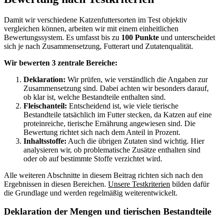
Damit wir verschiedene Katzenfuttersorten im Test objektiv
vergleichen können, arbeiten wir mit einem einheitlichen
Bewertungssystem. Es umfasst bis zu
100 Punkte
und unterscheidet
sich je nach Zusammensetzung, Futterart und Zutatenqualität.
Wir bewerten 3 zentrale Bereiche:
Deklaration:
Wir prüfen, wie verständlich die Angaben zur
Zusammensetzung sind. Dabei achten wir besonders darauf,
ob klar ist, welche Bestandteile enthalten sind.
Fleischanteil:
Entscheidend ist, wie viele tierische
Bestandteile tatsächlich im Futter stecken, da Katzen auf eine
proteinreiche, tierische Ernährung angewiesen sind. Die
Bewertung richtet sich nach dem Anteil in Prozent.
Inhaltsstoffe:
Auch die übrigen Zutaten sind wichtig. Hier
analysieren wir, ob problematische Zusätze enthalten sind
oder ob auf bestimmte Stoffe verzichtet wird.
Alle weiteren Abschnitte in diesem Beitrag richten sich nach den
Ergebnissen in diesen Bereichen.
Unsere Testkriterien
bilden dafür
die Grundlage und werden regelmäßig weiterentwickelt.
Deklaration der Mengen und tierischen Bestandteile