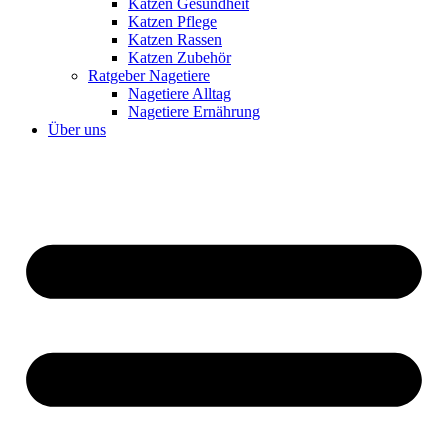
Katzen Gesundheit
Katzen Pflege
Katzen Rassen
Katzen Zubehör
Ratgeber Nagetiere
Nagetiere Alltag
Nagetiere Ernährung
Über uns