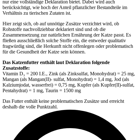
nur eine vollständige Deklaration bietet. Dabei wird auch
berücksichtigt, wie hoch der Anteil pflanzlicher Bestandteile im
Verhältnis zu tierischen Zutaten ist.
Hier zeigt sich, ob auf unnötige Zusätze verzichtet wird, ob
Rohstoffe nachvollziehbar deklariert sind und ob die
Zusammensetzung zur natürlichen Ernährung der Katze passt. Es
fließen ausschließlich solche Stoffe ein, die entweder qualitativ
fragwürdig sind, die Herkunft nicht offenlegen oder problematisch
für die Gesundheit der Katze sein können.
Das Katzenfutter enthält laut Deklaration folgende
Zusatzstoffe:
Vitamin D₃ = 200 I.E., Zink (als Zinksulfat, Monohydrat) = 25 mg,
Mangan (als Mangan(II)- sulfat, Monohydrat) = 1,4 mg, Jod (als
Kalziumjodat, wasserfrei) = 0,75 mg, Kupfer (als Kupfer(II)-sulfat,
Pentahydrat) = 1 mg, Taurin = 1500 mg
Das Futter enthält keine problematischen Zusätze und erreicht
deshalb die volle Punktzahl.