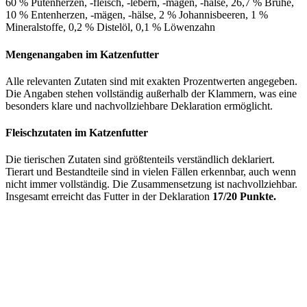
60 % Putenherzen, -fleisch, -lebern, -mägen, -hälse, 26,7 % Brühe,
10 % Entenherzen, -mägen, -hälse, 2 % Johannisbeeren, 1 %
Mineralstoffe, 0,2 % Distelöl, 0,1 % Löwenzahn
Mengenangaben im Katzenfutter
Alle relevanten Zutaten sind mit exakten Prozentwerten angegeben.
Die Angaben stehen vollständig außerhalb der Klammern, was eine
besonders klare und nachvollziehbare Deklaration ermöglicht.
Fleischzutaten im Katzenfutter
Die tierischen Zutaten sind größtenteils verständlich deklariert.
Tierart und Bestandteile sind in vielen Fällen erkennbar, auch wenn
nicht immer vollständig. Die Zusammensetzung ist nachvollziehbar.
Insgesamt erreicht das Futter in der Deklaration
17/20 Punkte.