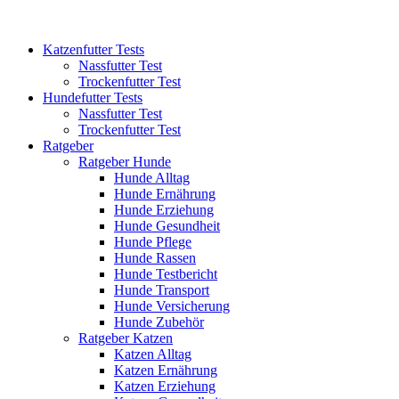
Katzenfutter Tests
Nassfutter Test
Trockenfutter Test
Hundefutter Tests
Nassfutter Test
Trockenfutter Test
Ratgeber
Ratgeber Hunde
Hunde Alltag
Hunde Ernährung
Hunde Erziehung
Hunde Gesundheit
Hunde Pflege
Hunde Rassen
Hunde Testbericht
Hunde Transport
Hunde Versicherung
Hunde Zubehör
Ratgeber Katzen
Katzen Alltag
Katzen Ernährung
Katzen Erziehung