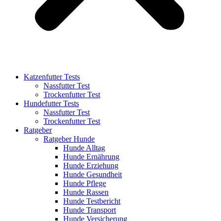
Katzenfutter Tests
Nassfutter Test
Trockenfutter Test
Hundefutter Tests
Nassfutter Test
Trockenfutter Test
Ratgeber
Ratgeber Hunde
Hunde Alltag
Hunde Ernährung
Hunde Erziehung
Hunde Gesundheit
Hunde Pflege
Hunde Rassen
Hunde Testbericht
Hunde Transport
Hunde Versicherung