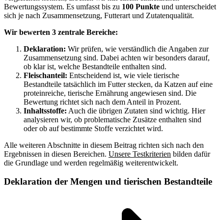
Bewertungssystem. Es umfasst bis zu
100 Punkte
und unterscheidet
sich je nach Zusammensetzung, Futterart und Zutatenqualität.
Wir bewerten 3 zentrale Bereiche:
Deklaration:
Wir prüfen, wie verständlich die Angaben zur
Zusammensetzung sind. Dabei achten wir besonders darauf,
ob klar ist, welche Bestandteile enthalten sind.
Fleischanteil:
Entscheidend ist, wie viele tierische
Bestandteile tatsächlich im Futter stecken, da Katzen auf eine
proteinreiche, tierische Ernährung angewiesen sind. Die
Bewertung richtet sich nach dem Anteil in Prozent.
Inhaltsstoffe:
Auch die übrigen Zutaten sind wichtig. Hier
analysieren wir, ob problematische Zusätze enthalten sind
oder ob auf bestimmte Stoffe verzichtet wird.
Alle weiteren Abschnitte in diesem Beitrag richten sich nach den
Ergebnissen in diesen Bereichen.
Unsere Testkriterien
bilden dafür
die Grundlage und werden regelmäßig weiterentwickelt.
Deklaration der Mengen und tierischen Bestandteile