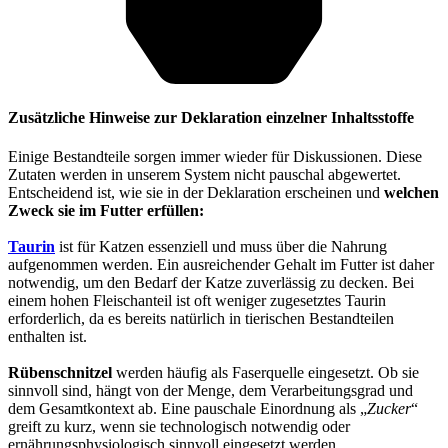
Zusätzliche Hinweise zur Deklaration einzelner Inhaltsstoffe
Einige Bestandteile sorgen immer wieder für Diskussionen. Diese
Zutaten werden in unserem System nicht pauschal abgewertet.
Entscheidend ist, wie sie in der Deklaration erscheinen und
welchen
Zweck sie im Futter erfüllen:
Taurin
ist für Katzen essenziell und muss über die Nahrung
aufgenommen werden. Ein ausreichender Gehalt im Futter ist daher
notwendig, um den Bedarf der Katze zuverlässig zu decken. Bei
einem hohen Fleischanteil ist oft weniger zugesetztes Taurin
erforderlich, da es bereits natürlich in tierischen Bestandteilen
enthalten ist.
Rübenschnitzel
werden häufig als Faserquelle eingesetzt. Ob sie
sinnvoll sind, hängt von der Menge, dem Verarbeitungsgrad und
dem Gesamtkontext ab. Eine pauschale Einordnung als „
Zucker
“
greift zu kurz, wenn sie technologisch notwendig oder
ernährungsphysiologisch sinnvoll eingesetzt werden.