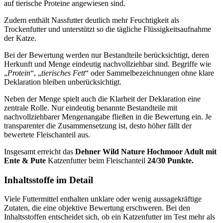
auf tierische Proteine angewiesen sind.
Zudem enthält Nassfutter deutlich mehr Feuchtigkeit als
Trockenfutter und unterstützt so die tägliche Flüssigkeitsaufnahme
der Katze.
Bei der Bewertung werden nur Bestandteile berücksichtigt, deren
Herkunft und Menge eindeutig nachvollziehbar sind. Begriffe wie
„
Protein
“, „
tierisches Fett
“ oder Sammelbezeichnungen ohne klare
Deklaration bleiben unberücksichtigt.
Neben der Menge spielt auch die Klarheit der Deklaration eine
zentrale Rolle. Nur eindeutig benannte Bestandteile mit
nachvollziehbarer Mengenangabe fließen in die Bewertung ein. Je
transparenter die Zusammensetzung ist, desto höher fällt der
bewertete Fleischanteil aus.
Insgesamt erreicht das
Dehner
Wild Nature Hochmoor Adult mit
Ente & Pute
Katzenfutter
beim Fleischanteil
24/30 Punkte.
Inhaltsstoffe im Detail
Viele Futtermittel enthalten unklare oder wenig aussagekräftige
Zutaten, die eine objektive Bewertung erschweren. Bei den
Inhaltsstoffen entscheidet sich, ob ein Katzenfutter im Test mehr als