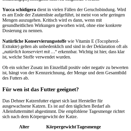
Yucca schidigera
dient in vielen Fällen der Geruchsbindung. Wird
es am Ende der Zutatenliste aufgeführt, ist meist von sehr geringen
Mengen auszugehen. Kritisch wird es dann, wenn mit
gesundheitlichen Wirkungen geworben wird, ohne eine konkrete
Dosierung zu nennen.
Natürliche Konservierungsstoffe
wie Vitamin E (Tocopherol-
Extrakte) gelten als unbedenklich und sind in der Deklaration oft als
„
natürlich konserviert mit …
“ erkennbar. Wichtig ist hier, dass klar
ist, welche Stoffe verwendet wurden.
Ob ein solcher Zusatz im Einzelfall positiv oder negativ zu bewerten
ist, hängt von der Kennzeichnung, der Menge und dem Gesamtbild
des Futters ab.
Für wen ist das Futter geeignet?
Das Dehner Katzenfutter eignet sich laut Hersteller für
ausgewachsene Katzen. Es ist auf den täglichen Bedarf als
Alleinfuttermittel abgestimmt. Die empfohlene Tagesmenge richtet
sich nach dem Körpergewicht der Katze.
Alter
Körpergewicht
Tagesmenge