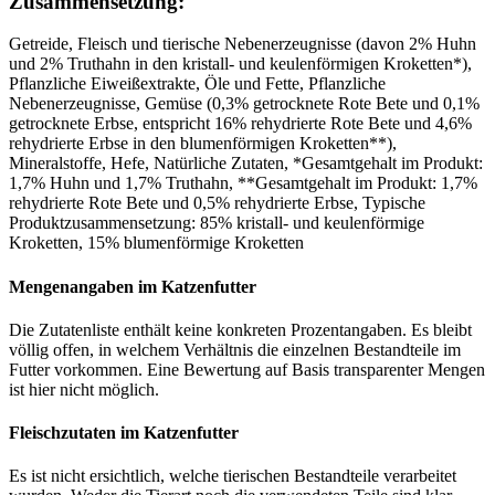
Zusammensetzung:
Getreide, Fleisch und tierische Nebenerzeugnisse (davon 2% Huhn
und 2% Truthahn in den kristall- und keulenförmigen Kroketten*),
Pflanzliche Eiweißextrakte, Öle und Fette, Pflanzliche
Nebenerzeugnisse, Gemüse (0,3% getrocknete Rote Bete und 0,1%
getrocknete Erbse, entspricht 16% rehydrierte Rote Bete und 4,6%
rehydrierte Erbse in den blumenförmigen Kroketten**),
Mineralstoffe, Hefe, Natürliche Zutaten, *Gesamtgehalt im Produkt:
1,7% Huhn und 1,7% Truthahn, **Gesamtgehalt im Produkt: 1,7%
rehydrierte Rote Bete und 0,5% rehydrierte Erbse, Typische
Produktzusammensetzung: 85% kristall- und keulenförmige
Kroketten, 15% blumenförmige Kroketten
Mengenangaben im Katzenfutter
Die Zutatenliste enthält keine konkreten Prozentangaben. Es bleibt
völlig offen, in welchem Verhältnis die einzelnen Bestandteile im
Futter vorkommen. Eine Bewertung auf Basis transparenter Mengen
ist hier nicht möglich.
Fleischzutaten im Katzenfutter
Es ist nicht ersichtlich, welche tierischen Bestandteile verarbeitet