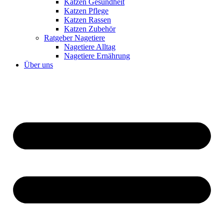
Katzen Gesundheit
Katzen Pflege
Katzen Rassen
Katzen Zubehör
Ratgeber Nagetiere
Nagetiere Alltag
Nagetiere Ernährung
Über uns