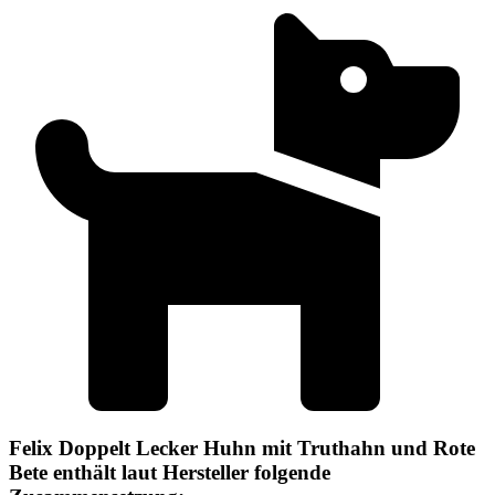
Felix Doppelt Lecker Huhn mit Truthahn und Rote
Bete enthält laut Hersteller folgende