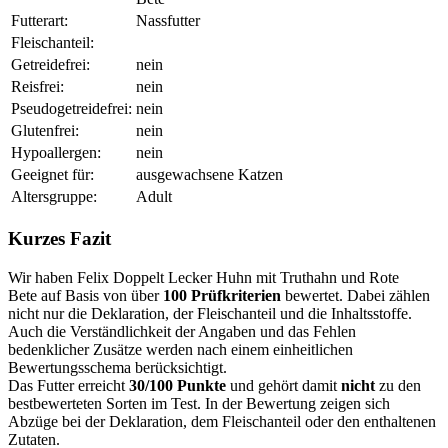
Futterart:
Nassfutter
Fleischanteil:
Getreidefrei:
nein
Reisfrei:
nein
Pseudogetreidefrei:
nein
Glutenfrei:
nein
Hypoallergen:
nein
Geeignet für:
ausgewachsene Katzen
Altersgruppe:
Adult
Kurzes Fazit
Wir haben Felix Doppelt Lecker Huhn mit Truthahn und Rote
Bete auf Basis von über
100 Prüfkriterien
bewertet. Dabei zählen
nicht nur die Deklaration, der Fleischanteil und die Inhaltsstoffe.
Auch die Verständlichkeit der Angaben und das Fehlen
bedenklicher Zusätze werden nach einem einheitlichen
Bewertungsschema berücksichtigt.
Das Futter erreicht
30/100 Punkte
und gehört damit
nicht
zu den
bestbewerteten Sorten im Test. In der Bewertung zeigen sich
Abzüge bei der Deklaration, dem Fleischanteil oder den enthaltenen
Zutaten.