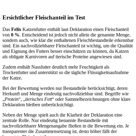
Ersichtlicher Fleischanteil im Test
Das
Felix
Katzenfutter enthält laut Deklaration einen Fleischanteil
von
0 %
. Entscheidend ist jedoch nicht allein die genannte Menge,
sondern auch, wie klar die enthaltenen Fleischbestandteile erkennbar
sind. Ein nachvollziehbarer Fleischanteil ist wichtig, um die Qualität
und Eignung des Futters besser einschätzen zu können, da Katzen
als obligate Karnivoren auf tierische Proteine angewiesen sind.
Zudem enthält Nassfutter deutlich mehr Feuchtigkeit als
Trockenfutter und unterstützt so die tägliche Flüssigkeitsaufnahme
der Katze.
Bei der Bewertung werden nur Bestandteile berücksichtigt, deren
Herkunft und Menge eindeutig nachvollziehbar sind. Begriffe wie
„
Protein
“, „
tierisches Fett
“ oder Sammelbezeichnungen ohne klare
Deklaration bleiben unberücksichtigt.
Neben der Menge spielt auch die Klarheit der Deklaration eine
zentrale Rolle. Nur eindeutig benannte Bestandteile mit
nachvollziehbarer Mengenangabe fließen in die Bewertung ein. Je
transparenter die Zusammensetzung ist, desto höher fällt der