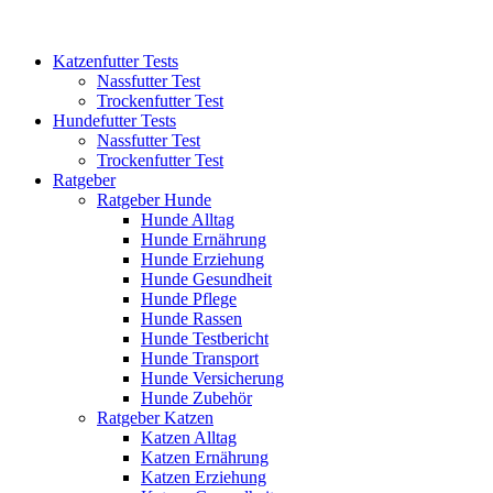
Katzenfutter Tests
Nassfutter Test
Trockenfutter Test
Hundefutter Tests
Nassfutter Test
Trockenfutter Test
Ratgeber
Ratgeber Hunde
Hunde Alltag
Hunde Ernährung
Hunde Erziehung
Hunde Gesundheit
Hunde Pflege
Hunde Rassen
Hunde Testbericht
Hunde Transport
Hunde Versicherung
Hunde Zubehör
Ratgeber Katzen
Katzen Alltag
Katzen Ernährung
Katzen Erziehung