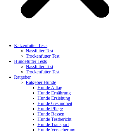
Katzenfutter Tests
Nassfutter Test
Trockenfutter Test
Hundefutter Tests
Nassfutter Test
Trockenfutter Test
Ratgeber
Ratgeber Hunde
Hunde Alltag
Hunde Ernährung
Hunde Erziehung
Hunde Gesundheit
Hunde Pflege
Hunde Rassen
Hunde Testbericht
Hunde Transport
Hunde Versicherung