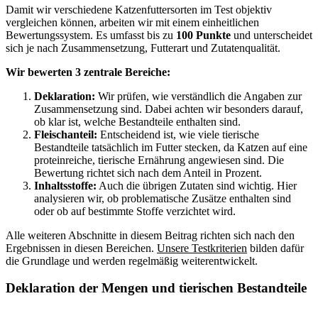
Damit wir verschiedene Katzenfuttersorten im Test objektiv
vergleichen können, arbeiten wir mit einem einheitlichen
Bewertungssystem. Es umfasst bis zu
100 Punkte
und unterscheidet
sich je nach Zusammensetzung, Futterart und Zutatenqualität.
Wir bewerten 3 zentrale Bereiche:
Deklaration:
Wir prüfen, wie verständlich die Angaben zur
Zusammensetzung sind. Dabei achten wir besonders darauf,
ob klar ist, welche Bestandteile enthalten sind.
Fleischanteil:
Entscheidend ist, wie viele tierische
Bestandteile tatsächlich im Futter stecken, da Katzen auf eine
proteinreiche, tierische Ernährung angewiesen sind. Die
Bewertung richtet sich nach dem Anteil in Prozent.
Inhaltsstoffe:
Auch die übrigen Zutaten sind wichtig. Hier
analysieren wir, ob problematische Zusätze enthalten sind
oder ob auf bestimmte Stoffe verzichtet wird.
Alle weiteren Abschnitte in diesem Beitrag richten sich nach den
Ergebnissen in diesen Bereichen.
Unsere Testkriterien
bilden dafür
die Grundlage und werden regelmäßig weiterentwickelt.
Deklaration der Mengen und tierischen Bestandteile