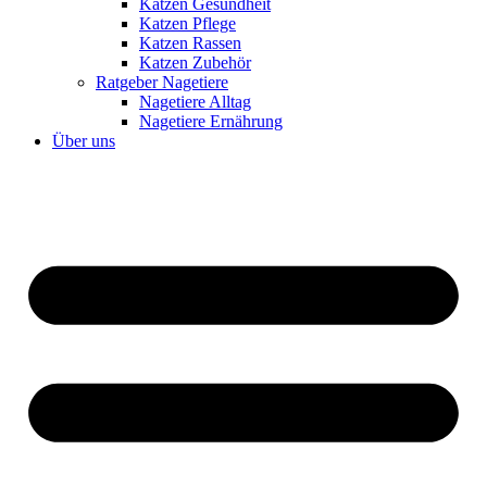
Katzen Gesundheit
Katzen Pflege
Katzen Rassen
Katzen Zubehör
Ratgeber Nagetiere
Nagetiere Alltag
Nagetiere Ernährung
Über uns