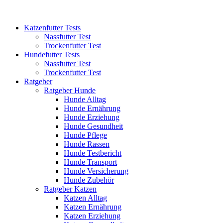
Katzenfutter Tests
Nassfutter Test
Trockenfutter Test
Hundefutter Tests
Nassfutter Test
Trockenfutter Test
Ratgeber
Ratgeber Hunde
Hunde Alltag
Hunde Ernährung
Hunde Erziehung
Hunde Gesundheit
Hunde Pflege
Hunde Rassen
Hunde Testbericht
Hunde Transport
Hunde Versicherung
Hunde Zubehör
Ratgeber Katzen
Katzen Alltag
Katzen Ernährung
Katzen Erziehung