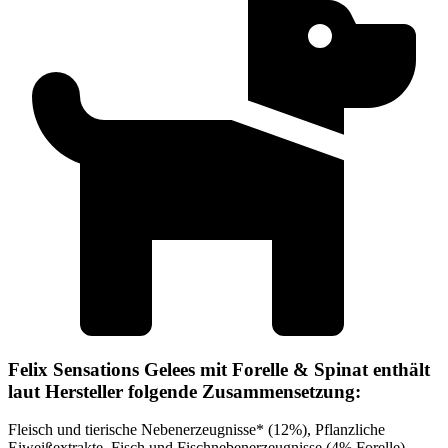
Felix Sensations Gelees mit Forelle & Spinat enthält
laut Hersteller folgende Zusammensetzung:
Fleisch und tierische Nebenerzeugnisse* (12%), Pflanzliche
Eiweißextrakte, Fisch und Fischnebenerzeugnisse (4% Forelle),