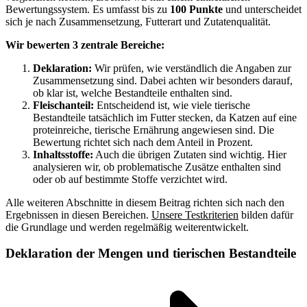
Bewertungssystem. Es umfasst bis zu
100 Punkte
und unterscheidet
sich je nach Zusammensetzung, Futterart und Zutatenqualität.
Wir bewerten 3 zentrale Bereiche:
Deklaration:
Wir prüfen, wie verständlich die Angaben zur
Zusammensetzung sind. Dabei achten wir besonders darauf,
ob klar ist, welche Bestandteile enthalten sind.
Fleischanteil:
Entscheidend ist, wie viele tierische
Bestandteile tatsächlich im Futter stecken, da Katzen auf eine
proteinreiche, tierische Ernährung angewiesen sind. Die
Bewertung richtet sich nach dem Anteil in Prozent.
Inhaltsstoffe:
Auch die übrigen Zutaten sind wichtig. Hier
analysieren wir, ob problematische Zusätze enthalten sind
oder ob auf bestimmte Stoffe verzichtet wird.
Alle weiteren Abschnitte in diesem Beitrag richten sich nach den
Ergebnissen in diesen Bereichen.
Unsere Testkriterien
bilden dafür
die Grundlage und werden regelmäßig weiterentwickelt.
Deklaration der Mengen und tierischen Bestandteile