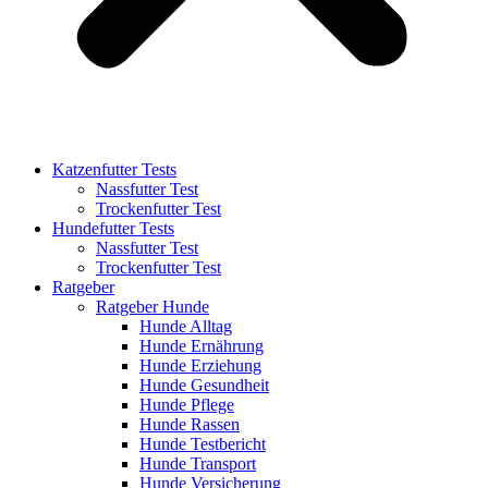
Katzenfutter Tests
Nassfutter Test
Trockenfutter Test
Hundefutter Tests
Nassfutter Test
Trockenfutter Test
Ratgeber
Ratgeber Hunde
Hunde Alltag
Hunde Ernährung
Hunde Erziehung
Hunde Gesundheit
Hunde Pflege
Hunde Rassen
Hunde Testbericht
Hunde Transport
Hunde Versicherung