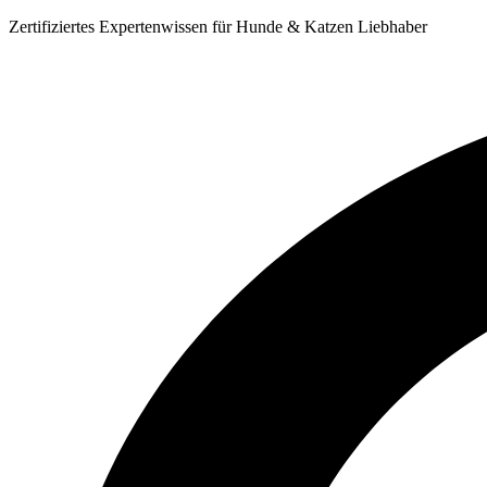
Zum
Zertifiziertes Expertenwissen für Hunde & Katzen Liebhaber
Inhalt
springen