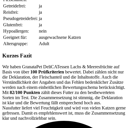
Getreidefrei:
ja
Reisfrei:
ja
Pseudogetreidefrei:
ja
Glutenfrei:
ja
Hypoallergen:
nein
Geeignet für:
ausgewachsene Katzen
Altersgruppe:
Adult
Kurzes Fazit
Wir haben GranataPet DeliCATessen Lachs & Meeresfrüchte auf
Basis von über
100 Prüfkriterien
bewertet. Dabei zählen nicht nur
die Deklaration, der Fleischanteil und die Inhaltsstoffe. Auch die
Verständlichkeit der Angaben und das Fehlen bedenklicher Zusätze
werden nach einem einheitlichen Bewertungsschema berücksichtigt.
Mit
82/100 Punkten
zählt dieses Futter zu den bestbewerteten
Sorten im Test. Die Zusammensetzung ist stimmig, die Deklaration
ist klar und die Bewertung fällt entsprechend hoch aus.
Nassfutter liefert viel Feuchtigkeit und wird von vielen Katzen gerne
gefressen. Damit es empfehlenswert ist, muss die Zusammensetzung
klar und nachvollziehbar sein.