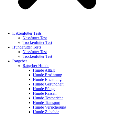
Katzenfutter Tests
Nassfutter Test
Trockenfutter Test
Hundefutter Tests
Nassfutter Test
Trockenfutter Test
Ratgeber
Ratgeber Hunde
Hunde Alltag
Hunde Ernährung
Hunde Erziehung
Hunde Gesundheit
Hunde Pflege
Hunde Rassen
Hunde Testbericht
Hunde Transport
Hunde Versicherung
Hunde Zubehör