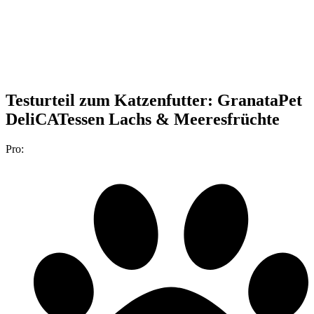
Testurteil
zum Katzenfutter: GranataPet
DeliCATessen Lachs & Meeresfrüchte
Pro: