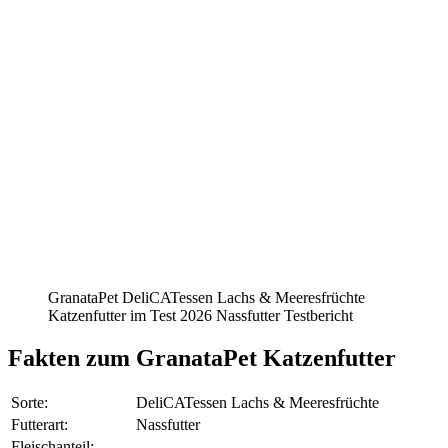
GranataPet DeliCATessen Lachs & Meeresfrüchte
Katzenfutter im Test 2026 Nassfutter Testbericht
Fakten
zum GranataPet Katzenfutter
Sorte:
DeliCATessen Lachs & Meeresfrüchte
Futterart:
Nassfutter
Fleischanteil: