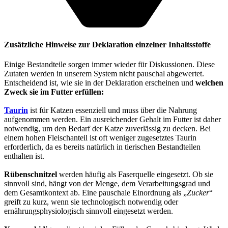
Zusätzliche Hinweise zur Deklaration einzelner Inhaltsstoffe
Einige Bestandteile sorgen immer wieder für Diskussionen. Diese
Zutaten werden in unserem System nicht pauschal abgewertet.
Entscheidend ist, wie sie in der Deklaration erscheinen und
welchen
Zweck sie im Futter erfüllen:
Taurin
ist für Katzen essenziell und muss über die Nahrung
aufgenommen werden. Ein ausreichender Gehalt im Futter ist daher
notwendig, um den Bedarf der Katze zuverlässig zu decken. Bei
einem hohen Fleischanteil ist oft weniger zugesetztes Taurin
erforderlich, da es bereits natürlich in tierischen Bestandteilen
enthalten ist.
Rübenschnitzel
werden häufig als Faserquelle eingesetzt. Ob sie
sinnvoll sind, hängt von der Menge, dem Verarbeitungsgrad und
dem Gesamtkontext ab. Eine pauschale Einordnung als „
Zucker
“
greift zu kurz, wenn sie technologisch notwendig oder
ernährungsphysiologisch sinnvoll eingesetzt werden.