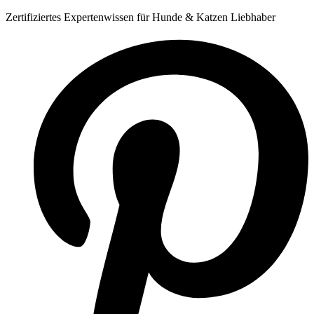
Zum
Zertifiziertes Expertenwissen für Hunde & Katzen Liebhaber
Inhalt
springen