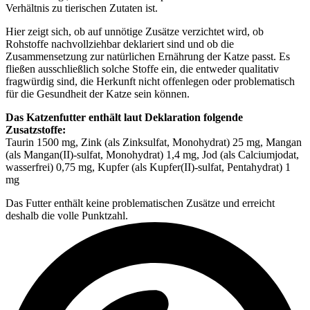
Verhältnis zu tierischen Zutaten ist.
Hier zeigt sich, ob auf unnötige Zusätze verzichtet wird, ob
Rohstoffe nachvollziehbar deklariert sind und ob die
Zusammensetzung zur natürlichen Ernährung der Katze passt. Es
fließen ausschließlich solche Stoffe ein, die entweder qualitativ
fragwürdig sind, die Herkunft nicht offenlegen oder problematisch
für die Gesundheit der Katze sein können.
Das Katzenfutter enthält laut Deklaration folgende
Zusatzstoffe:
Taurin 1500 mg, Zink (als Zinksulfat, Monohydrat) 25 mg, Mangan
(als Mangan(II)-sulfat, Monohydrat) 1,4 mg, Jod (als Calcium­jodat,
wasserfrei) 0,75 mg, Kupfer (als Kupfer(II)-sulfat, Pentahydrat) 1
mg
Das Futter enthält keine problematischen Zusätze und erreicht
deshalb die volle Punktzahl.