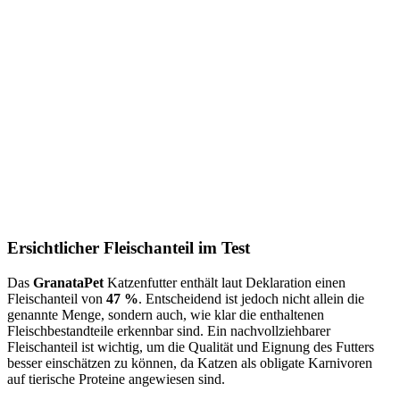
Ersichtlicher Fleischanteil im Test
Das
GranataPet
Katzenfutter enthält laut Deklaration einen
Fleischanteil von
47 %
. Entscheidend ist jedoch nicht allein die
genannte Menge, sondern auch, wie klar die enthaltenen
Fleischbestandteile erkennbar sind. Ein nachvollziehbarer
Fleischanteil ist wichtig, um die Qualität und Eignung des Futters
besser einschätzen zu können, da Katzen als obligate Karnivoren
auf tierische Proteine angewiesen sind.