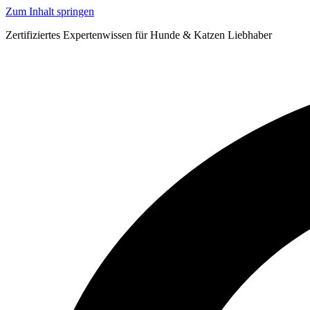
Zum Inhalt springen
Zertifiziertes Expertenwissen für Hunde & Katzen Liebhaber