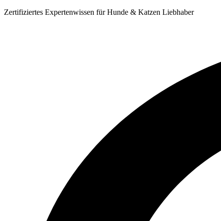
Zum
Zertifiziertes Expertenwissen für Hunde & Katzen Liebhaber
Inhalt
springen