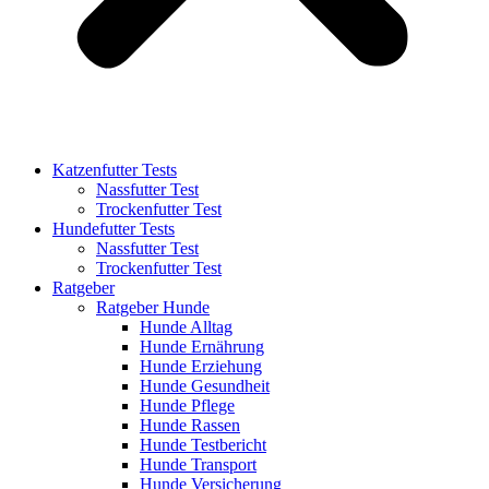
Katzenfutter Tests
Nassfutter Test
Trockenfutter Test
Hundefutter Tests
Nassfutter Test
Trockenfutter Test
Ratgeber
Ratgeber Hunde
Hunde Alltag
Hunde Ernährung
Hunde Erziehung
Hunde Gesundheit
Hunde Pflege
Hunde Rassen
Hunde Testbericht
Hunde Transport
Hunde Versicherung