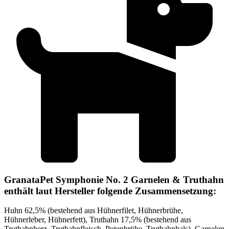
GranataPet Symphonie No. 2 Garnelen & Truthahn
enthält laut Hersteller folgende Zusammensetzung:
Huhn 62,5% (bestehend aus Hühnerfilet, Hühnerbrühe,
Hühnerleber, Hühnerfett), Truthahn 17,5% (bestehend aus
Truthahnherz, Truthahnfleisch, Putenbrühe, Truthahnhals), Garnelen