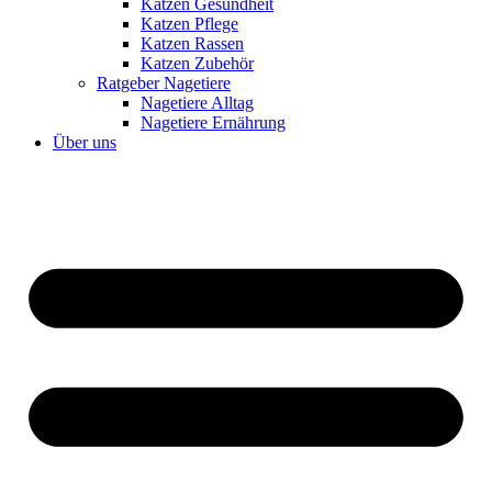
Katzen Gesundheit
Katzen Pflege
Katzen Rassen
Katzen Zubehör
Ratgeber Nagetiere
Nagetiere Alltag
Nagetiere Ernährung
Über uns