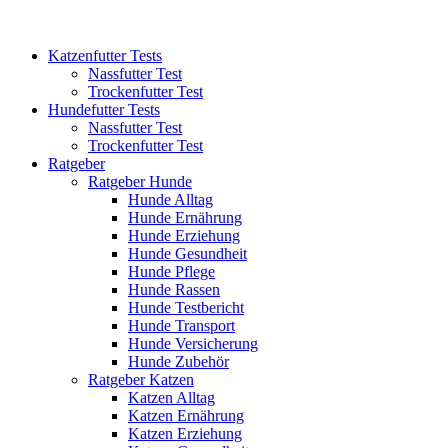
Katzenfutter Tests
Nassfutter Test
Trockenfutter Test
Hundefutter Tests
Nassfutter Test
Trockenfutter Test
Ratgeber
Ratgeber Hunde
Hunde Alltag
Hunde Ernährung
Hunde Erziehung
Hunde Gesundheit
Hunde Pflege
Hunde Rassen
Hunde Testbericht
Hunde Transport
Hunde Versicherung
Hunde Zubehör
Ratgeber Katzen
Katzen Alltag
Katzen Ernährung
Katzen Erziehung