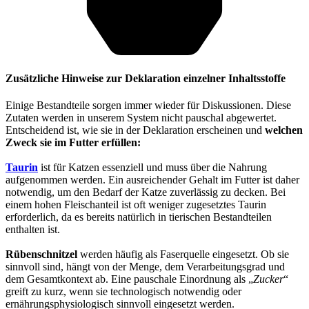
Zusätzliche Hinweise zur Deklaration einzelner Inhaltsstoffe
Einige Bestandteile sorgen immer wieder für Diskussionen. Diese
Zutaten werden in unserem System nicht pauschal abgewertet.
Entscheidend ist, wie sie in der Deklaration erscheinen und
welchen
Zweck sie im Futter erfüllen:
Taurin
ist für Katzen essenziell und muss über die Nahrung
aufgenommen werden. Ein ausreichender Gehalt im Futter ist daher
notwendig, um den Bedarf der Katze zuverlässig zu decken. Bei
einem hohen Fleischanteil ist oft weniger zugesetztes Taurin
erforderlich, da es bereits natürlich in tierischen Bestandteilen
enthalten ist.
Rübenschnitzel
werden häufig als Faserquelle eingesetzt. Ob sie
sinnvoll sind, hängt von der Menge, dem Verarbeitungsgrad und
dem Gesamtkontext ab. Eine pauschale Einordnung als „
Zucker
“
greift zu kurz, wenn sie technologisch notwendig oder
ernährungsphysiologisch sinnvoll eingesetzt werden.