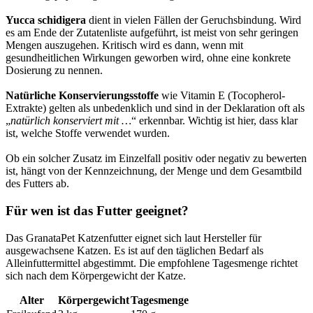
Yucca schidigera
dient in vielen Fällen der Geruchsbindung. Wird
es am Ende der Zutatenliste aufgeführt, ist meist von sehr geringen
Mengen auszugehen. Kritisch wird es dann, wenn mit
gesundheitlichen Wirkungen geworben wird, ohne eine konkrete
Dosierung zu nennen.
Natürliche Konservierungsstoffe
wie Vitamin E (Tocopherol-
Extrakte) gelten als unbedenklich und sind in der Deklaration oft als
„
natürlich konserviert mit …
“ erkennbar. Wichtig ist hier, dass klar
ist, welche Stoffe verwendet wurden.
Ob ein solcher Zusatz im Einzelfall positiv oder negativ zu bewerten
ist, hängt von der Kennzeichnung, der Menge und dem Gesamtbild
des Futters ab.
Für wen ist das Futter geeignet?
Das GranataPet Katzenfutter eignet sich laut Hersteller für
ausgewachsene Katzen. Es ist auf den täglichen Bedarf als
Alleinfuttermittel abgestimmt. Die empfohlene Tagesmenge richtet
sich nach dem Körpergewicht der Katze.
Alter
Körpergewicht
Tagesmenge