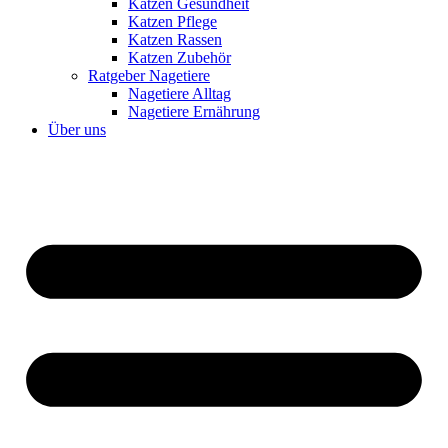
Katzen Gesundheit
Katzen Pflege
Katzen Rassen
Katzen Zubehör
Ratgeber Nagetiere
Nagetiere Alltag
Nagetiere Ernährung
Über uns