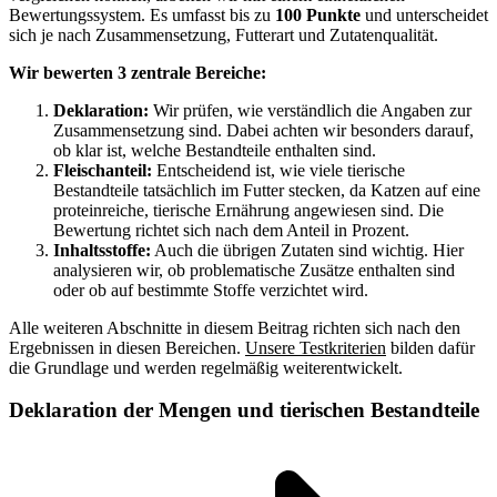
Bewertungssystem. Es umfasst bis zu
100 Punkte
und unterscheidet
sich je nach Zusammensetzung, Futterart und Zutatenqualität.
Wir bewerten 3 zentrale Bereiche:
Deklaration:
Wir prüfen, wie verständlich die Angaben zur
Zusammensetzung sind. Dabei achten wir besonders darauf,
ob klar ist, welche Bestandteile enthalten sind.
Fleischanteil:
Entscheidend ist, wie viele tierische
Bestandteile tatsächlich im Futter stecken, da Katzen auf eine
proteinreiche, tierische Ernährung angewiesen sind. Die
Bewertung richtet sich nach dem Anteil in Prozent.
Inhaltsstoffe:
Auch die übrigen Zutaten sind wichtig. Hier
analysieren wir, ob problematische Zusätze enthalten sind
oder ob auf bestimmte Stoffe verzichtet wird.
Alle weiteren Abschnitte in diesem Beitrag richten sich nach den
Ergebnissen in diesen Bereichen.
Unsere Testkriterien
bilden dafür
die Grundlage und werden regelmäßig weiterentwickelt.
Deklaration der Mengen und tierischen Bestandteile