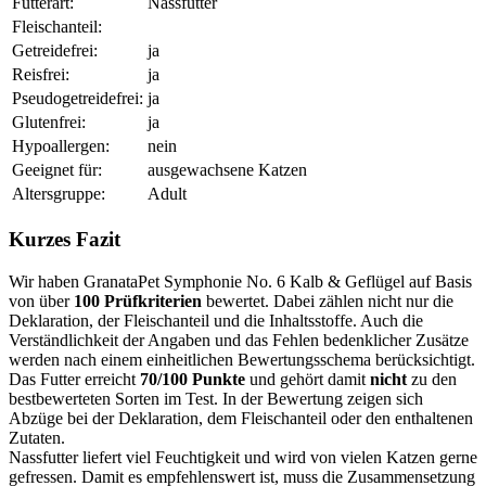
Futterart:
Nassfutter
Fleischanteil:
Getreidefrei:
ja
Reisfrei:
ja
Pseudogetreidefrei:
ja
Glutenfrei:
ja
Hypoallergen:
nein
Geeignet für:
ausgewachsene Katzen
Altersgruppe:
Adult
Kurzes Fazit
Wir haben GranataPet Symphonie No. 6 Kalb & Geflügel auf Basis
von über
100 Prüfkriterien
bewertet. Dabei zählen nicht nur die
Deklaration, der Fleischanteil und die Inhaltsstoffe. Auch die
Verständlichkeit der Angaben und das Fehlen bedenklicher Zusätze
werden nach einem einheitlichen Bewertungsschema berücksichtigt.
Das Futter erreicht
70/100 Punkte
und gehört damit
nicht
zu den
bestbewerteten Sorten im Test. In der Bewertung zeigen sich
Abzüge bei der Deklaration, dem Fleischanteil oder den enthaltenen
Zutaten.
Nassfutter liefert viel Feuchtigkeit und wird von vielen Katzen gerne
gefressen. Damit es empfehlenswert ist, muss die Zusammensetzung