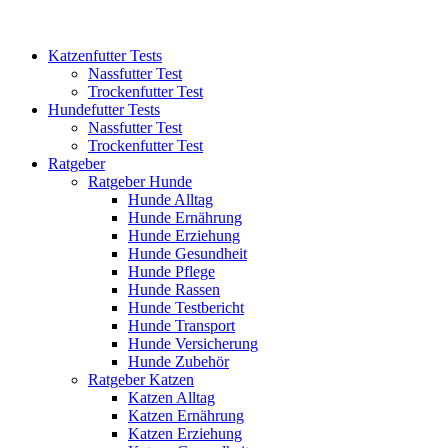
Katzenfutter Tests
Nassfutter Test
Trockenfutter Test
Hundefutter Tests
Nassfutter Test
Trockenfutter Test
Ratgeber
Ratgeber Hunde
Hunde Alltag
Hunde Ernährung
Hunde Erziehung
Hunde Gesundheit
Hunde Pflege
Hunde Rassen
Hunde Testbericht
Hunde Transport
Hunde Versicherung
Hunde Zubehör
Ratgeber Katzen
Katzen Alltag
Katzen Ernährung
Katzen Erziehung