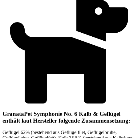
GranataPet Symphonie No. 6 Kalb & Geflügel
enthält laut Hersteller folgende Zusammensetzung:
Geflügel 62% (bestehend aus Geflügelfilet, Geflügelbrühe,
Geflügelleber, Geflügelfett), Kalb 35,5% (bestehend aus Kalbsherz,