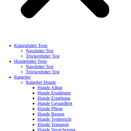
Katzenfutter Tests
Nassfutter Test
Trockenfutter Test
Hundefutter Tests
Nassfutter Test
Trockenfutter Test
Ratgeber
Ratgeber Hunde
Hunde Alltag
Hunde Ernährung
Hunde Erziehung
Hunde Gesundheit
Hunde Pflege
Hunde Rassen
Hunde Testbericht
Hunde Transport
Hunde Versicherung