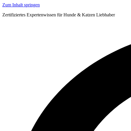
Zum Inhalt springen
Zertifiziertes Expertenwissen für Hunde & Katzen Liebhaber