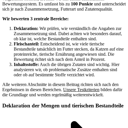
Bewertungssystem. Es umfasst bis zu
100 Punkte
und unterscheidet
sich je nach Zusammensetzung, Futterart und Zutatenqualität.
Wir bewerten 3 zentrale Bereiche:
Deklaration:
Wir prüfen, wie verständlich die Angaben zur
Zusammensetzung sind. Dabei achten wir besonders darauf,
ob klar ist, welche Bestandteile enthalten sind.
Fleischanteil:
Entscheidend ist, wie viele tierische
Bestandteile tatsächlich im Futter stecken, da Katzen auf eine
proteinreiche, tierische Ernährung angewiesen sind. Die
Bewertung richtet sich nach dem Anteil in Prozent.
Inhaltsstoffe:
Auch die übrigen Zutaten sind wichtig. Hier
analysieren wir, ob problematische Zusätze enthalten sind
oder ob auf bestimmte Stoffe verzichtet wird.
Alle weiteren Abschnitte in diesem Beitrag richten sich nach den
Ergebnissen in diesen Bereichen.
Unsere Testkriterien
bilden dafür
die Grundlage und werden regelmäßig weiterentwickelt.
Deklaration der Mengen und tierischen Bestandteile