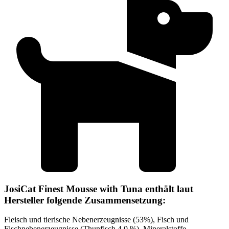
JosiCat Finest Mousse with Tuna enthält laut
Hersteller folgende Zusammensetzung:
Fleisch und tierische Nebenerzeugnisse (53%), Fisch und
Fischnebenerzeugnisse (Thunfisch 4,0 %), Mineralstoffe,