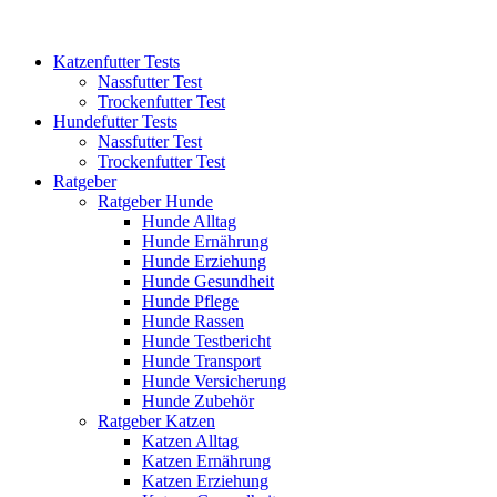
Katzenfutter Tests
Nassfutter Test
Trockenfutter Test
Hundefutter Tests
Nassfutter Test
Trockenfutter Test
Ratgeber
Ratgeber Hunde
Hunde Alltag
Hunde Ernährung
Hunde Erziehung
Hunde Gesundheit
Hunde Pflege
Hunde Rassen
Hunde Testbericht
Hunde Transport
Hunde Versicherung
Hunde Zubehör
Ratgeber Katzen
Katzen Alltag
Katzen Ernährung
Katzen Erziehung