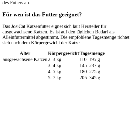
des Futters ab.
Für wen ist das Futter geeignet?
Das JosiCat Katzenfutter eignet sich laut Hersteller für
ausgewachsene Katzen. Es ist auf den täglichen Bedarf als
Alleinfuttermittel abgestimmt. Die empfohlene Tagesmenge richtet
sich nach dem Körpergewicht der Katze.
Alter
Körpergewicht
Tagesmenge
ausgewachsene Katzen
2–3 kg
110–195 g
3–4 kg
145–237 g
4–5 kg
180–275 g
5–7 kg
205–345 g