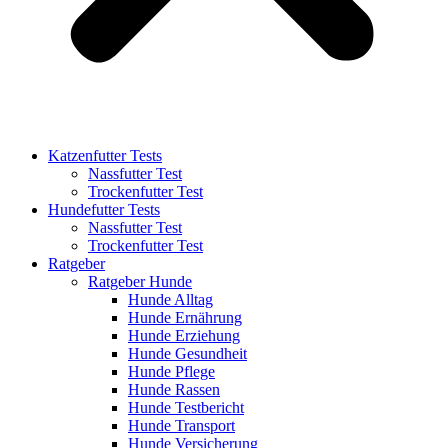
Katzenfutter Tests
Nassfutter Test
Trockenfutter Test
Hundefutter Tests
Nassfutter Test
Trockenfutter Test
Ratgeber
Ratgeber Hunde
Hunde Alltag
Hunde Ernährung
Hunde Erziehung
Hunde Gesundheit
Hunde Pflege
Hunde Rassen
Hunde Testbericht
Hunde Transport
Hunde Versicherung