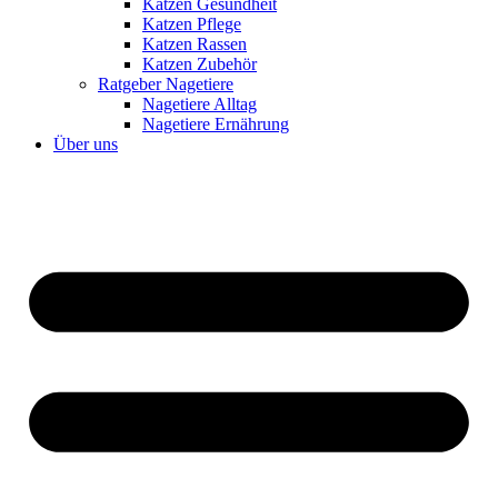
Katzen Gesundheit
Katzen Pflege
Katzen Rassen
Katzen Zubehör
Ratgeber Nagetiere
Nagetiere Alltag
Nagetiere Ernährung
Über uns