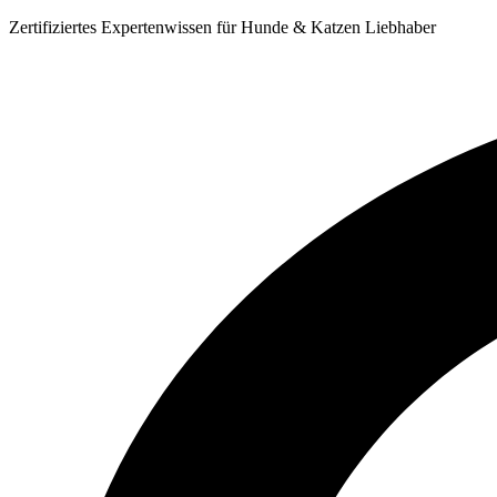
Zum
Zertifiziertes Expertenwissen für Hunde & Katzen Liebhaber
Inhalt
springen