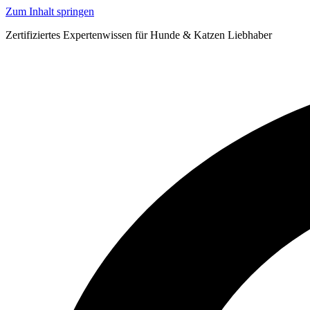
Zum Inhalt springen
Zertifiziertes Expertenwissen für Hunde & Katzen Liebhaber