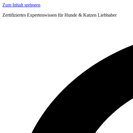
Zum Inhalt springen
Zertifiziertes Expertenwissen für Hunde & Katzen Liebhaber