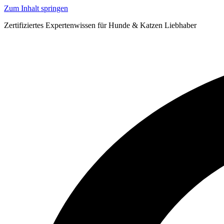
Zum Inhalt springen
Zertifiziertes Expertenwissen für Hunde & Katzen Liebhaber