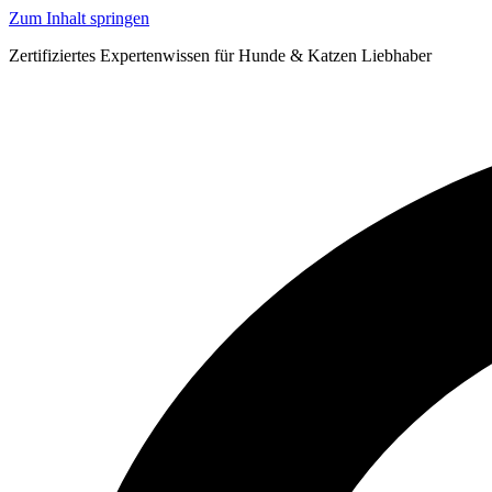
Zum Inhalt springen
Zertifiziertes Expertenwissen für Hunde & Katzen Liebhaber