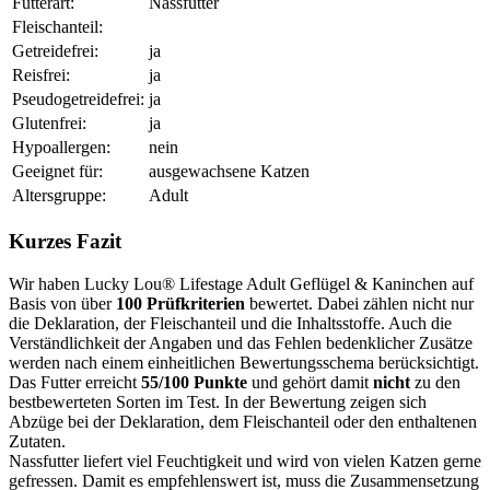
Futterart:
Nassfutter
Fleischanteil:
Getreidefrei:
ja
Reisfrei:
ja
Pseudogetreidefrei:
ja
Glutenfrei:
ja
Hypoallergen:
nein
Geeignet für:
ausgewachsene Katzen
Altersgruppe:
Adult
Kurzes Fazit
Wir haben Lucky Lou® Lifestage Adult Geflügel & Kaninchen auf
Basis von über
100 Prüfkriterien
bewertet. Dabei zählen nicht nur
die Deklaration, der Fleischanteil und die Inhaltsstoffe. Auch die
Verständlichkeit der Angaben und das Fehlen bedenklicher Zusätze
werden nach einem einheitlichen Bewertungsschema berücksichtigt.
Das Futter erreicht
55/100 Punkte
und gehört damit
nicht
zu den
bestbewerteten Sorten im Test. In der Bewertung zeigen sich
Abzüge bei der Deklaration, dem Fleischanteil oder den enthaltenen
Zutaten.
Nassfutter liefert viel Feuchtigkeit und wird von vielen Katzen gerne
gefressen. Damit es empfehlenswert ist, muss die Zusammensetzung