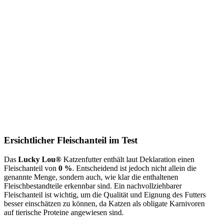
Ersichtlicher Fleischanteil im Test
Das
Lucky Lou®
Katzenfutter enthält laut Deklaration einen
Fleischanteil von
0 %
. Entscheidend ist jedoch nicht allein die
genannte Menge, sondern auch, wie klar die enthaltenen
Fleischbestandteile erkennbar sind. Ein nachvollziehbarer
Fleischanteil ist wichtig, um die Qualität und Eignung des Futters
besser einschätzen zu können, da Katzen als obligate Karnivoren
auf tierische Proteine angewiesen sind.