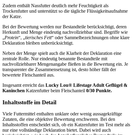
Zudem enthält Nassfutter deutlich mehr Feuchtigkeit als
Trockenfutter und unterstützt so die tägliche Flüssigkeitsaufnahme
der Katze.
Bei der Bewertung werden nur Bestandteile berücksichtigt, deren
Herkunft und Menge eindeutig nachvollziehbar sind. Begriffe wie
„
Protein
“, „
tierisches Fett
“ oder Sammelbezeichnungen ohne klare
Deklaration bleiben unberücksichtigt.
Neben der Menge spielt auch die Klarheit der Deklaration eine
zentrale Rolle. Nur eindeutig benannte Bestandteile mit
nachvollziehbarer Mengenangabe fließen in die Bewertung ein. Je
transparenter die Zusammensetzung ist, desto höher fällt der
bewertete Fleischanteil aus.
Insgesamt erreicht das
Lucky Lou®
Lifestage Adult Geflügel &
Kaninchen
Katzenfutter
beim Fleischanteil
0/30 Punkte.
Inhaltsstoffe im Detail
Viele Futtermittel enthalten unklare oder wenig aussagekräftige
Zutaten, die eine objektive Bewertung erschweren. Bei den
Inhaltsstoffen entscheidet sich, ob ein Katzenfutter im Test mehr als
nur eine vollständige Deklaration bietet. Dabei wird auch