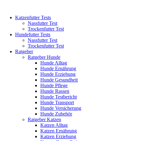
Katzenfutter Tests
Nassfutter Test
Trockenfutter Test
Hundefutter Tests
Nassfutter Test
Trockenfutter Test
Ratgeber
Ratgeber Hunde
Hunde Alltag
Hunde Ernährung
Hunde Erziehung
Hunde Gesundheit
Hunde Pflege
Hunde Rassen
Hunde Testbericht
Hunde Transport
Hunde Versicherung
Hunde Zubehör
Ratgeber Katzen
Katzen Alltag
Katzen Ernährung
Katzen Erziehung