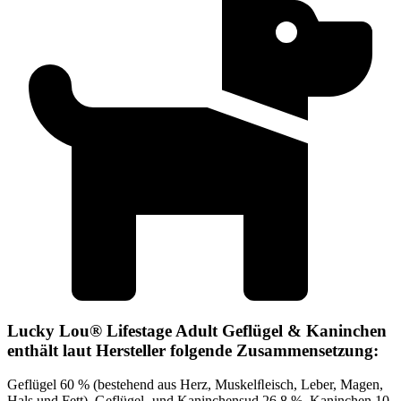
Lucky Lou® Lifestage Adult Geflügel & Kaninchen
enthält laut Hersteller folgende Zusammensetzung:
Geflügel 60 % (bestehend aus Herz, Muskelﬂeisch, Leber, Magen,
Hals und Fett), Geflügel- und Kaninchensud 26,8 %, Kaninchen 10