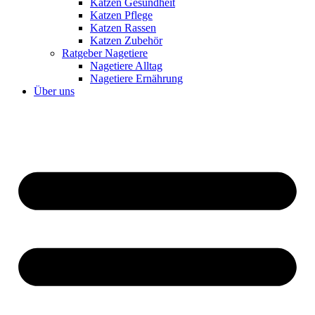
Katzen Gesundheit
Katzen Pflege
Katzen Rassen
Katzen Zubehör
Ratgeber Nagetiere
Nagetiere Alltag
Nagetiere Ernährung
Über uns