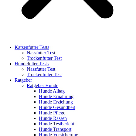
Katzenfutter Tests
Nassfutter Test
Trockenfutter Test
Hundefutter Tests
Nassfutter Test
Trockenfutter Test
Ratgeber
Ratgeber Hunde
Hunde Alltag
Hunde Ernährung
Hunde Erziehung
Hunde Gesundheit
Hunde Pflege
Hunde Rassen
Hunde Testbericht
Hunde Transport
Hunde Versicherung