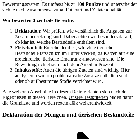
Bewertungssystem. Es umfasst bis zu
100 Punkte
und unterscheidet
sich je nach Zusammensetzung, Futterart und Zutatenqualität.
Wir bewerten 3 zentrale Bereiche:
Deklaration:
Wir prüfen, wie verständlich die Angaben zur
Zusammensetzung sind. Dabei achten wir besonders darauf,
ob klar ist, welche Bestandteile enthalten sind.
Fleischanteil:
Entscheidend ist, wie viele tierische
Bestandteile tatsächlich im Futter stecken, da Katzen auf eine
proteinreiche, tierische Ernährung angewiesen sind. Die
Bewertung richtet sich nach dem Anteil in Prozent.
Inhaltsstoffe:
Auch die übrigen Zutaten sind wichtig. Hier
analysieren wir, ob problematische Zusätze enthalten sind
oder ob auf bestimmte Stoffe verzichtet wird.
Alle weiteren Abschnitte in diesem Beitrag richten sich nach den
Ergebnissen in diesen Bereichen.
Unsere Testkriterien
bilden dafür
die Grundlage und werden regelmäßig weiterentwickelt.
Deklaration der Mengen und tierischen Bestandteile