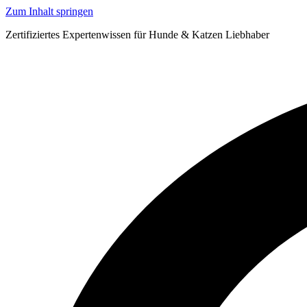
Zum Inhalt springen
Zertifiziertes Expertenwissen für Hunde & Katzen Liebhaber