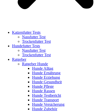
Katzenfutter Tests
Nassfutter Test
Trockenfutter Test
Hundefutter Tests
Nassfutter Test
Trockenfutter Test
Ratgeber
Ratgeber Hunde
Hunde Alltag
Hunde Ernährung
Hunde Erziehung
Hunde Gesundheit
Hunde Pflege
Hunde Rassen
Hunde Testbericht
Hunde Transport
Hunde Versicherung
Hunde Zubehör