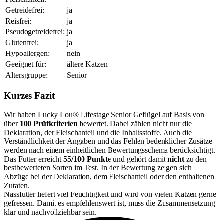
Getreidefrei:
ja
Reisfrei:
ja
Pseudogetreidefrei:
ja
Glutenfrei:
ja
Hypoallergen:
nein
Geeignet für:
ältere Katzen
Altersgruppe:
Senior
Kurzes Fazit
Wir haben Lucky Lou® Lifestage Senior Geflügel auf Basis von
über
100 Prüfkriterien
bewertet. Dabei zählen nicht nur die
Deklaration, der Fleischanteil und die Inhaltsstoffe. Auch die
Verständlichkeit der Angaben und das Fehlen bedenklicher Zusätze
werden nach einem einheitlichen Bewertungsschema berücksichtigt.
Das Futter erreicht
55/100 Punkte
und gehört damit
nicht
zu den
bestbewerteten Sorten im Test. In der Bewertung zeigen sich
Abzüge bei der Deklaration, dem Fleischanteil oder den enthaltenen
Zutaten.
Nassfutter liefert viel Feuchtigkeit und wird von vielen Katzen gerne
gefressen. Damit es empfehlenswert ist, muss die Zusammensetzung
klar und nachvollziehbar sein.