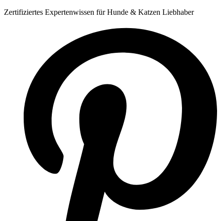
Zum
Zertifiziertes Expertenwissen für Hunde & Katzen Liebhaber
Inhalt
springen