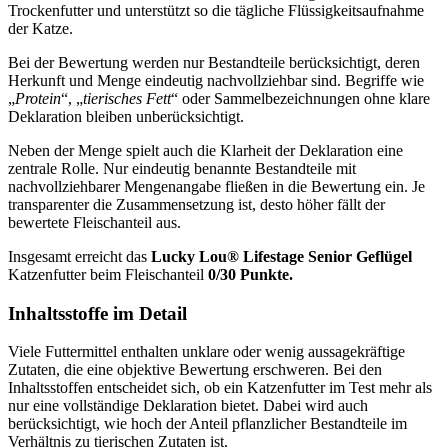
Trockenfutter und unterstützt so die tägliche Flüssigkeitsaufnahme
der Katze.
Bei der Bewertung werden nur Bestandteile berücksichtigt, deren
Herkunft und Menge eindeutig nachvollziehbar sind. Begriffe wie
„
Protein
“, „
tierisches Fett
“ oder Sammelbezeichnungen ohne klare
Deklaration bleiben unberücksichtigt.
Neben der Menge spielt auch die Klarheit der Deklaration eine
zentrale Rolle. Nur eindeutig benannte Bestandteile mit
nachvollziehbarer Mengenangabe fließen in die Bewertung ein. Je
transparenter die Zusammensetzung ist, desto höher fällt der
bewertete Fleischanteil aus.
Insgesamt erreicht das
Lucky Lou®
Lifestage Senior Geflügel
Katzenfutter
beim Fleischanteil
0/30 Punkte.
Inhaltsstoffe im Detail
Viele Futtermittel enthalten unklare oder wenig aussagekräftige
Zutaten, die eine objektive Bewertung erschweren. Bei den
Inhaltsstoffen entscheidet sich, ob ein Katzenfutter im Test mehr als
nur eine vollständige Deklaration bietet. Dabei wird auch
berücksichtigt, wie hoch der Anteil pflanzlicher Bestandteile im
Verhältnis zu tierischen Zutaten ist.