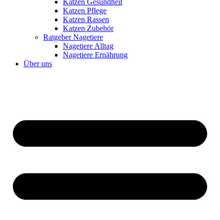
Katzen Gesundheit
Katzen Pflege
Katzen Rassen
Katzen Zubehör
Ratgeber Nagetiere
Nagetiere Alltag
Nagetiere Ernährung
Über uns