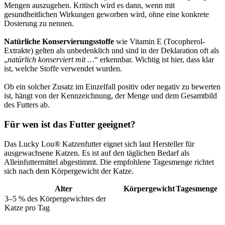
Mengen auszugehen. Kritisch wird es dann, wenn mit
gesundheitlichen Wirkungen geworben wird, ohne eine konkrete
Dosierung zu nennen.
Natürliche Konservierungsstoffe
wie Vitamin E (Tocopherol-
Extrakte) gelten als unbedenklich und sind in der Deklaration oft als
„
natürlich konserviert mit …
“ erkennbar. Wichtig ist hier, dass klar
ist, welche Stoffe verwendet wurden.
Ob ein solcher Zusatz im Einzelfall positiv oder negativ zu bewerten
ist, hängt von der Kennzeichnung, der Menge und dem Gesamtbild
des Futters ab.
Für wen ist das Futter geeignet?
Das Lucky Lou® Katzenfutter eignet sich laut Hersteller für
ausgewachsene Katzen. Es ist auf den täglichen Bedarf als
Alleinfuttermittel abgestimmt. Die empfohlene Tagesmenge richtet
sich nach dem Körpergewicht der Katze.
Alter
Körpergewicht
Tagesmenge
3–5 % des Körpergewichtes der
Katze pro Tag