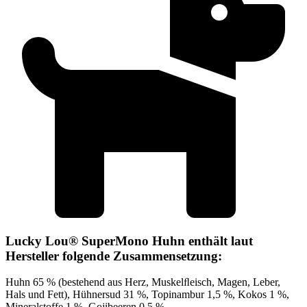
Lucky Lou® SuperMono Huhn enthält laut
Hersteller folgende Zusammensetzung:
Huhn 65 % (bestehend aus Herz, Muskelﬂeisch, Magen, Leber,
Hals und Fett), Hühnersud 31 %, Topinambur 1,5 %, Kokos 1 %,
Mineralstoffe 1 %, Gojibeeren 0,5 %