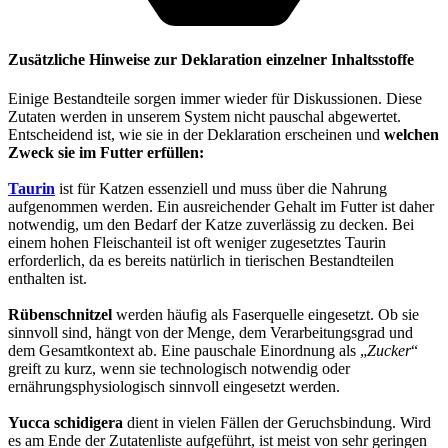
Zusätzliche Hinweise zur Deklaration einzelner Inhaltsstoffe
Einige Bestandteile sorgen immer wieder für Diskussionen. Diese
Zutaten werden in unserem System nicht pauschal abgewertet.
Entscheidend ist, wie sie in der Deklaration erscheinen und
welchen
Zweck sie im Futter erfüllen:
Taurin
ist für Katzen essenziell und muss über die Nahrung
aufgenommen werden. Ein ausreichender Gehalt im Futter ist daher
notwendig, um den Bedarf der Katze zuverlässig zu decken. Bei
einem hohen Fleischanteil ist oft weniger zugesetztes Taurin
erforderlich, da es bereits natürlich in tierischen Bestandteilen
enthalten ist.
Rübenschnitzel
werden häufig als Faserquelle eingesetzt. Ob sie
sinnvoll sind, hängt von der Menge, dem Verarbeitungsgrad und
dem Gesamtkontext ab. Eine pauschale Einordnung als „
Zucker
“
greift zu kurz, wenn sie technologisch notwendig oder
ernährungsphysiologisch sinnvoll eingesetzt werden.
Yucca schidigera
dient in vielen Fällen der Geruchsbindung. Wird
es am Ende der Zutatenliste aufgeführt, ist meist von sehr geringen