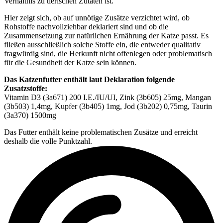
Verhältnis zu tierischen Zutaten ist.
Hier zeigt sich, ob auf unnötige Zusätze verzichtet wird, ob
Rohstoffe nachvollziehbar deklariert sind und ob die
Zusammensetzung zur natürlichen Ernährung der Katze passt. Es
fließen ausschließlich solche Stoffe ein, die entweder qualitativ
fragwürdig sind, die Herkunft nicht offenlegen oder problematisch
für die Gesundheit der Katze sein können.
Das Katzenfutter enthält laut Deklaration folgende
Zusatzstoffe:
Vitamin D3 (3a671) 200 I.E./IU/UI, Zink (3b605) 25mg, Mangan
(3b503) 1,4mg, Kupfer (3b405) 1mg, Jod (3b202) 0,75mg, Taurin
(3a370) 1500mg
Das Futter enthält keine problematischen Zusätze und erreicht
deshalb die volle Punktzahl.