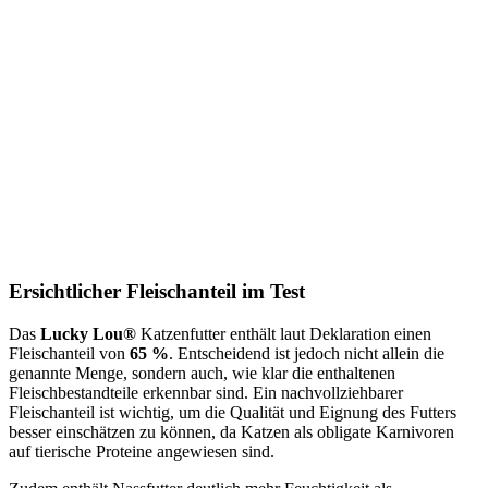
Ersichtlicher Fleischanteil im Test
Das
Lucky Lou®
Katzenfutter enthält laut Deklaration einen
Fleischanteil von
65 %
. Entscheidend ist jedoch nicht allein die
genannte Menge, sondern auch, wie klar die enthaltenen
Fleischbestandteile erkennbar sind. Ein nachvollziehbarer
Fleischanteil ist wichtig, um die Qualität und Eignung des Futters
besser einschätzen zu können, da Katzen als obligate Karnivoren
auf tierische Proteine angewiesen sind.