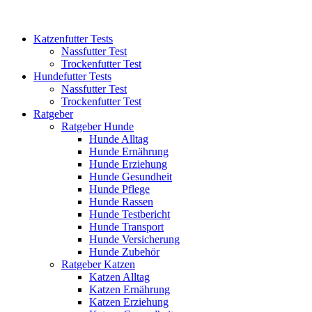
Katzenfutter Tests
Nassfutter Test
Trockenfutter Test
Hundefutter Tests
Nassfutter Test
Trockenfutter Test
Ratgeber
Ratgeber Hunde
Hunde Alltag
Hunde Ernährung
Hunde Erziehung
Hunde Gesundheit
Hunde Pflege
Hunde Rassen
Hunde Testbericht
Hunde Transport
Hunde Versicherung
Hunde Zubehör
Ratgeber Katzen
Katzen Alltag
Katzen Ernährung
Katzen Erziehung