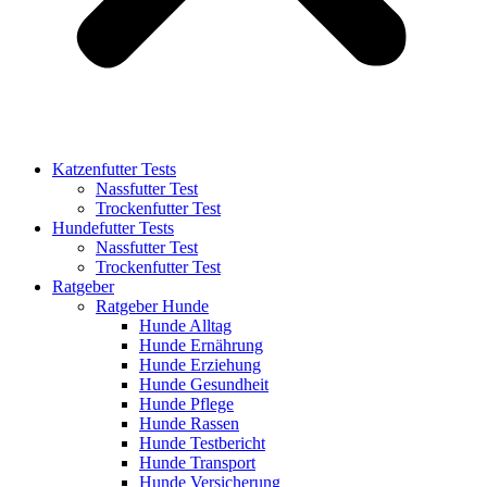
Katzenfutter Tests
Nassfutter Test
Trockenfutter Test
Hundefutter Tests
Nassfutter Test
Trockenfutter Test
Ratgeber
Ratgeber Hunde
Hunde Alltag
Hunde Ernährung
Hunde Erziehung
Hunde Gesundheit
Hunde Pflege
Hunde Rassen
Hunde Testbericht
Hunde Transport
Hunde Versicherung