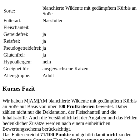
blanchierte Wildente mit gedämpftem Kürbis an
Sorte:
Soße
Futterart:
Nassfutter
Fleischanteil:
Getreidefrei:
ja
Reisfrei:
ja
Pseudogetreidefrei:
ja
Glutenfrei:
ja
Hypoallergen:
nein
Geeignet für:
ausgewachsene Katzen
Altersgruppe:
Adult
Kurzes Fazit
Wir haben MjAMjAM blanchierte Wildente mit gedämpftem Kürbis
an Soße auf Basis von über
100 Prüfkriterien
bewertet. Dabei
zählen nicht nur die Deklaration, der Fleischanteil und die
Inhaltsstoffe. Auch die Verständlichkeit der Angaben und das Fehlen
bedenklicher Zusätze werden nach einem einheitlichen
Bewertungsschema berücksichtigt.
Das Futter erreicht
71/100 Punkte
und gehört damit
nicht
zu den