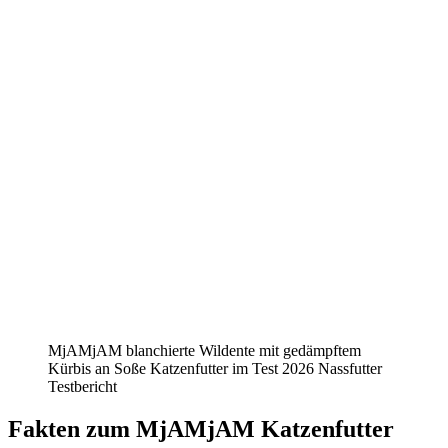
MjAMjAM blanchierte Wildente mit gedämpftem
Kürbis an Soße Katzenfutter im Test 2026 Nassfutter
Testbericht
Fakten
zum MjAMjAM Katzenfutter