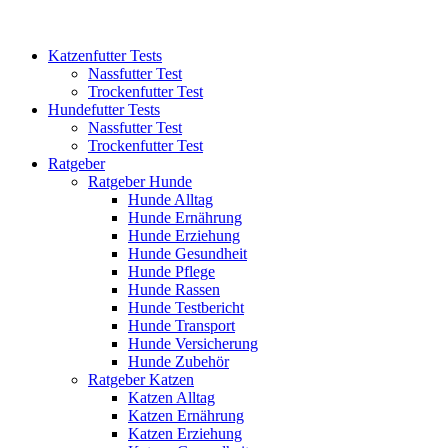
Katzenfutter Tests
Nassfutter Test
Trockenfutter Test
Hundefutter Tests
Nassfutter Test
Trockenfutter Test
Ratgeber
Ratgeber Hunde
Hunde Alltag
Hunde Ernährung
Hunde Erziehung
Hunde Gesundheit
Hunde Pflege
Hunde Rassen
Hunde Testbericht
Hunde Transport
Hunde Versicherung
Hunde Zubehör
Ratgeber Katzen
Katzen Alltag
Katzen Ernährung
Katzen Erziehung