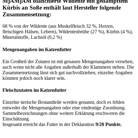
MjAMjAM blanchierte Wildente mit gedämpftem
Kürbis an Soße enthält laut Hersteller folgende
Zusammensetzung:
68 % von der Wildente (aus Muskelfleisch 32 %, Herzen,
fleischigen Hälsen, Lebern), Wildentenbrühe (27 %), Kürbis (4 %),
Mineralstoffe, Lachsöl (0,2 %)
Mengenangaben im Katzenfutter
Ein Großteil der Zutaten ist mit genauen Mengenangaben versehen,
auch wenn nicht alle Angaben außerhalb der Klammern stehen. Die
Zusammensetzung lässt sich gut nachvollziehen, einzelne Angaben
könnten jedoch noch klarer sein.
Fleischzutaten im Katzenfutter
Einzelne tierische Bestandteile werden genannt, doch es fehlen
entweder die Mengenangaben oder eine eindeutige Zuordnung.
Sammelbezeichnungen ohne weitere Erklärung erschweren die
Einschätzung.
Insgesamt erreicht das Futter in der Deklaration
9/20 Punkte.