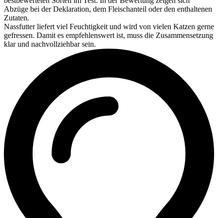
bestbewerteten Sorten im Test. In der Bewertung zeigen sich
Abzüge bei der Deklaration, dem Fleischanteil oder den enthaltenen
Zutaten.
Nassfutter liefert viel Feuchtigkeit und wird von vielen Katzen gerne
gefressen. Damit es empfehlenswert ist, muss die Zusammensetzung
klar und nachvollziehbar sein.