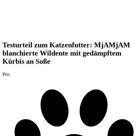
Testurteil
zum Katzenfutter: MjAMjAM
blanchierte Wildente mit gedämpftem
Kürbis an Soße
Pro: