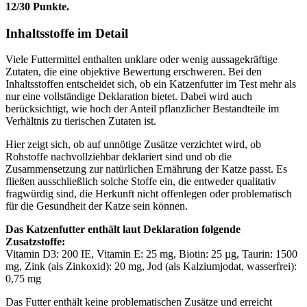
12/30 Punkte.
Inhaltsstoffe im Detail
Viele Futtermittel enthalten unklare oder wenig aussagekräftige
Zutaten, die eine objektive Bewertung erschweren. Bei den
Inhaltsstoffen entscheidet sich, ob ein Katzenfutter im Test mehr als
nur eine vollständige Deklaration bietet. Dabei wird auch
berücksichtigt, wie hoch der Anteil pflanzlicher Bestandteile im
Verhältnis zu tierischen Zutaten ist.
Hier zeigt sich, ob auf unnötige Zusätze verzichtet wird, ob
Rohstoffe nachvollziehbar deklariert sind und ob die
Zusammensetzung zur natürlichen Ernährung der Katze passt. Es
fließen ausschließlich solche Stoffe ein, die entweder qualitativ
fragwürdig sind, die Herkunft nicht offenlegen oder problematisch
für die Gesundheit der Katze sein können.
Das Katzenfutter enthält laut Deklaration folgende
Zusatzstoffe:
Vitamin D3: 200 IE, Vitamin E: 25 mg, Biotin: 25 µg, Taurin: 1500
mg, Zink (als Zinkoxid): 20 mg, Jod (als Kalziumjodat, wasserfrei):
0,75 mg
Das Futter enthält keine problematischen Zusätze und erreicht