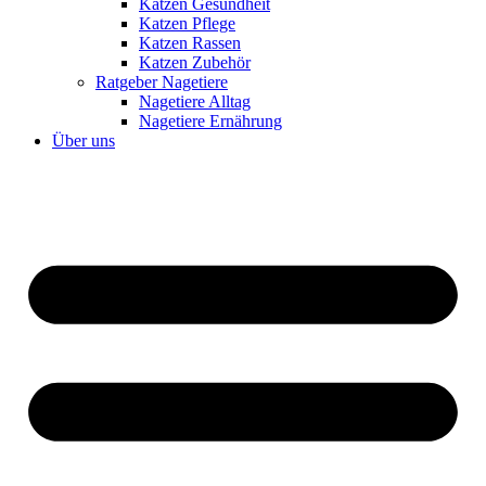
Katzen Gesundheit
Katzen Pflege
Katzen Rassen
Katzen Zubehör
Ratgeber Nagetiere
Nagetiere Alltag
Nagetiere Ernährung
Über uns