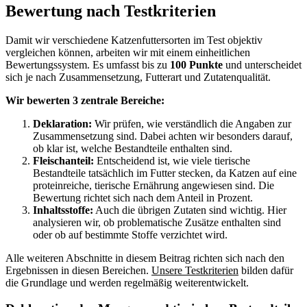
Bewertung nach Testkriterien
Damit wir verschiedene Katzenfuttersorten im Test objektiv
vergleichen können, arbeiten wir mit einem einheitlichen
Bewertungssystem. Es umfasst bis zu
100 Punkte
und unterscheidet
sich je nach Zusammensetzung, Futterart und Zutatenqualität.
Wir bewerten 3 zentrale Bereiche:
Deklaration:
Wir prüfen, wie verständlich die Angaben zur
Zusammensetzung sind. Dabei achten wir besonders darauf,
ob klar ist, welche Bestandteile enthalten sind.
Fleischanteil:
Entscheidend ist, wie viele tierische
Bestandteile tatsächlich im Futter stecken, da Katzen auf eine
proteinreiche, tierische Ernährung angewiesen sind. Die
Bewertung richtet sich nach dem Anteil in Prozent.
Inhaltsstoffe:
Auch die übrigen Zutaten sind wichtig. Hier
analysieren wir, ob problematische Zusätze enthalten sind
oder ob auf bestimmte Stoffe verzichtet wird.
Alle weiteren Abschnitte in diesem Beitrag richten sich nach den
Ergebnissen in diesen Bereichen.
Unsere Testkriterien
bilden dafür
die Grundlage und werden regelmäßig weiterentwickelt.