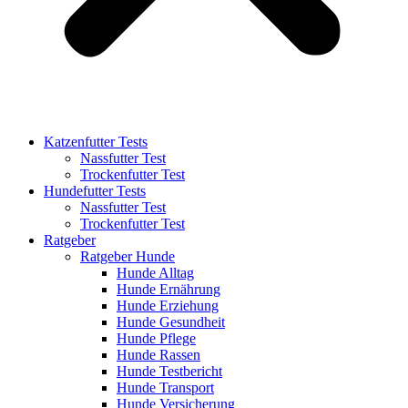
Katzenfutter Tests
Nassfutter Test
Trockenfutter Test
Hundefutter Tests
Nassfutter Test
Trockenfutter Test
Ratgeber
Ratgeber Hunde
Hunde Alltag
Hunde Ernährung
Hunde Erziehung
Hunde Gesundheit
Hunde Pflege
Hunde Rassen
Hunde Testbericht
Hunde Transport
Hunde Versicherung