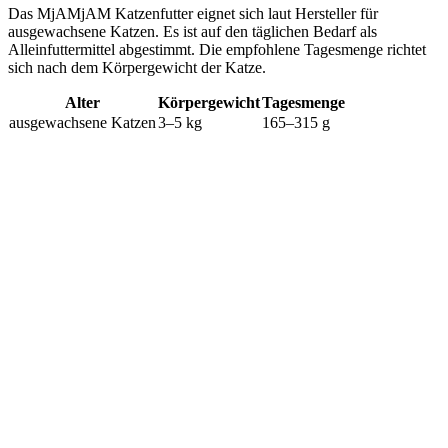
Das MjAMjAM Katzenfutter eignet sich laut Hersteller für
ausgewachsene Katzen. Es ist auf den täglichen Bedarf als
Alleinfuttermittel abgestimmt. Die empfohlene Tagesmenge richtet
sich nach dem Körpergewicht der Katze.
Alter
Körpergewicht
Tagesmenge
ausgewachsene Katzen
3–5 kg
165–315 g