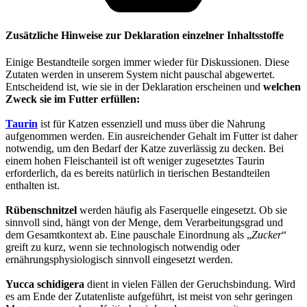
Zusätzliche Hinweise zur Deklaration einzelner Inhaltsstoffe
Einige Bestandteile sorgen immer wieder für Diskussionen. Diese
Zutaten werden in unserem System nicht pauschal abgewertet.
Entscheidend ist, wie sie in der Deklaration erscheinen und
welchen
Zweck sie im Futter erfüllen:
Taurin
ist für Katzen essenziell und muss über die Nahrung
aufgenommen werden. Ein ausreichender Gehalt im Futter ist daher
notwendig, um den Bedarf der Katze zuverlässig zu decken. Bei
einem hohen Fleischanteil ist oft weniger zugesetztes Taurin
erforderlich, da es bereits natürlich in tierischen Bestandteilen
enthalten ist.
Rübenschnitzel
werden häufig als Faserquelle eingesetzt. Ob sie
sinnvoll sind, hängt von der Menge, dem Verarbeitungsgrad und
dem Gesamtkontext ab. Eine pauschale Einordnung als „
Zucker
“
greift zu kurz, wenn sie technologisch notwendig oder
ernährungsphysiologisch sinnvoll eingesetzt werden.
Yucca schidigera
dient in vielen Fällen der Geruchsbindung. Wird
es am Ende der Zutatenliste aufgeführt, ist meist von sehr geringen