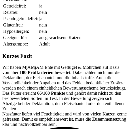
Getreidefrei:
ja
Reisfrei:
nein
Pseudogetreidefrei:
ja
Glutenfrei:
nein
Hypoallergen:
nein
Geeignet für:
ausgewachsene Katzen
Altersgruppe:
Adult
Kurzes Fazit
Wir haben MjAMjAM Ente mit Geflügel & Möhrchen auf Basis
von über
100 Prüfkriterien
bewertet. Dabei zählen nicht nur die
Deklaration, der Fleischanteil und die Inhaltsstoffe. Auch die
Verständlichkeit der Angaben und das Fehlen bedenklicher Zusätze
werden nach einem einheitlichen Bewertungsschema berücksichtigt.
Das Futter erreicht
66/100 Punkte
und gehört damit
nicht
zu den
bestbewerteten Sorten im Test. In der Bewertung zeigen sich
Abzüge bei der Deklaration, dem Fleischanteil oder den enthaltenen
Zutaten.
Nassfutter liefert viel Feuchtigkeit und wird von vielen Katzen gerne
gefressen. Damit es empfehlenswert ist, muss die Zusammensetzung
klar und nachvollziehbar sein.