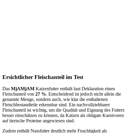
Ersichtlicher Fleischanteil im Test
Das
MjAMjAM
Katzenfutter enthält laut Deklaration einen
Fleischanteil von
27 %
. Entscheidend ist jedoch nicht allein die
genannte Menge, sondern auch, wie klar die enthaltenen
Fleischbestandteile erkennbar sind. Ein nachvollziehbarer
Fleischanteil ist wichtig, um die Qualität und Eignung des Futters
besser einschätzen zu können, da Katzen als obligate Karnivoren
auf tierische Proteine angewiesen sind.
Zudem enthält Nassfutter deutlich mehr Feuchtigkeit als