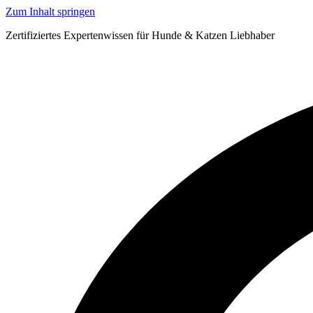
Zum Inhalt springen
Zertifiziertes Expertenwissen für Hunde & Katzen Liebhaber