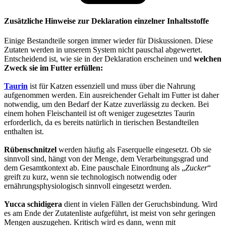
Zusätzliche Hinweise zur Deklaration einzelner Inhaltsstoffe
Einige Bestandteile sorgen immer wieder für Diskussionen. Diese
Zutaten werden in unserem System nicht pauschal abgewertet.
Entscheidend ist, wie sie in der Deklaration erscheinen und
welchen
Zweck sie im Futter erfüllen:
Taurin
ist für Katzen essenziell und muss über die Nahrung
aufgenommen werden. Ein ausreichender Gehalt im Futter ist daher
notwendig, um den Bedarf der Katze zuverlässig zu decken. Bei
einem hohen Fleischanteil ist oft weniger zugesetztes Taurin
erforderlich, da es bereits natürlich in tierischen Bestandteilen
enthalten ist.
Rübenschnitzel
werden häufig als Faserquelle eingesetzt. Ob sie
sinnvoll sind, hängt von der Menge, dem Verarbeitungsgrad und
dem Gesamtkontext ab. Eine pauschale Einordnung als „
Zucker
“
greift zu kurz, wenn sie technologisch notwendig oder
ernährungsphysiologisch sinnvoll eingesetzt werden.
Yucca schidigera
dient in vielen Fällen der Geruchsbindung. Wird
es am Ende der Zutatenliste aufgeführt, ist meist von sehr geringen
Mengen auszugehen. Kritisch wird es dann, wenn mit