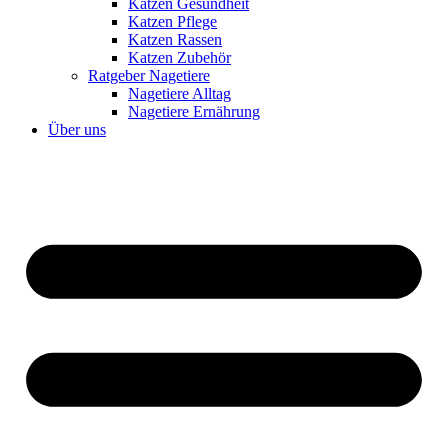
Katzen Gesundheit
Katzen Pflege
Katzen Rassen
Katzen Zubehör
Ratgeber Nagetiere
Nagetiere Alltag
Nagetiere Ernährung
Über uns