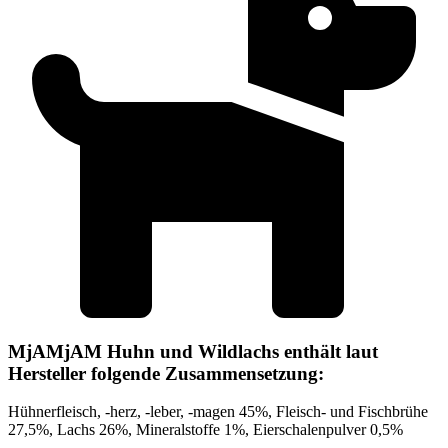
MjAMjAM Huhn und Wildlachs enthält laut
Hersteller folgende Zusammensetzung:
Hühnerfleisch, -herz, -leber, -magen 45%, Fleisch- und Fischbrühe
27,5%, Lachs 26%, Mineralstoffe 1%, Eierschalenpulver 0,5%