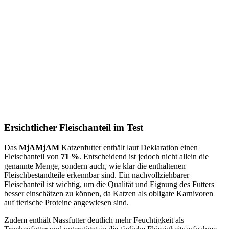
Ersichtlicher Fleischanteil im Test
Das
MjAMjAM
Katzenfutter enthält laut Deklaration einen
Fleischanteil von
71 %
. Entscheidend ist jedoch nicht allein die
genannte Menge, sondern auch, wie klar die enthaltenen
Fleischbestandteile erkennbar sind. Ein nachvollziehbarer
Fleischanteil ist wichtig, um die Qualität und Eignung des Futters
besser einschätzen zu können, da Katzen als obligate Karnivoren
auf tierische Proteine angewiesen sind.
Zudem enthält Nassfutter deutlich mehr Feuchtigkeit als