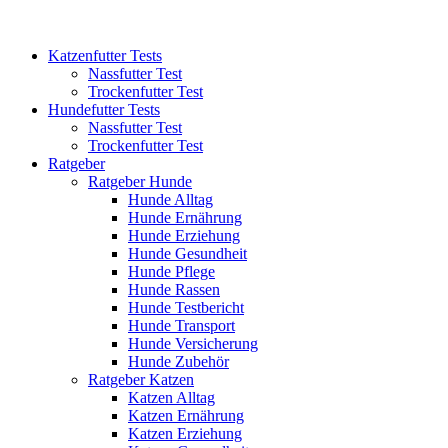
Katzenfutter Tests
Nassfutter Test
Trockenfutter Test
Hundefutter Tests
Nassfutter Test
Trockenfutter Test
Ratgeber
Ratgeber Hunde
Hunde Alltag
Hunde Ernährung
Hunde Erziehung
Hunde Gesundheit
Hunde Pflege
Hunde Rassen
Hunde Testbericht
Hunde Transport
Hunde Versicherung
Hunde Zubehör
Ratgeber Katzen
Katzen Alltag
Katzen Ernährung
Katzen Erziehung