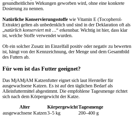
gesundheitlichen Wirkungen geworben wird, ohne eine konkrete
Dosierung zu nennen.
Natürliche Konservierungsstoffe
wie Vitamin E (Tocopherol-
Extrakte) gelten als unbedenklich und sind in der Deklaration oft als
„
natürlich konserviert mit …
“ erkennbar. Wichtig ist hier, dass klar
ist, welche Stoffe verwendet wurden.
Ob ein solcher Zusatz im Einzelfall positiv oder negativ zu bewerten
ist, hängt von der Kennzeichnung, der Menge und dem Gesamtbild
des Futters ab.
Für wen ist das Futter geeignet?
Das MjAMjAM Katzenfutter eignet sich laut Hersteller für
ausgewachsene Katzen. Es ist auf den täglichen Bedarf als
Alleinfuttermittel abgestimmt. Die empfohlene Tagesmenge richtet
sich nach dem Körpergewicht der Katze.
Alter
Körpergewicht
Tagesmenge
ausgewachsene Katzen
3–5 kg
200–400 g