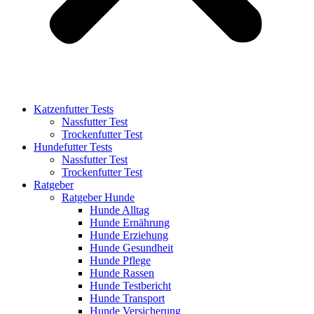
Katzenfutter Tests
Nassfutter Test
Trockenfutter Test
Hundefutter Tests
Nassfutter Test
Trockenfutter Test
Ratgeber
Ratgeber Hunde
Hunde Alltag
Hunde Ernährung
Hunde Erziehung
Hunde Gesundheit
Hunde Pflege
Hunde Rassen
Hunde Testbericht
Hunde Transport
Hunde Versicherung