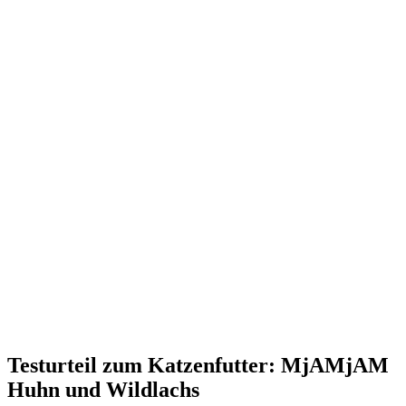
Testurteil
zum Katzenfutter: MjAMjAM
Huhn und Wildlachs