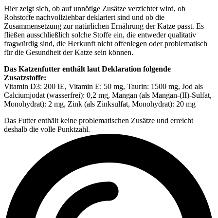
Hier zeigt sich, ob auf unnötige Zusätze verzichtet wird, ob
Rohstoffe nachvollziehbar deklariert sind und ob die
Zusammensetzung zur natürlichen Ernährung der Katze passt. Es
fließen ausschließlich solche Stoffe ein, die entweder qualitativ
fragwürdig sind, die Herkunft nicht offenlegen oder problematisch
für die Gesundheit der Katze sein können.
Das Katzenfutter enthält laut Deklaration folgende
Zusatzstoffe:
Vitamin D3: 200 IE, Vitamin E: 50 mg, Taurin: 1500 mg, Jod als
Calciumjodat (wasserfrei): 0,2 mg, Mangan (als Mangan-(II)-Sulfat,
Monohydrat): 2 mg, Zink (als Zinksulfat, Monohydrat): 20 mg
Das Futter enthält keine problematischen Zusätze und erreicht
deshalb die volle Punktzahl.