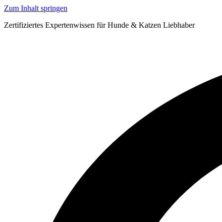
Zum Inhalt springen
Zertifiziertes Expertenwissen für Hunde & Katzen Liebhaber