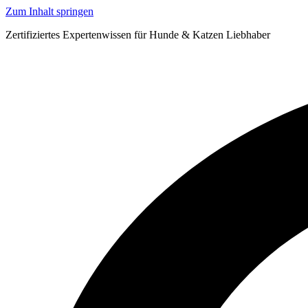
Zum Inhalt springen
Zertifiziertes Expertenwissen für Hunde & Katzen Liebhaber