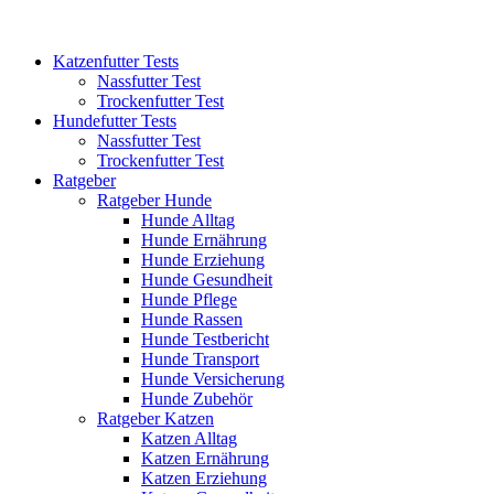
Katzenfutter Tests
Nassfutter Test
Trockenfutter Test
Hundefutter Tests
Nassfutter Test
Trockenfutter Test
Ratgeber
Ratgeber Hunde
Hunde Alltag
Hunde Ernährung
Hunde Erziehung
Hunde Gesundheit
Hunde Pflege
Hunde Rassen
Hunde Testbericht
Hunde Transport
Hunde Versicherung
Hunde Zubehör
Ratgeber Katzen
Katzen Alltag
Katzen Ernährung
Katzen Erziehung