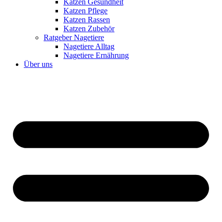
Katzen Gesundheit
Katzen Pflege
Katzen Rassen
Katzen Zubehör
Ratgeber Nagetiere
Nagetiere Alltag
Nagetiere Ernährung
Über uns