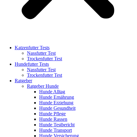
Katzenfutter Tests
Nassfutter Test
Trockenfutter Test
Hundefutter Tests
Nassfutter Test
Trockenfutter Test
Ratgeber
Ratgeber Hunde
Hunde Alltag
Hunde Ernährung
Hunde Erziehung
Hunde Gesundheit
Hunde Pflege
Hunde Rassen
Hunde Testbericht
Hunde Transport
Hunde Versicherung