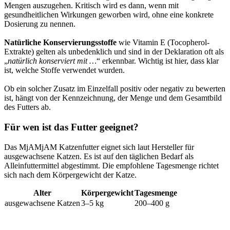
Mengen auszugehen. Kritisch wird es dann, wenn mit
gesundheitlichen Wirkungen geworben wird, ohne eine konkrete
Dosierung zu nennen.
Natürliche Konservierungsstoffe
wie Vitamin E (Tocopherol-
Extrakte) gelten als unbedenklich und sind in der Deklaration oft als
„
natürlich konserviert mit …
“ erkennbar. Wichtig ist hier, dass klar
ist, welche Stoffe verwendet wurden.
Ob ein solcher Zusatz im Einzelfall positiv oder negativ zu bewerten
ist, hängt von der Kennzeichnung, der Menge und dem Gesamtbild
des Futters ab.
Für wen ist das Futter geeignet?
Das MjAMjAM Katzenfutter eignet sich laut Hersteller für
ausgewachsene Katzen. Es ist auf den täglichen Bedarf als
Alleinfuttermittel abgestimmt. Die empfohlene Tagesmenge richtet
sich nach dem Körpergewicht der Katze.
Alter
Körpergewicht
Tagesmenge
ausgewachsene Katzen
3–5 kg
200–400 g