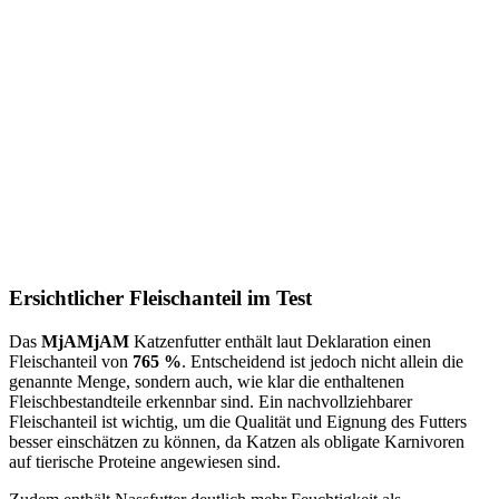
Ersichtlicher Fleischanteil im Test
Das
MjAMjAM
Katzenfutter enthält laut Deklaration einen
Fleischanteil von
765 %
. Entscheidend ist jedoch nicht allein die
genannte Menge, sondern auch, wie klar die enthaltenen
Fleischbestandteile erkennbar sind. Ein nachvollziehbarer
Fleischanteil ist wichtig, um die Qualität und Eignung des Futters
besser einschätzen zu können, da Katzen als obligate Karnivoren
auf tierische Proteine angewiesen sind.