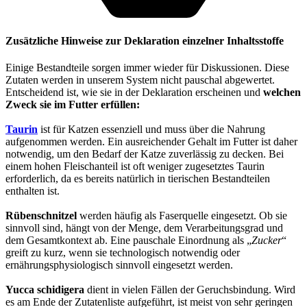
Zusätzliche Hinweise zur Deklaration einzelner Inhaltsstoffe
Einige Bestandteile sorgen immer wieder für Diskussionen. Diese
Zutaten werden in unserem System nicht pauschal abgewertet.
Entscheidend ist, wie sie in der Deklaration erscheinen und
welchen
Zweck sie im Futter erfüllen:
Taurin
ist für Katzen essenziell und muss über die Nahrung
aufgenommen werden. Ein ausreichender Gehalt im Futter ist daher
notwendig, um den Bedarf der Katze zuverlässig zu decken. Bei
einem hohen Fleischanteil ist oft weniger zugesetztes Taurin
erforderlich, da es bereits natürlich in tierischen Bestandteilen
enthalten ist.
Rübenschnitzel
werden häufig als Faserquelle eingesetzt. Ob sie
sinnvoll sind, hängt von der Menge, dem Verarbeitungsgrad und
dem Gesamtkontext ab. Eine pauschale Einordnung als „
Zucker
“
greift zu kurz, wenn sie technologisch notwendig oder
ernährungsphysiologisch sinnvoll eingesetzt werden.
Yucca schidigera
dient in vielen Fällen der Geruchsbindung. Wird
es am Ende der Zutatenliste aufgeführt, ist meist von sehr geringen