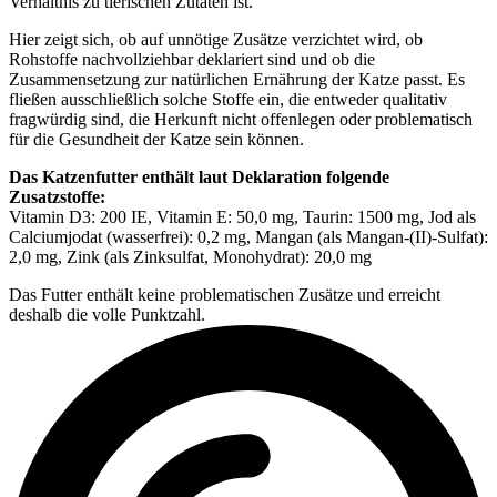
Verhältnis zu tierischen Zutaten ist.
Hier zeigt sich, ob auf unnötige Zusätze verzichtet wird, ob
Rohstoffe nachvollziehbar deklariert sind und ob die
Zusammensetzung zur natürlichen Ernährung der Katze passt. Es
fließen ausschließlich solche Stoffe ein, die entweder qualitativ
fragwürdig sind, die Herkunft nicht offenlegen oder problematisch
für die Gesundheit der Katze sein können.
Das Katzenfutter enthält laut Deklaration folgende
Zusatzstoffe:
Vitamin D3: 200 IE, Vitamin E: 50,0 mg, Taurin: 1500 mg, Jod als
Calciumjodat (wasserfrei): 0,2 mg, Mangan (als Mangan-(II)-Sulfat):
2,0 mg, Zink (als Zinksulfat, Monohydrat): 20,0 mg
Das Futter enthält keine problematischen Zusätze und erreicht
deshalb die volle Punktzahl.