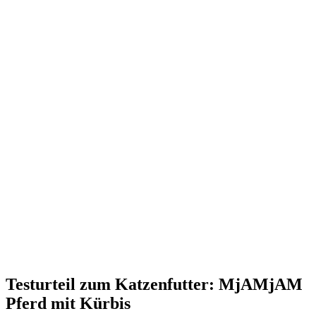
Testurteil
zum Katzenfutter: MjAMjAM
Pferd mit Kürbis