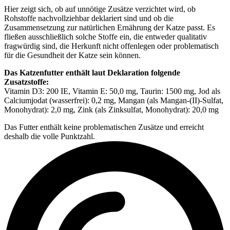
Hier zeigt sich, ob auf unnötige Zusätze verzichtet wird, ob
Rohstoffe nachvollziehbar deklariert sind und ob die
Zusammensetzung zur natürlichen Ernährung der Katze passt. Es
fließen ausschließlich solche Stoffe ein, die entweder qualitativ
fragwürdig sind, die Herkunft nicht offenlegen oder problematisch
für die Gesundheit der Katze sein können.
Das Katzenfutter enthält laut Deklaration folgende
Zusatzstoffe:
Vitamin D3: 200 IE, Vitamin E: 50,0 mg, Taurin: 1500 mg, Jod als
Calciumjodat (wasserfrei): 0,2 mg, Mangan (als Mangan-(II)-Sulfat,
Monohydrat): 2,0 mg, Zink (als Zinksulfat, Monohydrat): 20,0 mg
Das Futter enthält keine problematischen Zusätze und erreicht
deshalb die volle Punktzahl.