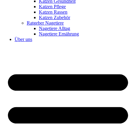
Katzen Gesundheit
Katzen Pflege
Katzen Rassen
Katzen Zubehör
Ratgeber Nagetiere
Nagetiere Alltag
Nagetiere Ernährung
Über uns