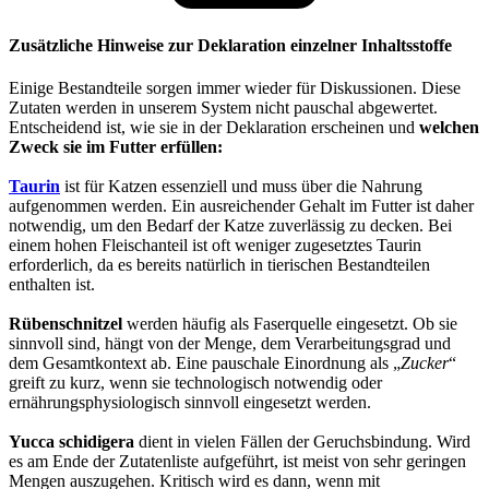
Zusätzliche Hinweise zur Deklaration einzelner Inhaltsstoffe
Einige Bestandteile sorgen immer wieder für Diskussionen. Diese
Zutaten werden in unserem System nicht pauschal abgewertet.
Entscheidend ist, wie sie in der Deklaration erscheinen und
welchen
Zweck sie im Futter erfüllen:
Taurin
ist für Katzen essenziell und muss über die Nahrung
aufgenommen werden. Ein ausreichender Gehalt im Futter ist daher
notwendig, um den Bedarf der Katze zuverlässig zu decken. Bei
einem hohen Fleischanteil ist oft weniger zugesetztes Taurin
erforderlich, da es bereits natürlich in tierischen Bestandteilen
enthalten ist.
Rübenschnitzel
werden häufig als Faserquelle eingesetzt. Ob sie
sinnvoll sind, hängt von der Menge, dem Verarbeitungsgrad und
dem Gesamtkontext ab. Eine pauschale Einordnung als „
Zucker
“
greift zu kurz, wenn sie technologisch notwendig oder
ernährungsphysiologisch sinnvoll eingesetzt werden.
Yucca schidigera
dient in vielen Fällen der Geruchsbindung. Wird
es am Ende der Zutatenliste aufgeführt, ist meist von sehr geringen
Mengen auszugehen. Kritisch wird es dann, wenn mit