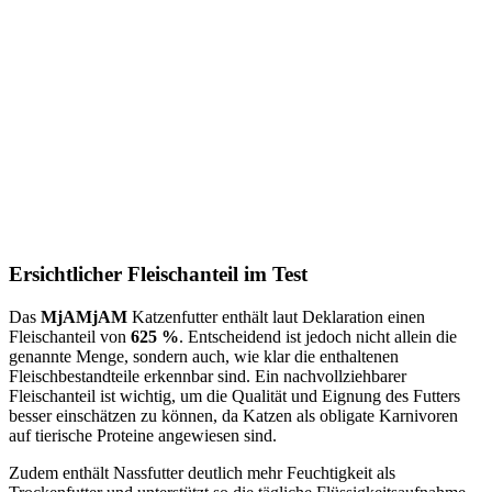
Ersichtlicher Fleischanteil im Test
Das
MjAMjAM
Katzenfutter enthält laut Deklaration einen
Fleischanteil von
625 %
. Entscheidend ist jedoch nicht allein die
genannte Menge, sondern auch, wie klar die enthaltenen
Fleischbestandteile erkennbar sind. Ein nachvollziehbarer
Fleischanteil ist wichtig, um die Qualität und Eignung des Futters
besser einschätzen zu können, da Katzen als obligate Karnivoren
auf tierische Proteine angewiesen sind.
Zudem enthält Nassfutter deutlich mehr Feuchtigkeit als