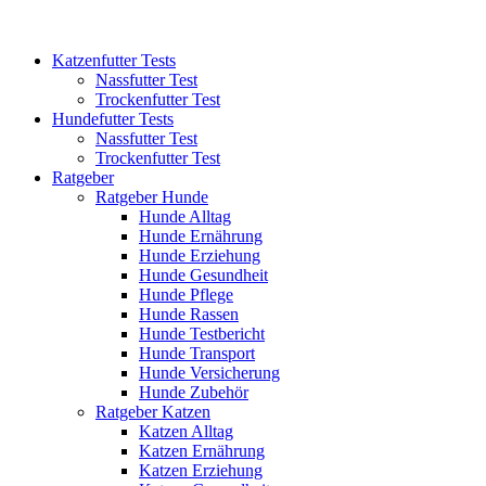
Katzenfutter Tests
Nassfutter Test
Trockenfutter Test
Hundefutter Tests
Nassfutter Test
Trockenfutter Test
Ratgeber
Ratgeber Hunde
Hunde Alltag
Hunde Ernährung
Hunde Erziehung
Hunde Gesundheit
Hunde Pflege
Hunde Rassen
Hunde Testbericht
Hunde Transport
Hunde Versicherung
Hunde Zubehör
Ratgeber Katzen
Katzen Alltag
Katzen Ernährung
Katzen Erziehung