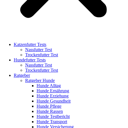
Katzenfutter Tests
Nassfutter Test
Trockenfutter Test
Hundefutter Tests
Nassfutter Test
Trockenfutter Test
Ratgeber
Ratgeber Hunde
Hunde Alltag
Hunde Ernährung
Hunde Erziehung
Hunde Gesundheit
Hunde Pflege
Hunde Rassen
Hunde Testbericht
Hunde Transport
Hunde Versicherung