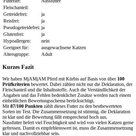
Futterart:
Nassfutter
Fleischanteil:
Getreidefrei:
ja
Reisfrei:
ja
Pseudogetreidefrei:
ja
Glutenfrei:
ja
Hypoallergen:
nein
Geeignet für:
ausgewachsene Katzen
Altersgruppe:
Adult
Kurzes Fazit
Wir haben MjAMjAM Pferd mit Kürbis auf Basis von über
100
Prüfkriterien
bewertet. Dabei zählen nicht nur die Deklaration, der
Fleischanteil und die Inhaltsstoffe. Auch die Verständlichkeit der
Angaben und das Fehlen bedenklicher Zusätze werden nach einem
einheitlichen Bewertungsschema berücksichtigt.
Mit
87/100 Punkten
zählt dieses Futter zu den bestbewerteten
Sorten im Test. Die Zusammensetzung ist stimmig, die Deklaration
ist klar und die Bewertung fällt entsprechend hoch aus.
Nassfutter liefert viel Feuchtigkeit und wird von vielen Katzen gerne
gefressen. Damit es empfehlenswert ist, muss die Zusammensetzung
klar und nachvollziehbar sein.