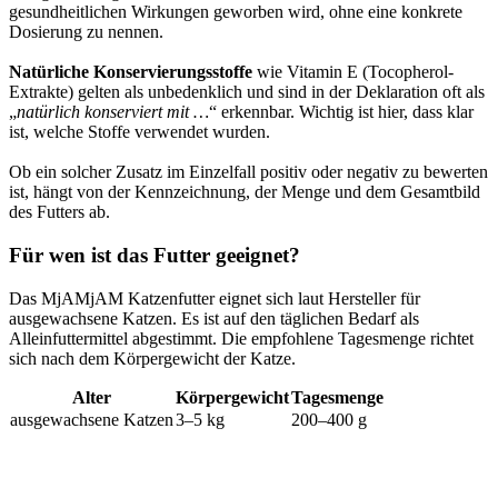
gesundheitlichen Wirkungen geworben wird, ohne eine konkrete
Dosierung zu nennen.
Natürliche Konservierungsstoffe
wie Vitamin E (Tocopherol-
Extrakte) gelten als unbedenklich und sind in der Deklaration oft als
„
natürlich konserviert mit …
“ erkennbar. Wichtig ist hier, dass klar
ist, welche Stoffe verwendet wurden.
Ob ein solcher Zusatz im Einzelfall positiv oder negativ zu bewerten
ist, hängt von der Kennzeichnung, der Menge und dem Gesamtbild
des Futters ab.
Für wen ist das Futter geeignet?
Das MjAMjAM Katzenfutter eignet sich laut Hersteller für
ausgewachsene Katzen. Es ist auf den täglichen Bedarf als
Alleinfuttermittel abgestimmt. Die empfohlene Tagesmenge richtet
sich nach dem Körpergewicht der Katze.
Alter
Körpergewicht
Tagesmenge
ausgewachsene Katzen
3–5 kg
200–400 g