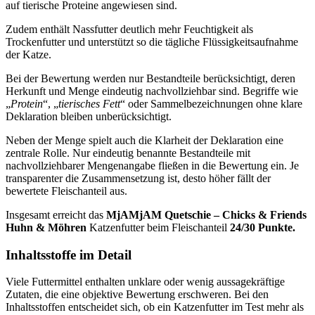
auf tierische Proteine angewiesen sind.
Zudem enthält Nassfutter deutlich mehr Feuchtigkeit als
Trockenfutter und unterstützt so die tägliche Flüssigkeitsaufnahme
der Katze.
Bei der Bewertung werden nur Bestandteile berücksichtigt, deren
Herkunft und Menge eindeutig nachvollziehbar sind. Begriffe wie
„
Protein
“, „
tierisches Fett
“ oder Sammelbezeichnungen ohne klare
Deklaration bleiben unberücksichtigt.
Neben der Menge spielt auch die Klarheit der Deklaration eine
zentrale Rolle. Nur eindeutig benannte Bestandteile mit
nachvollziehbarer Mengenangabe fließen in die Bewertung ein. Je
transparenter die Zusammensetzung ist, desto höher fällt der
bewertete Fleischanteil aus.
Insgesamt erreicht das
MjAMjAM
Quetschie – Chicks & Friends
Huhn & Möhren
Katzenfutter
beim Fleischanteil
24/30 Punkte.
Inhaltsstoffe im Detail
Viele Futtermittel enthalten unklare oder wenig aussagekräftige
Zutaten, die eine objektive Bewertung erschweren. Bei den
Inhaltsstoffen entscheidet sich, ob ein Katzenfutter im Test mehr als