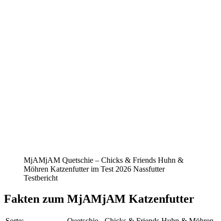
MjAMjAM Quetschie – Chicks & Friends Huhn &
Möhren Katzenfutter im Test 2026 Nassfutter
Testbericht
Fakten
zum MjAMjAM Katzenfutter
Sorte:
Quetschie - Chicks & Friends Huhn & Möhren