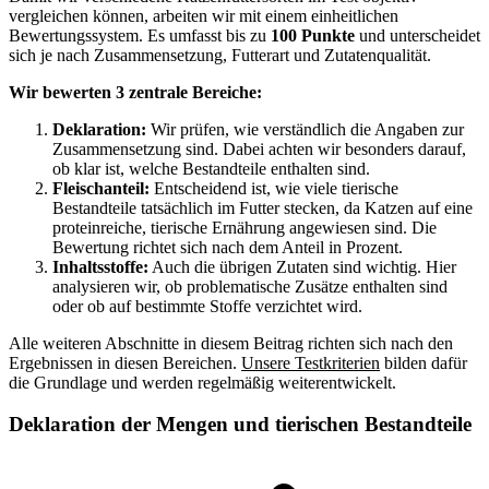
vergleichen können, arbeiten wir mit einem einheitlichen
Bewertungssystem. Es umfasst bis zu
100 Punkte
und unterscheidet
sich je nach Zusammensetzung, Futterart und Zutatenqualität.
Wir bewerten 3 zentrale Bereiche:
Deklaration:
Wir prüfen, wie verständlich die Angaben zur
Zusammensetzung sind. Dabei achten wir besonders darauf,
ob klar ist, welche Bestandteile enthalten sind.
Fleischanteil:
Entscheidend ist, wie viele tierische
Bestandteile tatsächlich im Futter stecken, da Katzen auf eine
proteinreiche, tierische Ernährung angewiesen sind. Die
Bewertung richtet sich nach dem Anteil in Prozent.
Inhaltsstoffe:
Auch die übrigen Zutaten sind wichtig. Hier
analysieren wir, ob problematische Zusätze enthalten sind
oder ob auf bestimmte Stoffe verzichtet wird.
Alle weiteren Abschnitte in diesem Beitrag richten sich nach den
Ergebnissen in diesen Bereichen.
Unsere Testkriterien
bilden dafür
die Grundlage und werden regelmäßig weiterentwickelt.
Deklaration der Mengen und tierischen Bestandteile