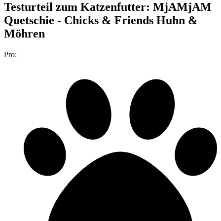
Testurteil
zum Katzenfutter: MjAMjAM
Quetschie - Chicks & Friends Huhn &
Möhren
Pro: