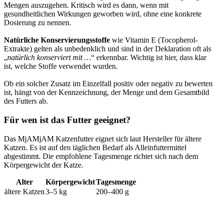
Mengen auszugehen. Kritisch wird es dann, wenn mit
gesundheitlichen Wirkungen geworben wird, ohne eine konkrete
Dosierung zu nennen.
Natürliche Konservierungsstoffe
wie Vitamin E (Tocopherol-
Extrakte) gelten als unbedenklich und sind in der Deklaration oft als
„
natürlich konserviert mit …
“ erkennbar. Wichtig ist hier, dass klar
ist, welche Stoffe verwendet wurden.
Ob ein solcher Zusatz im Einzelfall positiv oder negativ zu bewerten
ist, hängt von der Kennzeichnung, der Menge und dem Gesamtbild
des Futters ab.
Für wen ist das Futter geeignet?
Das MjAMjAM Katzenfutter eignet sich laut Hersteller für ältere
Katzen. Es ist auf den täglichen Bedarf als Alleinfuttermittel
abgestimmt. Die empfohlene Tagesmenge richtet sich nach dem
Körpergewicht der Katze.
Alter
Körpergewicht
Tagesmenge
ältere Katzen
3–5 kg
200–400 g