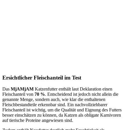
Ersichtlicher Fleischanteil im Test
Das
MjAMjAM
Katzenfutter enthält laut Deklaration einen
Fleischanteil von
70 %
. Entscheidend ist jedoch nicht allein die
genannte Menge, sondern auch, wie klar die enthaltenen
Fleischbestandteile erkennbar sind. Ein nachvollziehbarer
Fleischanteil ist wichtig, um die Qualität und Eignung des Futters
besser einschätzen zu können, da Katzen als obligate Karnivoren
auf tierische Proteine angewiesen sind.