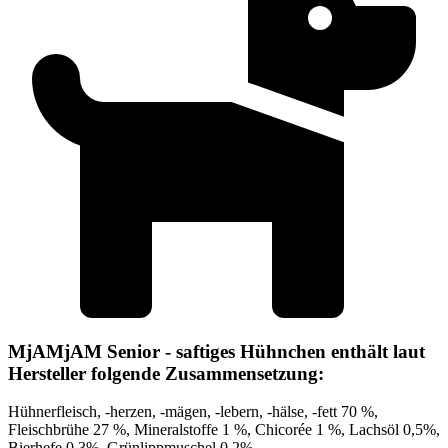
MjAMjAM Senior - saftiges Hühnchen enthält laut
Hersteller folgende Zusammensetzung:
Hühnerfleisch, -herzen, -mägen, -lebern, -hälse, -fett 70 %,
Fleischbrühe 27 %, Mineralstoffe 1 %, Chicorée 1 %, Lachsöl 0,5%,
Bierhefe 0,3%, Grünlippmuschel 0,2%