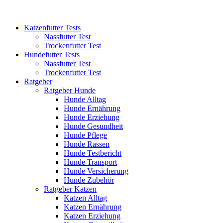
Katzenfutter Tests
Nassfutter Test
Trockenfutter Test
Hundefutter Tests
Nassfutter Test
Trockenfutter Test
Ratgeber
Ratgeber Hunde
Hunde Alltag
Hunde Ernährung
Hunde Erziehung
Hunde Gesundheit
Hunde Pflege
Hunde Rassen
Hunde Testbericht
Hunde Transport
Hunde Versicherung
Hunde Zubehör
Ratgeber Katzen
Katzen Alltag
Katzen Ernährung
Katzen Erziehung