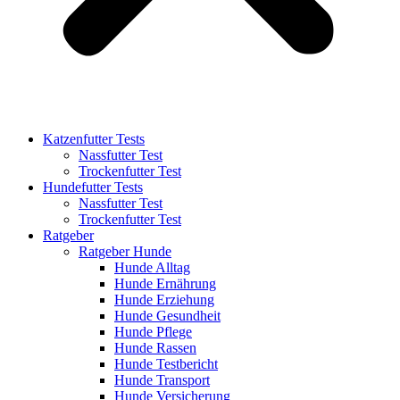
Katzenfutter Tests
Nassfutter Test
Trockenfutter Test
Hundefutter Tests
Nassfutter Test
Trockenfutter Test
Ratgeber
Ratgeber Hunde
Hunde Alltag
Hunde Ernährung
Hunde Erziehung
Hunde Gesundheit
Hunde Pflege
Hunde Rassen
Hunde Testbericht
Hunde Transport
Hunde Versicherung