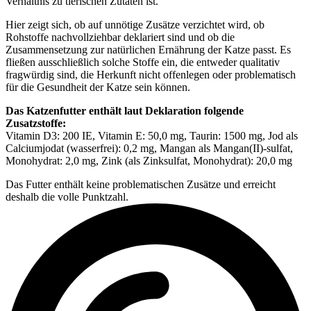
Verhältnis zu tierischen Zutaten ist.
Hier zeigt sich, ob auf unnötige Zusätze verzichtet wird, ob
Rohstoffe nachvollziehbar deklariert sind und ob die
Zusammensetzung zur natürlichen Ernährung der Katze passt. Es
fließen ausschließlich solche Stoffe ein, die entweder qualitativ
fragwürdig sind, die Herkunft nicht offenlegen oder problematisch
für die Gesundheit der Katze sein können.
Das Katzenfutter enthält laut Deklaration folgende
Zusatzstoffe:
Vitamin D3: 200 IE, Vitamin E: 50,0 mg, Taurin: 1500 mg, Jod als
Calciumjodat (wasserfrei): 0,2 mg, Mangan als Mangan(II)-sulfat,
Monohydrat: 2,0 mg, Zink (als Zinksulfat, Monohydrat): 20,0 mg
Das Futter enthält keine problematischen Zusätze und erreicht
deshalb die volle Punktzahl.