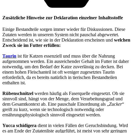
Zusätzliche Hinweise zur Deklaration einzelner Inhaltsstoffe
Einige Bestandteile sorgen immer wieder für Diskussionen. Diese
Zutaten werden in unserem System nicht pauschal abgewertet.
Entscheidend ist, wie sie in der Deklaration erscheinen und
welchen
Zweck sie im Futter erfüllen:
Taurin
ist für Katzen essenziell und muss über die Nahrung
aufgenommen werden. Ein ausreichender Gehalt im Futter ist daher
notwendig, um den Bedarf der Katze zuverlässig zu decken. Bei
einem hohen Fleischanteil ist oft weniger zugesetztes Taurin
erforderlich, da es bereits natürlich in tierischen Bestandteilen
enthalten ist.
Rübenschnitzel
werden häufig als Faserquelle eingesetzt. Ob sie
sinnvoll sind, hängt von der Menge, dem Verarbeitungsgrad und
dem Gesamtkontext ab. Eine pauschale Einordnung als „
Zucker
“
greift zu kurz, wenn sie technologisch notwendig oder
ernährungsphysiologisch sinnvoll eingesetzt werden.
Yucca schidigera
dient in vielen Fällen der Geruchsbindung. Wird
es am Ende der Zutatenliste aufgeführt, ist meist von sehr geringen