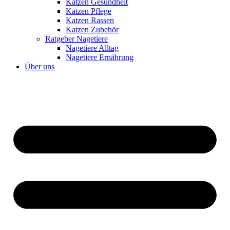
Katzen Gesundheit
Katzen Pflege
Katzen Rassen
Katzen Zubehör
Ratgeber Nagetiere
Nagetiere Alltag
Nagetiere Ernährung
Über uns