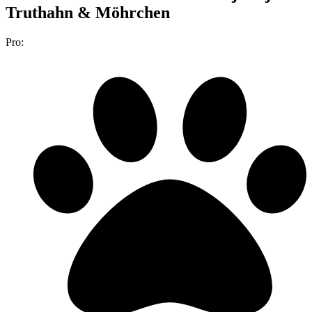
Truthahn & Möhrchen
Pro: