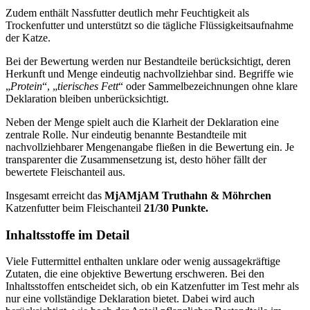
Zudem enthält Nassfutter deutlich mehr Feuchtigkeit als
Trockenfutter und unterstützt so die tägliche Flüssigkeitsaufnahme
der Katze.
Bei der Bewertung werden nur Bestandteile berücksichtigt, deren
Herkunft und Menge eindeutig nachvollziehbar sind. Begriffe wie
„
Protein
“, „
tierisches Fett
“ oder Sammelbezeichnungen ohne klare
Deklaration bleiben unberücksichtigt.
Neben der Menge spielt auch die Klarheit der Deklaration eine
zentrale Rolle. Nur eindeutig benannte Bestandteile mit
nachvollziehbarer Mengenangabe fließen in die Bewertung ein. Je
transparenter die Zusammensetzung ist, desto höher fällt der
bewertete Fleischanteil aus.
Insgesamt erreicht das
MjAMjAM
Truthahn & Möhrchen
Katzenfutter
beim Fleischanteil
21/30 Punkte.
Inhaltsstoffe im Detail
Viele Futtermittel enthalten unklare oder wenig aussagekräftige
Zutaten, die eine objektive Bewertung erschweren. Bei den
Inhaltsstoffen entscheidet sich, ob ein Katzenfutter im Test mehr als
nur eine vollständige Deklaration bietet. Dabei wird auch