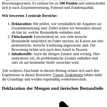
Bewertungssystem. Es umfasst bis zu
100 Punkte
und unterscheidet
sich je nach Zusammensetzung, Futterart und Zutatenqualität.
Wir bewerten 3 zentrale Bereiche:
Deklaration:
Wir prüfen, wie verständlich die Angaben zur
Zusammensetzung sind. Dabei achten wir besonders darauf,
ob klar ist, welche Bestandteile enthalten sind.
Fleischanteil:
Entscheidend ist, wie viele tierische
Bestandteile tatsächlich im Futter stecken, da Katzen auf eine
proteinreiche, tierische Ernährung angewiesen sind. Die
Bewertung richtet sich nach dem Anteil in Prozent.
Inhaltsstoffe:
Auch die übrigen Zutaten sind wichtig. Hier
analysieren wir, ob problematische Zusätze enthalten sind
oder ob auf bestimmte Stoffe verzichtet wird.
Alle weiteren Abschnitte in diesem Beitrag richten sich nach den
Ergebnissen in diesen Bereichen.
Unsere Testkriterien
bilden dafür
die Grundlage und werden regelmäßig weiterentwickelt.
Deklaration der Mengen und tierischen Bestandteile