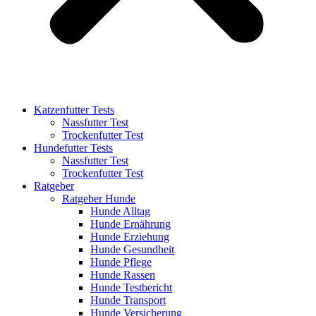
Katzenfutter Tests
Nassfutter Test
Trockenfutter Test
Hundefutter Tests
Nassfutter Test
Trockenfutter Test
Ratgeber
Ratgeber Hunde
Hunde Alltag
Hunde Ernährung
Hunde Erziehung
Hunde Gesundheit
Hunde Pflege
Hunde Rassen
Hunde Testbericht
Hunde Transport
Hunde Versicherung