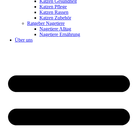
Katzen Gesundheit
Katzen Pflege
Katzen Rassen
Katzen Zubehör
Ratgeber Nagetiere
Nagetiere Alltag
Nagetiere Ernährung
Über uns