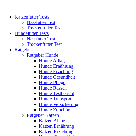
Katzenfutter Tests
Nassfutter Test
Trockenfutter Test
Hundefutter Tests
Nassfutter Test
Trockenfutter Test
Ratgeber
Ratgeber Hunde
Hunde Alltag
Hunde Ernährung
Hunde Erziehung
Hunde Gesundheit
Hunde Pflege
Hunde Rassen
Hunde Testbericht
Hunde Transport
Hunde Versicherung
Hunde Zubehör
Ratgeber Katzen
Katzen Alltag
Katzen Ernährung
Katzen Erziehung