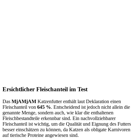
Ersichtlicher Fleischanteil im Test
Das
MjAMjAM
Katzenfutter enthält laut Deklaration einen
Fleischanteil von
645 %
. Entscheidend ist jedoch nicht allein die
genannte Menge, sondern auch, wie klar die enthaltenen
Fleischbestandteile erkennbar sind. Ein nachvollziehbarer
Fleischanteil ist wichtig, um die Qualität und Eignung des Futters
besser einschätzen zu können, da Katzen als obligate Karnivoren
auf tierische Proteine angewiesen sind.