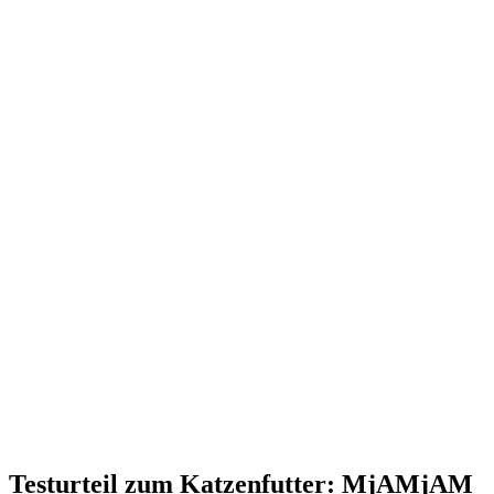
Testurteil
zum Katzenfutter: MjAMjAM