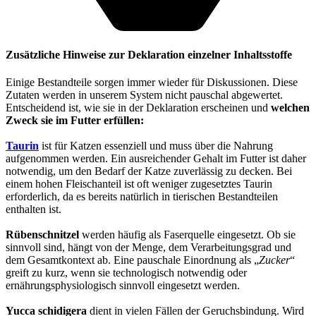
Zusätzliche Hinweise zur Deklaration einzelner Inhaltsstoffe
Einige Bestandteile sorgen immer wieder für Diskussionen. Diese
Zutaten werden in unserem System nicht pauschal abgewertet.
Entscheidend ist, wie sie in der Deklaration erscheinen und
welchen
Zweck sie im Futter erfüllen:
Taurin
ist für Katzen essenziell und muss über die Nahrung
aufgenommen werden. Ein ausreichender Gehalt im Futter ist daher
notwendig, um den Bedarf der Katze zuverlässig zu decken. Bei
einem hohen Fleischanteil ist oft weniger zugesetztes Taurin
erforderlich, da es bereits natürlich in tierischen Bestandteilen
enthalten ist.
Rübenschnitzel
werden häufig als Faserquelle eingesetzt. Ob sie
sinnvoll sind, hängt von der Menge, dem Verarbeitungsgrad und
dem Gesamtkontext ab. Eine pauschale Einordnung als „
Zucker
“
greift zu kurz, wenn sie technologisch notwendig oder
ernährungsphysiologisch sinnvoll eingesetzt werden.
Yucca schidigera
dient in vielen Fällen der Geruchsbindung. Wird