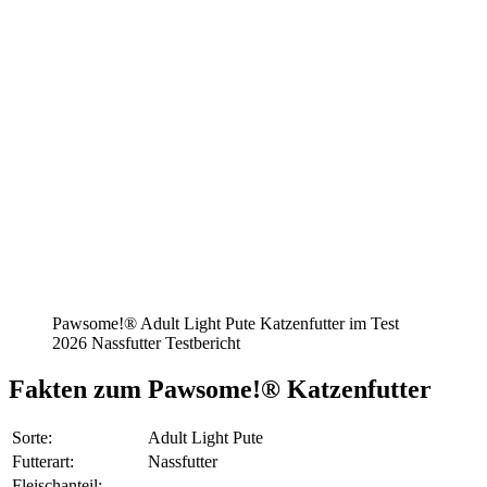
Pawsome!® Adult Light Pute Katzenfutter im Test
2026 Nassfutter Testbericht
Fakten
zum Pawsome!® Katzenfutter
Sorte:
Adult Light Pute
Futterart:
Nassfutter
Fleischanteil: