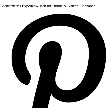
Zum
Zertifiziertes Expertenwissen für Hunde & Katzen Liebhaber
Inhalt
springen