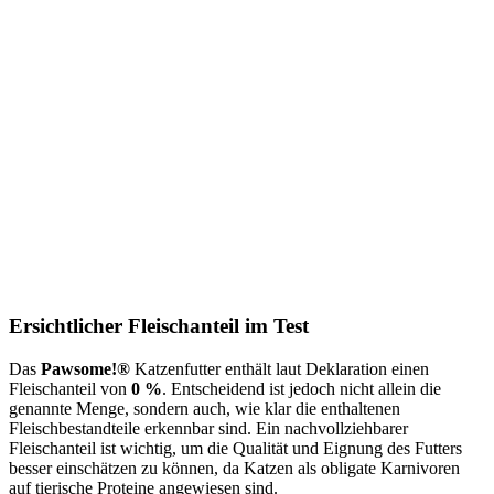
Ersichtlicher Fleischanteil im Test
Das
Pawsome!®
Katzenfutter enthält laut Deklaration einen
Fleischanteil von
0 %
. Entscheidend ist jedoch nicht allein die
genannte Menge, sondern auch, wie klar die enthaltenen
Fleischbestandteile erkennbar sind. Ein nachvollziehbarer
Fleischanteil ist wichtig, um die Qualität und Eignung des Futters
besser einschätzen zu können, da Katzen als obligate Karnivoren
auf tierische Proteine angewiesen sind.