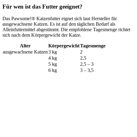
Für wen ist das Futter geeignet?
Das Pawsome!® Katzenfutter eignet sich laut Hersteller für
ausgewachsene Katzen. Es ist auf den täglichen Bedarf als
Alleinfuttermittel abgestimmt. Die empfohlene Tagesmenge richtet
sich nach dem Körpergewicht der Katze.
Alter
Körpergewicht
Tagesmenge
ausgewachsene Katzen
3 kg
2
4 kg
2,5
5 kg
2,5 – 3
6 kg
3 – 3,5