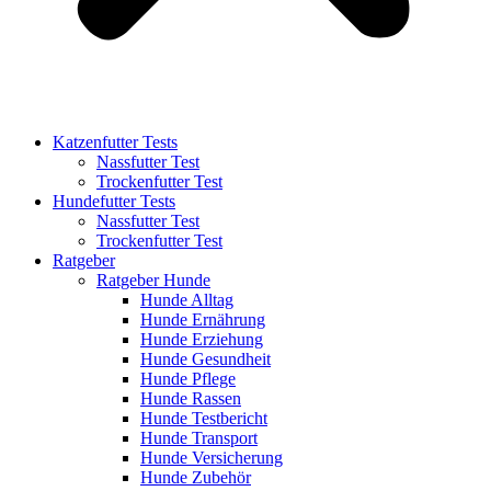
Katzenfutter Tests
Nassfutter Test
Trockenfutter Test
Hundefutter Tests
Nassfutter Test
Trockenfutter Test
Ratgeber
Ratgeber Hunde
Hunde Alltag
Hunde Ernährung
Hunde Erziehung
Hunde Gesundheit
Hunde Pflege
Hunde Rassen
Hunde Testbericht
Hunde Transport
Hunde Versicherung
Hunde Zubehör