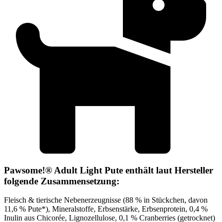
Pawsome!® Adult Light Pute enthält laut Hersteller
folgende Zusammensetzung:
Fleisch & tierische Nebenerzeugnisse (88 % in Stückchen, davon
11,6 % Pute*), Mineralstoffe, Erbsenstärke, Erbsenprotein, 0,4 %
Inulin aus Chicorée, Lignozellulose, 0,1 % Cranberries (getrocknet)