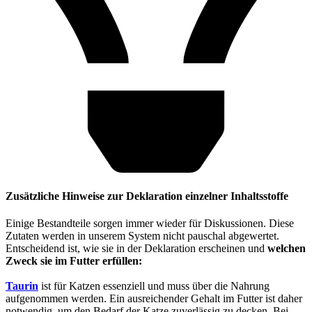
Zusätzliche Hinweise zur Deklaration einzelner Inhaltsstoffe
Einige Bestandteile sorgen immer wieder für Diskussionen. Diese
Zutaten werden in unserem System nicht pauschal abgewertet.
Entscheidend ist, wie sie in der Deklaration erscheinen und
welchen
Zweck sie im Futter erfüllen:
Taurin
ist für Katzen essenziell und muss über die Nahrung
aufgenommen werden. Ein ausreichender Gehalt im Futter ist daher
notwendig, um den Bedarf der Katze zuverlässig zu decken. Bei