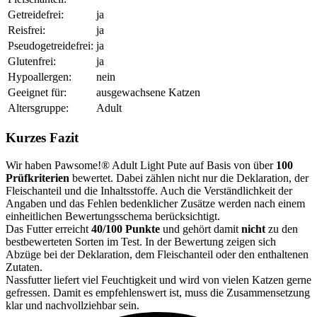
Getreidefrei:
ja
Reisfrei:
ja
Pseudogetreidefrei:
ja
Glutenfrei:
ja
Hypoallergen:
nein
Geeignet für:
ausgewachsene Katzen
Altersgruppe:
Adult
Kurzes Fazit
Wir haben Pawsome!® Adult Light Pute auf Basis von über
100
Prüfkriterien
bewertet. Dabei zählen nicht nur die Deklaration, der
Fleischanteil und die Inhaltsstoffe. Auch die Verständlichkeit der
Angaben und das Fehlen bedenklicher Zusätze werden nach einem
einheitlichen Bewertungsschema berücksichtigt.
Das Futter erreicht
40/100 Punkte
und gehört damit
nicht
zu den
bestbewerteten Sorten im Test. In der Bewertung zeigen sich
Abzüge bei der Deklaration, dem Fleischanteil oder den enthaltenen
Zutaten.
Nassfutter liefert viel Feuchtigkeit und wird von vielen Katzen gerne
gefressen. Damit es empfehlenswert ist, muss die Zusammensetzung
klar und nachvollziehbar sein.