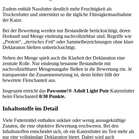
Zudem enthält Nassfutter deutlich mehr Feuchtigkeit als
Trockenfutter und unterstützt so die tägliche Flüssigkeitsaufnahme
der Katze.
Bei der Bewertung werden nur Bestandteile berücksichtigt, deren
Herkunft und Menge eindeutig nachvollziehbar sind. Begriffe wie
„
Protein
“, „
tierisches Fett
“ oder Sammelbezeichnungen ohne klare
Deklaration bleiben unberücksichtigt.
Neben der Menge spielt auch die Klarheit der Deklaration eine
zentrale Rolle. Nur eindeutig benannte Bestandteile mit
nachvollziehbarer Mengenangabe fließen in die Bewertung ein. Je
transparenter die Zusammensetzung ist, desto höher fällt der
bewertete Fleischanteil aus.
Insgesamt erreicht das
Pawsome!®
Adult Light Pute
Katzenfutter
beim Fleischanteil
0/30 Punkte.
Inhaltsstoffe im Detail
Viele Futtermittel enthalten unklare oder wenig aussagekräftige
Zutaten, die eine objektive Bewertung erschweren. Bei den
Inhaltsstoffen entscheidet sich, ob ein Katzenfutter im Test mehr als
nur eine vollständige Deklaration bietet. Dabei wird auch