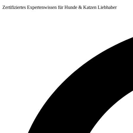
Zum
Zertifiziertes Expertenwissen für Hunde & Katzen Liebhaber
Inhalt
springen