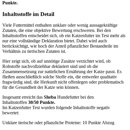
Punkte.
Inhaltsstoffe im Detail
Viele Futtermittel enthalten unklare oder wenig aussagekräftige
Zutaten, die eine objektive Bewertung erschweren. Bei den
Inhaltsstoffen entscheidet sich, ob ein Katzenfutter im Test mehr als
nur eine vollständige Deklaration bietet. Dabei wird auch
berücksichtigt, wie hoch der Anteil pflanzlicher Bestandteile im
Verhältnis zu tierischen Zutaten ist.
Hier zeigt sich, ob auf unnötige Zusätze verzichtet wird, ob
Rohstoffe nachvollziehbar deklariert sind und ob die
Zusammensetzung zur natürlichen Ernährung der Katze passt. Es
fließen ausschließlich solche Stoffe ein, die entweder qualitativ
fragwürdig sind, die Herkunft nicht offenlegen oder problematisch
für die Gesundheit der Katze sein können.
Insgesamt erreicht das
Sheba
Hundefutter bei den
Inhaltsstoffen
30/50 Punkte.
Im Katzenfutter Test wurden folgende Inhaltsstoffe negativ
bewertet:
Unklare tierische oder pflanzliche Proteine: 10 Punkte Abzug