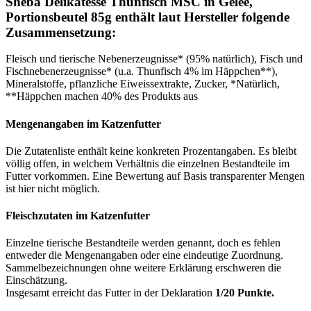
Sheba Delikatesse Thunfisch MSC in Gelee,
Portionsbeutel 85g enthält laut Hersteller folgende
Zusammensetzung:
Fleisch und tierische Nebenerzeugnisse* (95% natürlich), Fisch und
Fischnebenerzeugnisse* (u.a. Thunfisch 4% im Häppchen**),
Mineralstoffe, pflanzliche Eiweissextrakte, Zucker, *Natürlich,
**Häppchen machen 40% des Produkts aus
Mengenangaben im Katzenfutter
Die Zutatenliste enthält keine konkreten Prozentangaben. Es bleibt
völlig offen, in welchem Verhältnis die einzelnen Bestandteile im
Futter vorkommen. Eine Bewertung auf Basis transparenter Mengen
ist hier nicht möglich.
Fleischzutaten im Katzenfutter
Einzelne tierische Bestandteile werden genannt, doch es fehlen
entweder die Mengenangaben oder eine eindeutige Zuordnung.
Sammelbezeichnungen ohne weitere Erklärung erschweren die
Einschätzung.
Insgesamt erreicht das Futter in der Deklaration
1/20 Punkte.