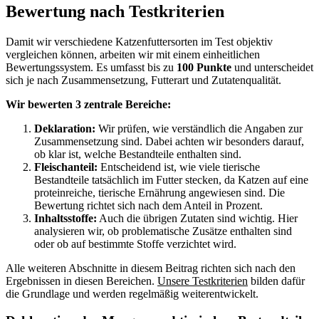
Bewertung nach Testkriterien
Damit wir verschiedene Katzenfuttersorten im Test objektiv
vergleichen können, arbeiten wir mit einem einheitlichen
Bewertungssystem. Es umfasst bis zu
100 Punkte
und unterscheidet
sich je nach Zusammensetzung, Futterart und Zutatenqualität.
Wir bewerten 3 zentrale Bereiche:
Deklaration:
Wir prüfen, wie verständlich die Angaben zur
Zusammensetzung sind. Dabei achten wir besonders darauf,
ob klar ist, welche Bestandteile enthalten sind.
Fleischanteil:
Entscheidend ist, wie viele tierische
Bestandteile tatsächlich im Futter stecken, da Katzen auf eine
proteinreiche, tierische Ernährung angewiesen sind. Die
Bewertung richtet sich nach dem Anteil in Prozent.
Inhaltsstoffe:
Auch die übrigen Zutaten sind wichtig. Hier
analysieren wir, ob problematische Zusätze enthalten sind
oder ob auf bestimmte Stoffe verzichtet wird.
Alle weiteren Abschnitte in diesem Beitrag richten sich nach den
Ergebnissen in diesen Bereichen.
Unsere Testkriterien
bilden dafür
die Grundlage und werden regelmäßig weiterentwickelt.