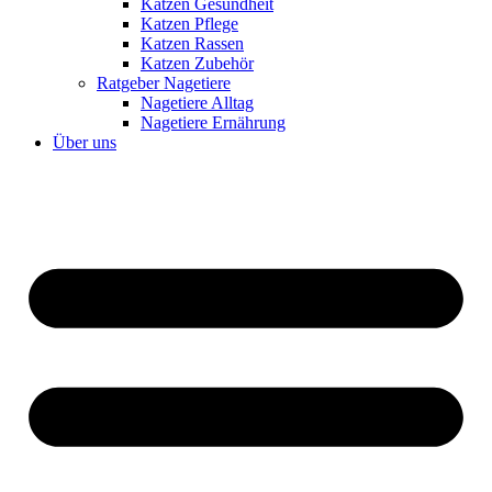
Katzen Gesundheit
Katzen Pflege
Katzen Rassen
Katzen Zubehör
Ratgeber Nagetiere
Nagetiere Alltag
Nagetiere Ernährung
Über uns