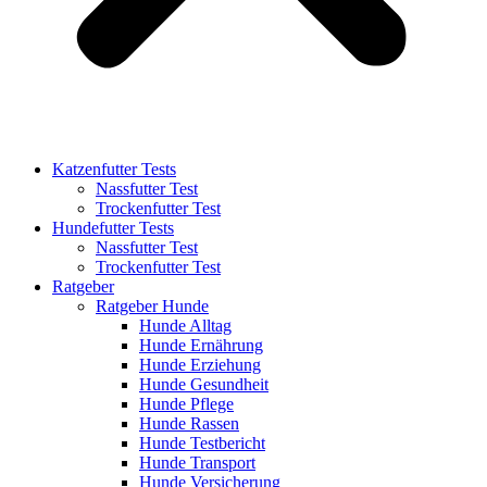
Katzenfutter Tests
Nassfutter Test
Trockenfutter Test
Hundefutter Tests
Nassfutter Test
Trockenfutter Test
Ratgeber
Ratgeber Hunde
Hunde Alltag
Hunde Ernährung
Hunde Erziehung
Hunde Gesundheit
Hunde Pflege
Hunde Rassen
Hunde Testbericht
Hunde Transport
Hunde Versicherung