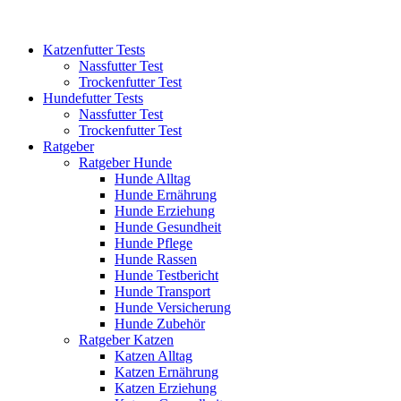
Katzenfutter Tests
Nassfutter Test
Trockenfutter Test
Hundefutter Tests
Nassfutter Test
Trockenfutter Test
Ratgeber
Ratgeber Hunde
Hunde Alltag
Hunde Ernährung
Hunde Erziehung
Hunde Gesundheit
Hunde Pflege
Hunde Rassen
Hunde Testbericht
Hunde Transport
Hunde Versicherung
Hunde Zubehör
Ratgeber Katzen
Katzen Alltag
Katzen Ernährung
Katzen Erziehung