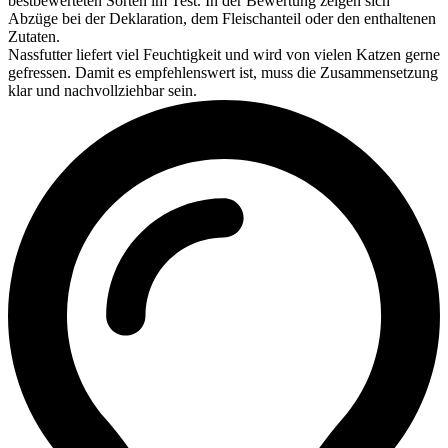
bestbewerteten Sorten im Test. In der Bewertung zeigen sich
Abzüge bei der Deklaration, dem Fleischanteil oder den enthaltenen
Zutaten.
Nassfutter liefert viel Feuchtigkeit und wird von vielen Katzen gerne
gefressen. Damit es empfehlenswert ist, muss die Zusammensetzung
klar und nachvollziehbar sein.