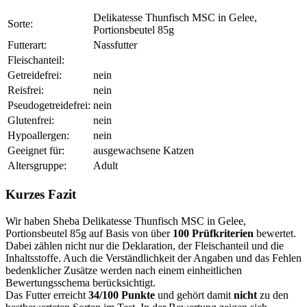
Delikatesse Thunfisch MSC in Gelee,
Sorte:
Portionsbeutel 85g
Futterart:
Nassfutter
Fleischanteil:
Getreidefrei:
nein
Reisfrei:
nein
Pseudogetreidefrei:
nein
Glutenfrei:
nein
Hypoallergen:
nein
Geeignet für:
ausgewachsene Katzen
Altersgruppe:
Adult
Kurzes Fazit
Wir haben Sheba Delikatesse Thunfisch MSC in Gelee,
Portionsbeutel 85g auf Basis von über
100 Prüfkriterien
bewertet.
Dabei zählen nicht nur die Deklaration, der Fleischanteil und die
Inhaltsstoffe. Auch die Verständlichkeit der Angaben und das Fehlen
bedenklicher Zusätze werden nach einem einheitlichen
Bewertungsschema berücksichtigt.
Das Futter erreicht
34/100 Punkte
und gehört damit
nicht
zu den