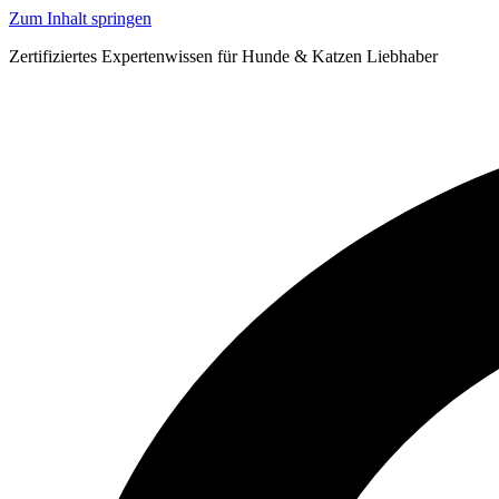
Zum Inhalt springen
Zertifiziertes Expertenwissen für Hunde & Katzen Liebhaber