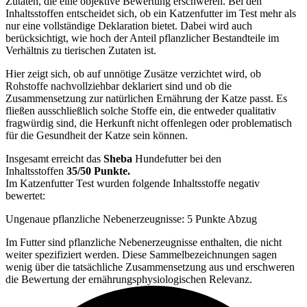
Zutaten, die eine objektive Bewertung erschweren. Bei den
Inhaltsstoffen entscheidet sich, ob ein Katzenfutter im Test mehr als
nur eine vollständige Deklaration bietet. Dabei wird auch
berücksichtigt, wie hoch der Anteil pflanzlicher Bestandteile im
Verhältnis zu tierischen Zutaten ist.
Hier zeigt sich, ob auf unnötige Zusätze verzichtet wird, ob
Rohstoffe nachvollziehbar deklariert sind und ob die
Zusammensetzung zur natürlichen Ernährung der Katze passt. Es
fließen ausschließlich solche Stoffe ein, die entweder qualitativ
fragwürdig sind, die Herkunft nicht offenlegen oder problematisch
für die Gesundheit der Katze sein können.
Insgesamt erreicht das
Sheba
Hundefutter bei den
Inhaltsstoffen
35/50 Punkte.
Im Katzenfutter Test wurden folgende Inhaltsstoffe negativ
bewertet:
Ungenaue pflanzliche Nebenerzeugnisse: 5 Punkte Abzug
Im Futter sind pflanzliche Nebenerzeugnisse enthalten, die nicht
weiter spezifiziert werden. Diese Sammelbezeichnungen sagen
wenig über die tatsächliche Zusammensetzung aus und erschweren
die Bewertung der ernährungsphysiologischen Relevanz.