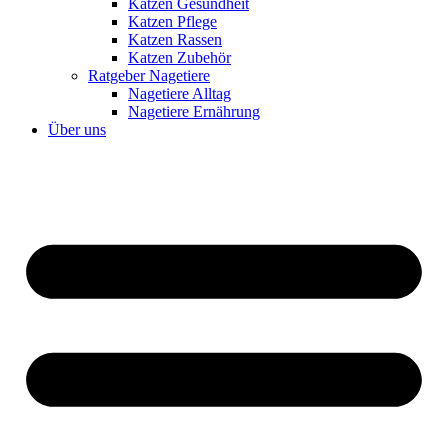
Katzen Gesundheit
Katzen Pflege
Katzen Rassen
Katzen Zubehör
Ratgeber Nagetiere
Nagetiere Alltag
Nagetiere Ernährung
Über uns