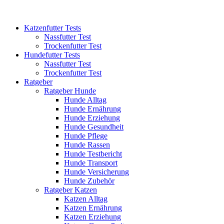
Katzenfutter Tests
Nassfutter Test
Trockenfutter Test
Hundefutter Tests
Nassfutter Test
Trockenfutter Test
Ratgeber
Ratgeber Hunde
Hunde Alltag
Hunde Ernährung
Hunde Erziehung
Hunde Gesundheit
Hunde Pflege
Hunde Rassen
Hunde Testbericht
Hunde Transport
Hunde Versicherung
Hunde Zubehör
Ratgeber Katzen
Katzen Alltag
Katzen Ernährung
Katzen Erziehung