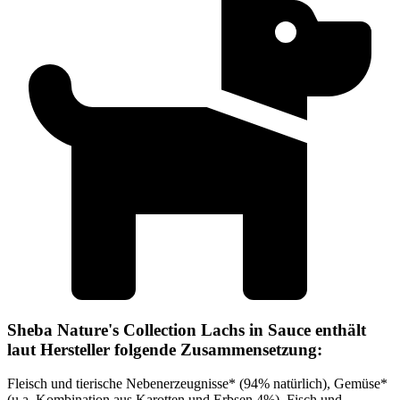
Sheba Nature's Collection Lachs in Sauce enthält
laut Hersteller folgende Zusammensetzung:
Fleisch und tierische Nebenerzeugnisse* (94% natürlich), Gemüse*
(u.a. Kombination aus Karotten und Erbsen 4%), Fisch und