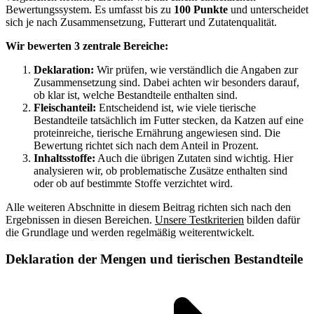
Bewertungssystem. Es umfasst bis zu
100 Punkte
und unterscheidet
sich je nach Zusammensetzung, Futterart und Zutatenqualität.
Wir bewerten 3 zentrale Bereiche:
Deklaration:
Wir prüfen, wie verständlich die Angaben zur
Zusammensetzung sind. Dabei achten wir besonders darauf,
ob klar ist, welche Bestandteile enthalten sind.
Fleischanteil:
Entscheidend ist, wie viele tierische
Bestandteile tatsächlich im Futter stecken, da Katzen auf eine
proteinreiche, tierische Ernährung angewiesen sind. Die
Bewertung richtet sich nach dem Anteil in Prozent.
Inhaltsstoffe:
Auch die übrigen Zutaten sind wichtig. Hier
analysieren wir, ob problematische Zusätze enthalten sind
oder ob auf bestimmte Stoffe verzichtet wird.
Alle weiteren Abschnitte in diesem Beitrag richten sich nach den
Ergebnissen in diesen Bereichen.
Unsere Testkriterien
bilden dafür
die Grundlage und werden regelmäßig weiterentwickelt.
Deklaration der Mengen und tierischen Bestandteile