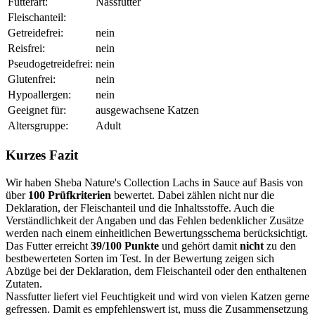
Futterart:
Nassfutter
Fleischanteil:
Getreidefrei:
nein
Reisfrei:
nein
Pseudogetreidefrei:
nein
Glutenfrei:
nein
Hypoallergen:
nein
Geeignet für:
ausgewachsene Katzen
Altersgruppe:
Adult
Kurzes Fazit
Wir haben Sheba Nature's Collection Lachs in Sauce auf Basis von
über
100 Prüfkriterien
bewertet. Dabei zählen nicht nur die
Deklaration, der Fleischanteil und die Inhaltsstoffe. Auch die
Verständlichkeit der Angaben und das Fehlen bedenklicher Zusätze
werden nach einem einheitlichen Bewertungsschema berücksichtigt.
Das Futter erreicht
39/100 Punkte
und gehört damit
nicht
zu den
bestbewerteten Sorten im Test. In der Bewertung zeigen sich
Abzüge bei der Deklaration, dem Fleischanteil oder den enthaltenen
Zutaten.
Nassfutter liefert viel Feuchtigkeit und wird von vielen Katzen gerne
gefressen. Damit es empfehlenswert ist, muss die Zusammensetzung