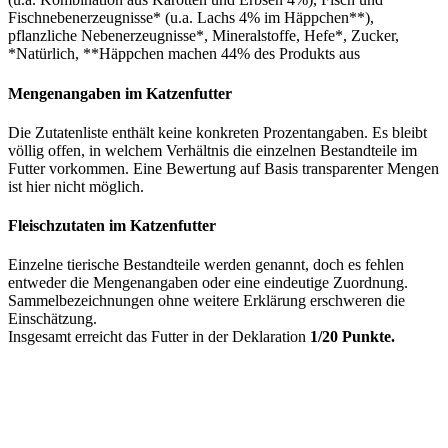
Fischnebenerzeugnisse* (u.a. Lachs 4% im Häppchen**),
pflanzliche Nebenerzeugnisse*, Mineralstoffe, Hefe*, Zucker,
*Natürlich, **Häppchen machen 44% des Produkts aus
Mengenangaben im Katzenfutter
Die Zutatenliste enthält keine konkreten Prozentangaben. Es bleibt
völlig offen, in welchem Verhältnis die einzelnen Bestandteile im
Futter vorkommen. Eine Bewertung auf Basis transparenter Mengen
ist hier nicht möglich.
Fleischzutaten im Katzenfutter
Einzelne tierische Bestandteile werden genannt, doch es fehlen
entweder die Mengenangaben oder eine eindeutige Zuordnung.
Sammelbezeichnungen ohne weitere Erklärung erschweren die
Einschätzung.
Insgesamt erreicht das Futter in der Deklaration
1/20 Punkte.