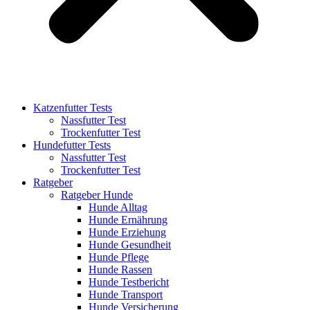
Katzenfutter Tests
Nassfutter Test
Trockenfutter Test
Hundefutter Tests
Nassfutter Test
Trockenfutter Test
Ratgeber
Ratgeber Hunde
Hunde Alltag
Hunde Ernährung
Hunde Erziehung
Hunde Gesundheit
Hunde Pflege
Hunde Rassen
Hunde Testbericht
Hunde Transport
Hunde Versicherung