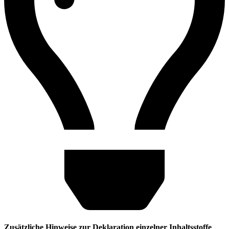
Zusätzliche Hinweise zur Deklaration einzelner Inhaltsstoffe