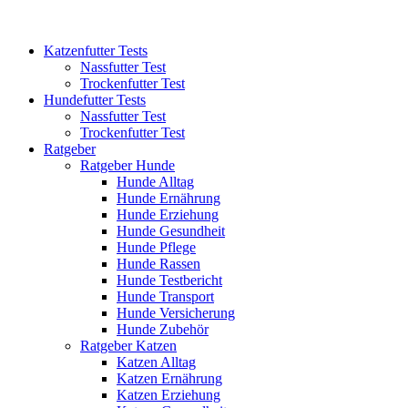
Katzenfutter Tests
Nassfutter Test
Trockenfutter Test
Hundefutter Tests
Nassfutter Test
Trockenfutter Test
Ratgeber
Ratgeber Hunde
Hunde Alltag
Hunde Ernährung
Hunde Erziehung
Hunde Gesundheit
Hunde Pflege
Hunde Rassen
Hunde Testbericht
Hunde Transport
Hunde Versicherung
Hunde Zubehör
Ratgeber Katzen
Katzen Alltag
Katzen Ernährung
Katzen Erziehung