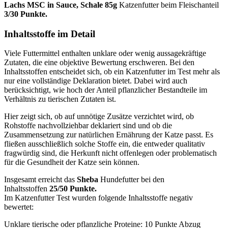
Lachs MSC in Sauce, Schale 85g
Katzenfutter
beim Fleischanteil
3/30 Punkte.
Inhaltsstoffe im Detail
Viele Futtermittel enthalten unklare oder wenig aussagekräftige
Zutaten, die eine objektive Bewertung erschweren. Bei den
Inhaltsstoffen entscheidet sich, ob ein Katzenfutter im Test mehr als
nur eine vollständige Deklaration bietet. Dabei wird auch
berücksichtigt, wie hoch der Anteil pflanzlicher Bestandteile im
Verhältnis zu tierischen Zutaten ist.
Hier zeigt sich, ob auf unnötige Zusätze verzichtet wird, ob
Rohstoffe nachvollziehbar deklariert sind und ob die
Zusammensetzung zur natürlichen Ernährung der Katze passt. Es
fließen ausschließlich solche Stoffe ein, die entweder qualitativ
fragwürdig sind, die Herkunft nicht offenlegen oder problematisch
für die Gesundheit der Katze sein können.
Insgesamt erreicht das
Sheba
Hundefutter bei den
Inhaltsstoffen
25/50 Punkte.
Im Katzenfutter Test wurden folgende Inhaltsstoffe negativ
bewertet:
Unklare tierische oder pflanzliche Proteine: 10 Punkte Abzug