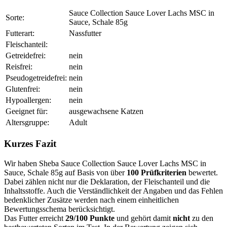
Sauce Collection Sauce Lover Lachs MSC in
Sorte:
Sauce, Schale 85g
Futterart:
Nassfutter
Fleischanteil:
Getreidefrei:
nein
Reisfrei:
nein
Pseudogetreidefrei:
nein
Glutenfrei:
nein
Hypoallergen:
nein
Geeignet für:
ausgewachsene Katzen
Altersgruppe:
Adult
Kurzes Fazit
Wir haben Sheba Sauce Collection Sauce Lover Lachs MSC in
Sauce, Schale 85g auf Basis von über
100 Prüfkriterien
bewertet.
Dabei zählen nicht nur die Deklaration, der Fleischanteil und die
Inhaltsstoffe. Auch die Verständlichkeit der Angaben und das Fehlen
bedenklicher Zusätze werden nach einem einheitlichen
Bewertungsschema berücksichtigt.
Das Futter erreicht
29/100 Punkte
und gehört damit
nicht
zu den