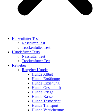
Katzenfutter Tests
Nassfutter Test
Trockenfutter Test
Hundefutter Tests
Nassfutter Test
Trockenfutter Test
Ratgeber
Ratgeber Hunde
Hunde Alltag
Hunde Ernährung
Hunde Erziehung
Hunde Gesundheit
Hunde Pflege
Hunde Rassen
Hunde Testbericht
Hunde Transport
Hunde Versicherung