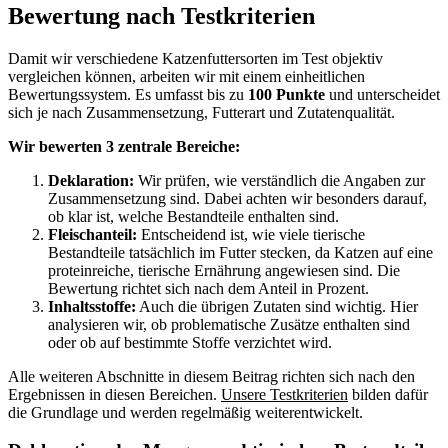
Bewertung nach Testkriterien
Damit wir verschiedene Katzenfuttersorten im Test objektiv
vergleichen können, arbeiten wir mit einem einheitlichen
Bewertungssystem. Es umfasst bis zu
100 Punkte
und unterscheidet
sich je nach Zusammensetzung, Futterart und Zutatenqualität.
Wir bewerten 3 zentrale Bereiche:
Deklaration:
Wir prüfen, wie verständlich die Angaben zur
Zusammensetzung sind. Dabei achten wir besonders darauf,
ob klar ist, welche Bestandteile enthalten sind.
Fleischanteil:
Entscheidend ist, wie viele tierische
Bestandteile tatsächlich im Futter stecken, da Katzen auf eine
proteinreiche, tierische Ernährung angewiesen sind. Die
Bewertung richtet sich nach dem Anteil in Prozent.
Inhaltsstoffe:
Auch die übrigen Zutaten sind wichtig. Hier
analysieren wir, ob problematische Zusätze enthalten sind
oder ob auf bestimmte Stoffe verzichtet wird.
Alle weiteren Abschnitte in diesem Beitrag richten sich nach den
Ergebnissen in diesen Bereichen.
Unsere Testkriterien
bilden dafür
die Grundlage und werden regelmäßig weiterentwickelt.