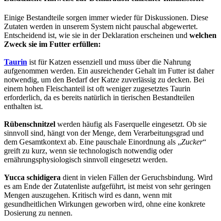
Einige Bestandteile sorgen immer wieder für Diskussionen. Diese
Zutaten werden in unserem System nicht pauschal abgewertet.
Entscheidend ist, wie sie in der Deklaration erscheinen und
welchen
Zweck sie im Futter erfüllen:
Taurin
ist für Katzen essenziell und muss über die Nahrung
aufgenommen werden. Ein ausreichender Gehalt im Futter ist daher
notwendig, um den Bedarf der Katze zuverlässig zu decken. Bei
einem hohen Fleischanteil ist oft weniger zugesetztes Taurin
erforderlich, da es bereits natürlich in tierischen Bestandteilen
enthalten ist.
Rübenschnitzel
werden häufig als Faserquelle eingesetzt. Ob sie
sinnvoll sind, hängt von der Menge, dem Verarbeitungsgrad und
dem Gesamtkontext ab. Eine pauschale Einordnung als „
Zucker
“
greift zu kurz, wenn sie technologisch notwendig oder
ernährungsphysiologisch sinnvoll eingesetzt werden.
Yucca schidigera
dient in vielen Fällen der Geruchsbindung. Wird
es am Ende der Zutatenliste aufgeführt, ist meist von sehr geringen
Mengen auszugehen. Kritisch wird es dann, wenn mit
gesundheitlichen Wirkungen geworben wird, ohne eine konkrete
Dosierung zu nennen.