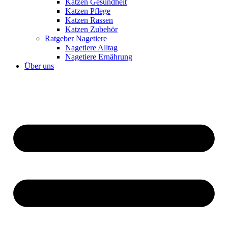
Katzen Gesundheit
Katzen Pflege
Katzen Rassen
Katzen Zubehör
Ratgeber Nagetiere
Nagetiere Alltag
Nagetiere Ernährung
Über uns