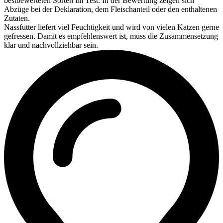
bestbewerteten Sorten im Test. In der Bewertung zeigen sich
Abzüge bei der Deklaration, dem Fleischanteil oder den enthaltenen
Zutaten.
Nassfutter liefert viel Feuchtigkeit und wird von vielen Katzen gerne
gefressen. Damit es empfehlenswert ist, muss die Zusammensetzung
klar und nachvollziehbar sein.