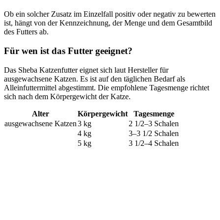
Ob ein solcher Zusatz im Einzelfall positiv oder negativ zu bewerten
ist, hängt von der Kennzeichnung, der Menge und dem Gesamtbild
des Futters ab.
Für wen ist das Futter geeignet?
Das Sheba Katzenfutter eignet sich laut Hersteller für
ausgewachsene Katzen. Es ist auf den täglichen Bedarf als
Alleinfuttermittel abgestimmt. Die empfohlene Tagesmenge richtet
sich nach dem Körpergewicht der Katze.
Alter
Körpergewicht
Tagesmenge
ausgewachsene Katzen
3 kg
2 1/2–3 Schalen
4 kg
3–3 1/2 Schalen
5 kg
3 1/2–4 Schalen