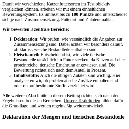
Damit wir verschiedene Katzenfuttersorten im Test objektiv
vergleichen können, arbeiten wir mit einem einheitlichen
Bewertungssystem. Es umfasst bis zu
100 Punkte
und unterscheidet
sich je nach Zusammensetzung, Futterart und Zutatenqualität.
Wir bewerten 3 zentrale Bereiche:
Deklaration:
Wir prüfen, wie verständlich die Angaben zur
Zusammensetzung sind. Dabei achten wir besonders darauf,
ob klar ist, welche Bestandteile enthalten sind.
Fleischanteil:
Entscheidend ist, wie viele tierische
Bestandteile tatsächlich im Futter stecken, da Katzen auf eine
proteinreiche, tierische Ernährung angewiesen sind. Die
Bewertung richtet sich nach dem Anteil in Prozent.
Inhaltsstoffe:
Auch die übrigen Zutaten sind wichtig. Hier
analysieren wir, ob problematische Zusätze enthalten sind
oder ob auf bestimmte Stoffe verzichtet wird.
Alle weiteren Abschnitte in diesem Beitrag richten sich nach den
Ergebnissen in diesen Bereichen.
Unsere Testkriterien
bilden dafür
die Grundlage und werden regelmäßig weiterentwickelt.
Deklaration der Mengen und tierischen Bestandteile