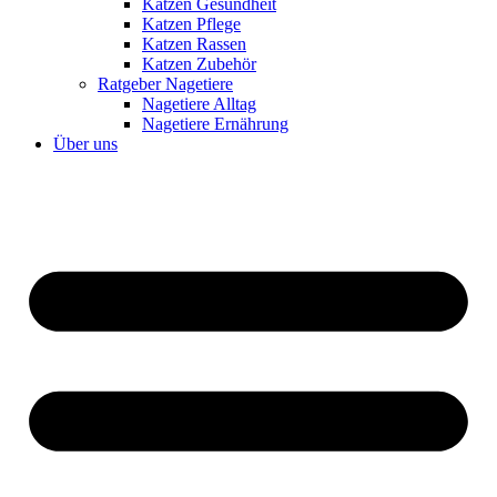
Katzen Gesundheit
Katzen Pflege
Katzen Rassen
Katzen Zubehör
Ratgeber Nagetiere
Nagetiere Alltag
Nagetiere Ernährung
Über uns