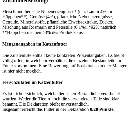
Zusammensetzung:
Fleisch und tierische Nebenerzeugnisse* (u.a. Lamm 4% im
Häppchen**), Gemüse (4%), pflanzliche Nebenerzeugnisse,
Getreide, Mineralstoffe, pflanzliche Eiweissextrakte, Zucker,
Mischung aus Rosmarin und Petersilie (0,1%), *92% natürlich,
**Häppchen machen 43% des Produkts aus
Mengenangaben im Katzenfutter
Die Zutatenliste enthält keine konkreten Prozentangaben. Es bleibt
völlig offen, in welchem Verhältnis die einzelnen Bestandteile im
Futter vorkommen. Eine Bewertung auf Basis transparenter Mengen
ist hier nicht möglich.
Fleischzutaten im Katzenfutter
Es ist nicht ersichtlich, welche tierischen Bestandteile verarbeitet
wurden. Weder die Tierart noch die verwendeten Teile sind klar
benannt. Die Deklaration bleibt unverständlich.
Insgesamt erreicht das Futter in der Deklaration
0/20 Punkte.