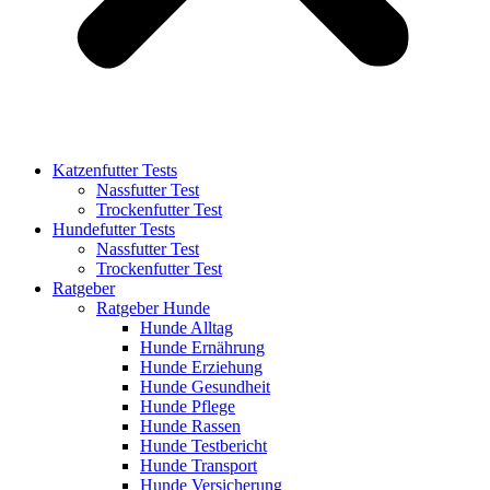
Katzenfutter Tests
Nassfutter Test
Trockenfutter Test
Hundefutter Tests
Nassfutter Test
Trockenfutter Test
Ratgeber
Ratgeber Hunde
Hunde Alltag
Hunde Ernährung
Hunde Erziehung
Hunde Gesundheit
Hunde Pflege
Hunde Rassen
Hunde Testbericht
Hunde Transport
Hunde Versicherung