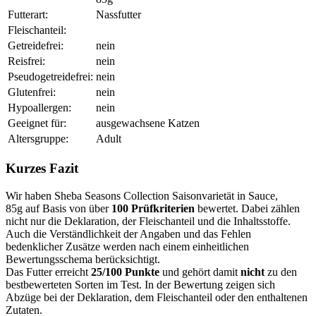
Futterart:
Nassfutter
Fleischanteil:
Getreidefrei:
nein
Reisfrei:
nein
Pseudogetreidefrei:
nein
Glutenfrei:
nein
Hypoallergen:
nein
Geeignet für:
ausgewachsene Katzen
Altersgruppe:
Adult
Kurzes Fazit
Wir haben Sheba Seasons Collection Saisonvarietät in Sauce,
85g auf Basis von über
100 Prüfkriterien
bewertet. Dabei zählen
nicht nur die Deklaration, der Fleischanteil und die Inhaltsstoffe.
Auch die Verständlichkeit der Angaben und das Fehlen
bedenklicher Zusätze werden nach einem einheitlichen
Bewertungsschema berücksichtigt.
Das Futter erreicht
25/100 Punkte
und gehört damit
nicht
zu den
bestbewerteten Sorten im Test. In der Bewertung zeigen sich
Abzüge bei der Deklaration, dem Fleischanteil oder den enthaltenen
Zutaten.