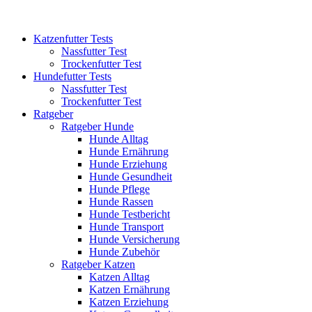
Katzenfutter Tests
Nassfutter Test
Trockenfutter Test
Hundefutter Tests
Nassfutter Test
Trockenfutter Test
Ratgeber
Ratgeber Hunde
Hunde Alltag
Hunde Ernährung
Hunde Erziehung
Hunde Gesundheit
Hunde Pflege
Hunde Rassen
Hunde Testbericht
Hunde Transport
Hunde Versicherung
Hunde Zubehör
Ratgeber Katzen
Katzen Alltag
Katzen Ernährung
Katzen Erziehung