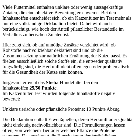
Viele Futtermittel enthalten unklare oder wenig aussagekräftige
Zutaten, die eine objektive Bewertung erschweren. Bei den
Inhaltsstoffen entscheidet sich, ob ein Katzenfutter im Test mehr als
nur eine vollständige Deklaration bietet. Dabei wird auch
berücksichtigt, wie hoch der Anteil pflanzlicher Bestandteile im
Verhältnis zu tierischen Zutaten ist.
Hier zeigt sich, ob auf unnötige Zusätze verzichtet wird, ob
Rohstoffe nachvollziehbar deklariert sind und ob die
Zusammensetzung zur natürlichen Ernährung der Katze passt. Es
fließen ausschließlich solche Stoffe ein, die entweder qualitativ
fragwürdig sind, die Herkunft nicht offenlegen oder problematisch
für die Gesundheit der Katze sein können.
Insgesamt erreicht das
Sheba
Hundefutter bei den
Inhaltsstoffen
25/50 Punkte.
Im Katzenfutter Test wurden folgende Inhaltsstoffe negativ
bewertet:
Unklare tierische oder pflanzliche Proteine: 10 Punkte Abzug
Die Deklaration enthält Eiweißquellen, deren Herkunft oder Qualität
nicht eindeutig nachvollziehbar sind. Die Formulierungen lassen
offen, von welchem Tier oder welcher Pflanze die Proteine
stammen. Das erschwert die Einschätzung der tatsächlichen