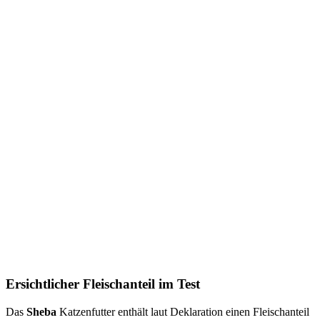
Ersichtlicher Fleischanteil im Test
Das
Sheba
Katzenfutter enthält laut Deklaration einen Fleischanteil