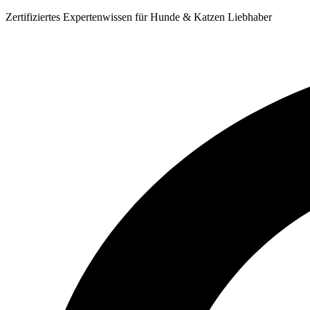
Zum
Zertifiziertes Expertenwissen für Hunde & Katzen Liebhaber
Inhalt
springen