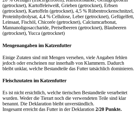
(getrocknet), Kartoffeleiweiß, Grieben (getrocknet), Erbsen
(getrocknet), Kartoffeln (getrocknet), 4,5 % Rübentrockenschnitzel,
Proteinhydrolysat, 4,4 % Cellulose, Leber (getrocknet), Gefügelfett,
Leinsaat, Fischöl, Chicorée (getrocknet), Calciumcarbonat,
Mannanoligosaccharide, Preiselbeeren (getrocknet), Blaubeeren
(getrocknet), Yucca (getrocknet)
Mengenangaben im Katzenfutter
Einige Zutaten sind mit Mengen versehen, viele Angaben fehlen
jedoch oder erscheinen nur innerhalb von Klammern. Dadurch
bleibt unklar, welche Bestandteile das Futter tatsächlich dominieren.
Fleischzutaten im Katzenfutter
Es ist nicht ersichtlich, welche tierischen Bestandteile verarbeitet
wurden. Weder die Tierart noch die verwendeten Teile sind klar
benannt. Die Deklaration bleibt unverständlich.
Insgesamt erreicht das Futter in der Deklaration
2/20 Punkte.