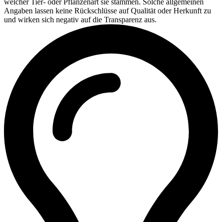
welcher Tier- oder Pflanzenart sie stammen. Solche allgemeinen
Angaben lassen keine Rückschlüsse auf Qualität oder Herkunft zu
und wirken sich negativ auf die Transparenz aus.