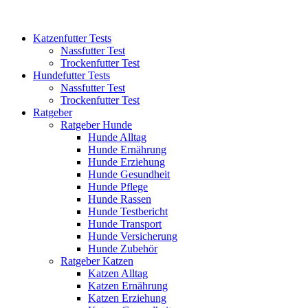
Katzenfutter Tests
Nassfutter Test
Trockenfutter Test
Hundefutter Tests
Nassfutter Test
Trockenfutter Test
Ratgeber
Ratgeber Hunde
Hunde Alltag
Hunde Ernährung
Hunde Erziehung
Hunde Gesundheit
Hunde Pflege
Hunde Rassen
Hunde Testbericht
Hunde Transport
Hunde Versicherung
Hunde Zubehör
Ratgeber Katzen
Katzen Alltag
Katzen Ernährung
Katzen Erziehung