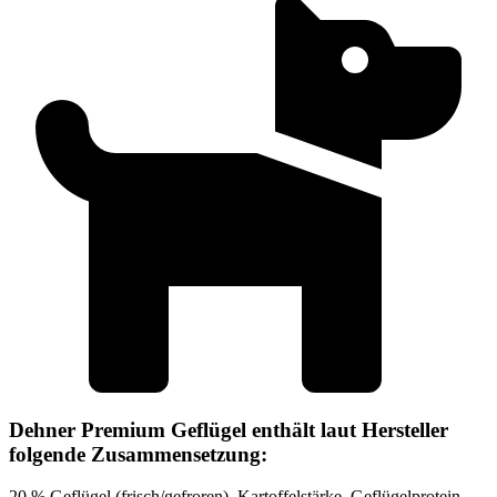
Dehner Premium Geflügel enthält laut Hersteller
folgende Zusammensetzung:
20 % Geflügel (frisch/gefroren), Kartoffelstärke, Geflügelprotein