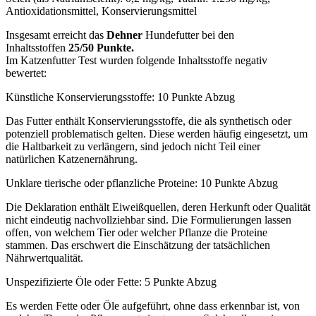
Antioxidationsmittel, Konservierungsmittel
Insgesamt erreicht das
Dehner
Hundefutter bei den
Inhaltsstoffen
25/50 Punkte.
Im Katzenfutter Test wurden folgende Inhaltsstoffe negativ
bewertet:
Künstliche Konservierungsstoffe: 10 Punkte Abzug
Das Futter enthält Konservierungsstoffe, die als synthetisch oder
potenziell problematisch gelten. Diese werden häufig eingesetzt, um
die Haltbarkeit zu verlängern, sind jedoch nicht Teil einer
natürlichen Katzenernährung.
Unklare tierische oder pflanzliche Proteine: 10 Punkte Abzug
Die Deklaration enthält Eiweißquellen, deren Herkunft oder Qualität
nicht eindeutig nachvollziehbar sind. Die Formulierungen lassen
offen, von welchem Tier oder welcher Pflanze die Proteine
stammen. Das erschwert die Einschätzung der tatsächlichen
Nährwertqualität.
Unspezifizierte Öle oder Fette: 5 Punkte Abzug
Es werden Fette oder Öle aufgeführt, ohne dass erkennbar ist, von