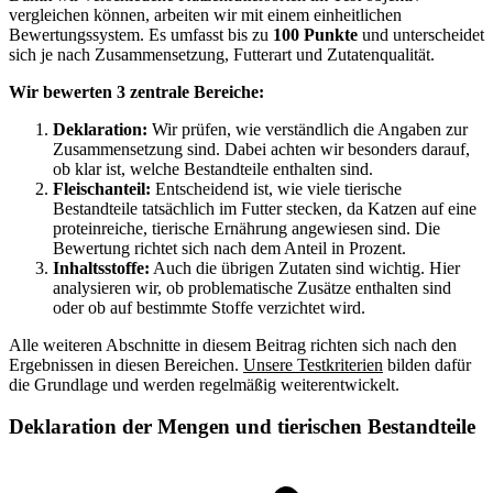
vergleichen können, arbeiten wir mit einem einheitlichen
Bewertungssystem. Es umfasst bis zu
100 Punkte
und unterscheidet
sich je nach Zusammensetzung, Futterart und Zutatenqualität.
Wir bewerten 3 zentrale Bereiche:
Deklaration:
Wir prüfen, wie verständlich die Angaben zur
Zusammensetzung sind. Dabei achten wir besonders darauf,
ob klar ist, welche Bestandteile enthalten sind.
Fleischanteil:
Entscheidend ist, wie viele tierische
Bestandteile tatsächlich im Futter stecken, da Katzen auf eine
proteinreiche, tierische Ernährung angewiesen sind. Die
Bewertung richtet sich nach dem Anteil in Prozent.
Inhaltsstoffe:
Auch die übrigen Zutaten sind wichtig. Hier
analysieren wir, ob problematische Zusätze enthalten sind
oder ob auf bestimmte Stoffe verzichtet wird.
Alle weiteren Abschnitte in diesem Beitrag richten sich nach den
Ergebnissen in diesen Bereichen.
Unsere Testkriterien
bilden dafür
die Grundlage und werden regelmäßig weiterentwickelt.
Deklaration der Mengen und tierischen Bestandteile