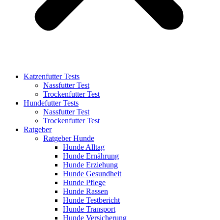
Katzenfutter Tests
Nassfutter Test
Trockenfutter Test
Hundefutter Tests
Nassfutter Test
Trockenfutter Test
Ratgeber
Ratgeber Hunde
Hunde Alltag
Hunde Ernährung
Hunde Erziehung
Hunde Gesundheit
Hunde Pflege
Hunde Rassen
Hunde Testbericht
Hunde Transport
Hunde Versicherung