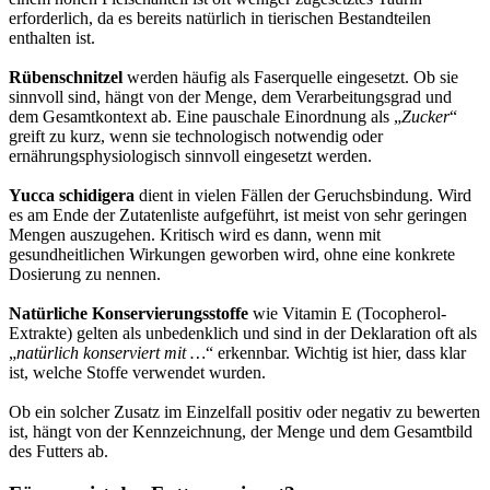
erforderlich, da es bereits natürlich in tierischen Bestandteilen
enthalten ist.
Rübenschnitzel
werden häufig als Faserquelle eingesetzt. Ob sie
sinnvoll sind, hängt von der Menge, dem Verarbeitungsgrad und
dem Gesamtkontext ab. Eine pauschale Einordnung als „
Zucker
“
greift zu kurz, wenn sie technologisch notwendig oder
ernährungsphysiologisch sinnvoll eingesetzt werden.
Yucca schidigera
dient in vielen Fällen der Geruchsbindung. Wird
es am Ende der Zutatenliste aufgeführt, ist meist von sehr geringen
Mengen auszugehen. Kritisch wird es dann, wenn mit
gesundheitlichen Wirkungen geworben wird, ohne eine konkrete
Dosierung zu nennen.
Natürliche Konservierungsstoffe
wie Vitamin E (Tocopherol-
Extrakte) gelten als unbedenklich und sind in der Deklaration oft als
„
natürlich konserviert mit …
“ erkennbar. Wichtig ist hier, dass klar
ist, welche Stoffe verwendet wurden.
Ob ein solcher Zusatz im Einzelfall positiv oder negativ zu bewerten
ist, hängt von der Kennzeichnung, der Menge und dem Gesamtbild
des Futters ab.