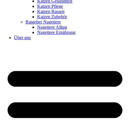
Katzen Gesundheit
Katzen Pflege
Katzen Rassen
Katzen Zubehör
Ratgeber Nagetiere
Nagetiere Alltag
Nagetiere Ernährung
Über uns