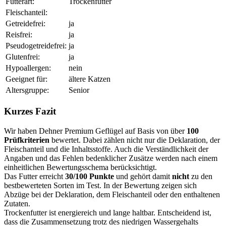
Futterart:
Trockenfutter
Fleischanteil:
Getreidefrei:
ja
Reisfrei:
ja
Pseudogetreidefrei:
ja
Glutenfrei:
ja
Hypoallergen:
nein
Geeignet für:
ältere Katzen
Altersgruppe:
Senior
Kurzes Fazit
Wir haben Dehner Premium Geflügel auf Basis von über
100
Prüfkriterien
bewertet. Dabei zählen nicht nur die Deklaration, der
Fleischanteil und die Inhaltsstoffe. Auch die Verständlichkeit der
Angaben und das Fehlen bedenklicher Zusätze werden nach einem
einheitlichen Bewertungsschema berücksichtigt.
Das Futter erreicht
30/100 Punkte
und gehört damit
nicht
zu den
bestbewerteten Sorten im Test. In der Bewertung zeigen sich
Abzüge bei der Deklaration, dem Fleischanteil oder den enthaltenen
Zutaten.
Trockenfutter ist energiereich und lange haltbar. Entscheidend ist,
dass die Zusammensetzung trotz des niedrigen Wassergehalts