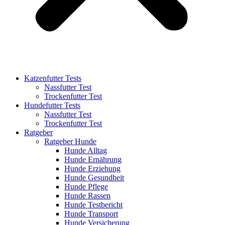
Katzenfutter Tests
Nassfutter Test
Trockenfutter Test
Hundefutter Tests
Nassfutter Test
Trockenfutter Test
Ratgeber
Ratgeber Hunde
Hunde Alltag
Hunde Ernährung
Hunde Erziehung
Hunde Gesundheit
Hunde Pflege
Hunde Rassen
Hunde Testbericht
Hunde Transport
Hunde Versicherung