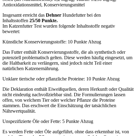
Antioxidationsmittel, Konservierungsmittel
Insgesamt erreicht das
Dehner
Hundefutter bei den
Inhaltsstoffen
25/50 Punkte.
Im Katzenfutter Test wurden folgende Inhaltsstoffe negativ
bewertet:
Künstliche Konservierungsstoffe: 10 Punkte Abzug
Das Futter enthält Konservierungsstoffe, die als synthetisch oder
potenziell problematisch gelten. Diese werden häufig eingesetzt, um
die Haltbarkeit zu verlängern, sind jedoch nicht Teil einer
natürlichen Katzenernährung.
Unklare tierische oder pflanzliche Proteine: 10 Punkte Abzug
Die Deklaration enthält Eiweißquellen, deren Herkunft oder Qualität
nicht eindeutig nachvollziehbar sind. Die Formulierungen lassen
offen, von welchem Tier oder welcher Pflanze die Proteine
stammen. Das erschwert die Einschätzung der tatsächlichen
Nährwertqualität.
Unspezifizierte Öle oder Fette: 5 Punkte Abzug
Es werden Fette oder Öle aufgeführt, ohne dass erkennbar ist, von