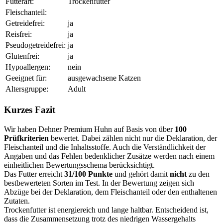
Futterart:
Trockenfutter
Fleischanteil:
Getreidefrei:
ja
Reisfrei:
ja
Pseudogetreidefrei:
ja
Glutenfrei:
ja
Hypoallergen:
nein
Geeignet für:
ausgewachsene Katzen
Altersgruppe:
Adult
Kurzes Fazit
Wir haben Dehner Premium Huhn auf Basis von über
100
Prüfkriterien
bewertet. Dabei zählen nicht nur die Deklaration, der
Fleischanteil und die Inhaltsstoffe. Auch die Verständlichkeit der
Angaben und das Fehlen bedenklicher Zusätze werden nach einem
einheitlichen Bewertungsschema berücksichtigt.
Das Futter erreicht
31/100 Punkte
und gehört damit
nicht
zu den
bestbewerteten Sorten im Test. In der Bewertung zeigen sich
Abzüge bei der Deklaration, dem Fleischanteil oder den enthaltenen
Zutaten.
Trockenfutter ist energiereich und lange haltbar. Entscheidend ist,
dass die Zusammensetzung trotz des niedrigen Wassergehalts