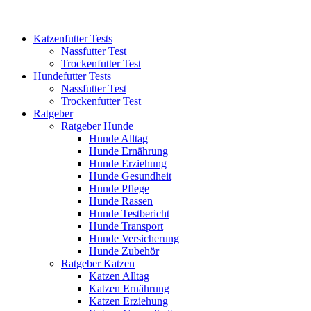
Katzenfutter Tests
Nassfutter Test
Trockenfutter Test
Hundefutter Tests
Nassfutter Test
Trockenfutter Test
Ratgeber
Ratgeber Hunde
Hunde Alltag
Hunde Ernährung
Hunde Erziehung
Hunde Gesundheit
Hunde Pflege
Hunde Rassen
Hunde Testbericht
Hunde Transport
Hunde Versicherung
Hunde Zubehör
Ratgeber Katzen
Katzen Alltag
Katzen Ernährung
Katzen Erziehung