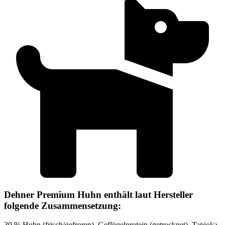
Dehner Premium Huhn enthält laut Hersteller
folgende Zusammensetzung:
30 % Huhn (frisch/gefroren), Geflügelprotein (getrocknet), Tapioka