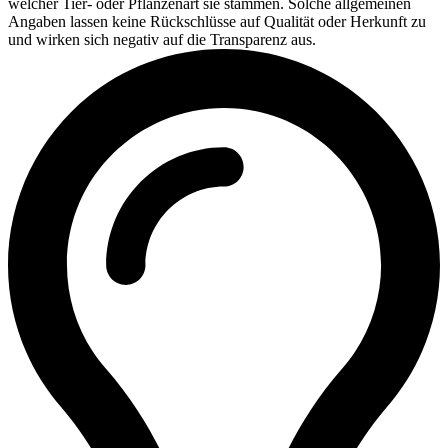
welcher Tier- oder Pflanzenart sie stammen. Solche allgemeinen
Angaben lassen keine Rückschlüsse auf Qualität oder Herkunft zu
und wirken sich negativ auf die Transparenz aus.