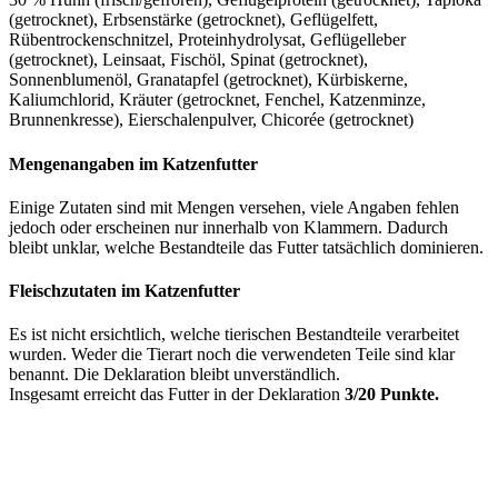
(getrocknet), Erbsenstärke (getrocknet), Geflügelfett,
Rübentrockenschnitzel, Proteinhydrolysat, Geflügelleber
(getrocknet), Leinsaat, Fischöl, Spinat (getrocknet),
Sonnenblumenöl, Granatapfel (getrocknet), Kürbiskerne,
Kaliumchlorid, Kräuter (getrocknet, Fenchel, Katzenminze,
Brunnenkresse), Eierschalenpulver, Chicorée (getrocknet)
Mengenangaben im Katzenfutter
Einige Zutaten sind mit Mengen versehen, viele Angaben fehlen
jedoch oder erscheinen nur innerhalb von Klammern. Dadurch
bleibt unklar, welche Bestandteile das Futter tatsächlich dominieren.
Fleischzutaten im Katzenfutter
Es ist nicht ersichtlich, welche tierischen Bestandteile verarbeitet
wurden. Weder die Tierart noch die verwendeten Teile sind klar
benannt. Die Deklaration bleibt unverständlich.
Insgesamt erreicht das Futter in der Deklaration
3/20 Punkte.