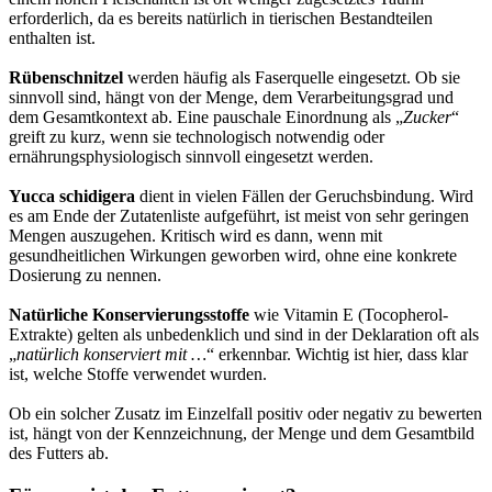
erforderlich, da es bereits natürlich in tierischen Bestandteilen
enthalten ist.
Rübenschnitzel
werden häufig als Faserquelle eingesetzt. Ob sie
sinnvoll sind, hängt von der Menge, dem Verarbeitungsgrad und
dem Gesamtkontext ab. Eine pauschale Einordnung als „
Zucker
“
greift zu kurz, wenn sie technologisch notwendig oder
ernährungsphysiologisch sinnvoll eingesetzt werden.
Yucca schidigera
dient in vielen Fällen der Geruchsbindung. Wird
es am Ende der Zutatenliste aufgeführt, ist meist von sehr geringen
Mengen auszugehen. Kritisch wird es dann, wenn mit
gesundheitlichen Wirkungen geworben wird, ohne eine konkrete
Dosierung zu nennen.
Natürliche Konservierungsstoffe
wie Vitamin E (Tocopherol-
Extrakte) gelten als unbedenklich und sind in der Deklaration oft als
„
natürlich konserviert mit …
“ erkennbar. Wichtig ist hier, dass klar
ist, welche Stoffe verwendet wurden.
Ob ein solcher Zusatz im Einzelfall positiv oder negativ zu bewerten
ist, hängt von der Kennzeichnung, der Menge und dem Gesamtbild
des Futters ab.