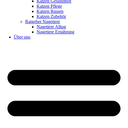
Katzen Gesundheit
Katzen Pflege
Katzen Rassen
Katzen Zubehör
Ratgeber Nagetiere
Nagetiere Alltag
Nagetiere Ernährung
Über uns