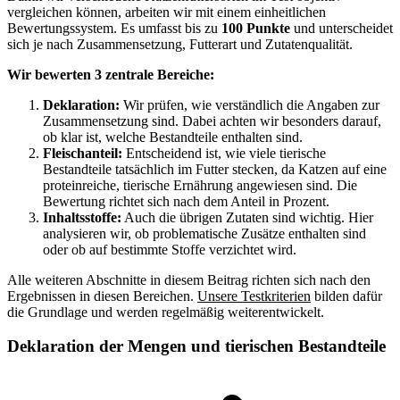
vergleichen können, arbeiten wir mit einem einheitlichen
Bewertungssystem. Es umfasst bis zu
100 Punkte
und unterscheidet
sich je nach Zusammensetzung, Futterart und Zutatenqualität.
Wir bewerten 3 zentrale Bereiche:
Deklaration:
Wir prüfen, wie verständlich die Angaben zur
Zusammensetzung sind. Dabei achten wir besonders darauf,
ob klar ist, welche Bestandteile enthalten sind.
Fleischanteil:
Entscheidend ist, wie viele tierische
Bestandteile tatsächlich im Futter stecken, da Katzen auf eine
proteinreiche, tierische Ernährung angewiesen sind. Die
Bewertung richtet sich nach dem Anteil in Prozent.
Inhaltsstoffe:
Auch die übrigen Zutaten sind wichtig. Hier
analysieren wir, ob problematische Zusätze enthalten sind
oder ob auf bestimmte Stoffe verzichtet wird.
Alle weiteren Abschnitte in diesem Beitrag richten sich nach den
Ergebnissen in diesen Bereichen.
Unsere Testkriterien
bilden dafür
die Grundlage und werden regelmäßig weiterentwickelt.
Deklaration der Mengen und tierischen Bestandteile