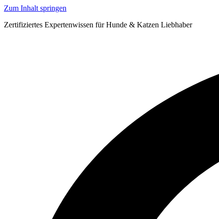
Zum Inhalt springen
Zertifiziertes Expertenwissen für Hunde & Katzen Liebhaber