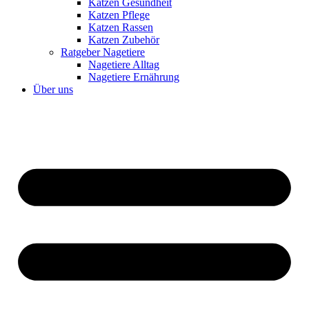
Katzen Gesundheit
Katzen Pflege
Katzen Rassen
Katzen Zubehör
Ratgeber Nagetiere
Nagetiere Alltag
Nagetiere Ernährung
Über uns