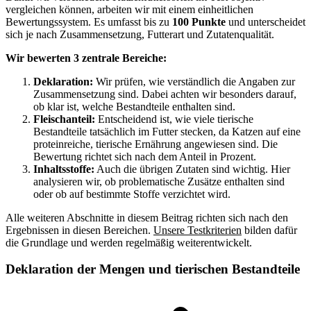
vergleichen können, arbeiten wir mit einem einheitlichen
Bewertungssystem. Es umfasst bis zu
100 Punkte
und unterscheidet
sich je nach Zusammensetzung, Futterart und Zutatenqualität.
Wir bewerten 3 zentrale Bereiche:
Deklaration:
Wir prüfen, wie verständlich die Angaben zur
Zusammensetzung sind. Dabei achten wir besonders darauf,
ob klar ist, welche Bestandteile enthalten sind.
Fleischanteil:
Entscheidend ist, wie viele tierische
Bestandteile tatsächlich im Futter stecken, da Katzen auf eine
proteinreiche, tierische Ernährung angewiesen sind. Die
Bewertung richtet sich nach dem Anteil in Prozent.
Inhaltsstoffe:
Auch die übrigen Zutaten sind wichtig. Hier
analysieren wir, ob problematische Zusätze enthalten sind
oder ob auf bestimmte Stoffe verzichtet wird.
Alle weiteren Abschnitte in diesem Beitrag richten sich nach den
Ergebnissen in diesen Bereichen.
Unsere Testkriterien
bilden dafür
die Grundlage und werden regelmäßig weiterentwickelt.
Deklaration der Mengen und tierischen Bestandteile