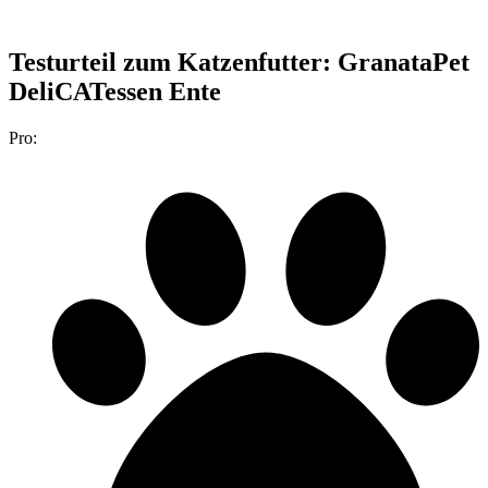
Testurteil
zum Katzenfutter: GranataPet
DeliCATessen Ente
Pro: