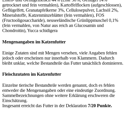
getrocknet und fein vermahlen), Kartoffelflocken (aufgeschlossen),
Geflügelfett, Granatapfelkerne 3%, Cellulosepulver, Lachsöl 2%,
Mineralstoffe, Katzenminzeblätter (fein vermahlen), FOS
(Fructooligosaccharide), neuseeländische Grünlippmuschel 0,1%
(fein vermahlen, von Natur aus reich an Glucosamin und
Chondroitin), Yucca schidigera
Mengenangaben im Katzenfutter
Einige Zutaten sind mit Mengen versehen, viele Angaben fehlen
jedoch oder erscheinen nur innerhalb von Klammern. Dadurch
bleibt unklar, welche Bestandteile das Futter tatsächlich dominieren.
Fleischzutaten im Katzenfutter
Einzelne tierische Bestandteile werden genannt, doch es fehlen
entweder die Mengenangaben oder eine eindeutige Zuordnung.
Sammelbezeichnungen ohne weitere Erklärung erschweren die
Einschätzung.
Insgesamt erreicht das Futter in der Deklaration
7/20 Punkte.