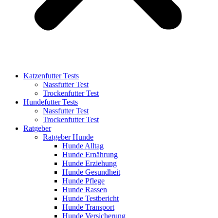
Katzenfutter Tests
Nassfutter Test
Trockenfutter Test
Hundefutter Tests
Nassfutter Test
Trockenfutter Test
Ratgeber
Ratgeber Hunde
Hunde Alltag
Hunde Ernährung
Hunde Erziehung
Hunde Gesundheit
Hunde Pflege
Hunde Rassen
Hunde Testbericht
Hunde Transport
Hunde Versicherung