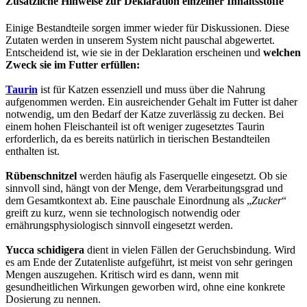
Zusätzliche Hinweise zur Deklaration einzelner Inhaltsstoffe
Einige Bestandteile sorgen immer wieder für Diskussionen. Diese
Zutaten werden in unserem System nicht pauschal abgewertet.
Entscheidend ist, wie sie in der Deklaration erscheinen und
welchen
Zweck sie im Futter erfüllen:
Taurin
ist für Katzen essenziell und muss über die Nahrung
aufgenommen werden. Ein ausreichender Gehalt im Futter ist daher
notwendig, um den Bedarf der Katze zuverlässig zu decken. Bei
einem hohen Fleischanteil ist oft weniger zugesetztes Taurin
erforderlich, da es bereits natürlich in tierischen Bestandteilen
enthalten ist.
Rübenschnitzel
werden häufig als Faserquelle eingesetzt. Ob sie
sinnvoll sind, hängt von der Menge, dem Verarbeitungsgrad und
dem Gesamtkontext ab. Eine pauschale Einordnung als „
Zucker
“
greift zu kurz, wenn sie technologisch notwendig oder
ernährungsphysiologisch sinnvoll eingesetzt werden.
Yucca schidigera
dient in vielen Fällen der Geruchsbindung. Wird
es am Ende der Zutatenliste aufgeführt, ist meist von sehr geringen
Mengen auszugehen. Kritisch wird es dann, wenn mit
gesundheitlichen Wirkungen geworben wird, ohne eine konkrete
Dosierung zu nennen.