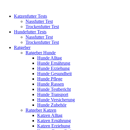
Katzenfutter Tests
Nassfutter Test
Trockenfutter Test
Hundefutter Tests
Nassfutter Test
Trockenfutter Test
Ratgeber
Ratgeber Hunde
Hunde Alltag
Hunde Ernährung
Hunde Erziehung
Hunde Gesundheit
Hunde Pflege
Hunde Rassen
Hunde Testbericht
Hunde Transport
Hunde Versicherung
Hunde Zubehör
Ratgeber Katzen
Katzen Alltag
Katzen Ernährung
Katzen Erziehung