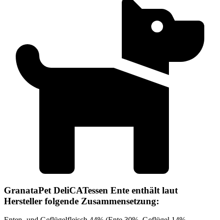
GranataPet DeliCATessen Ente enthält laut
Hersteller folgende Zusammensetzung:
Enten- und Geflügelfleisch 44% (Ente 30%, Geflügel 14%