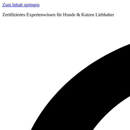
Zum Inhalt springen
Zertifiziertes Expertenwissen für Hunde & Katzen Liebhaber