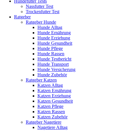
Hundefutter Tests
Nassfutter Test
Trockenfutter Test
Ratgeber
Ratgeber Hunde
Hunde Alltag
Hunde Ernährung
Hunde Erziehung
Hunde Gesundheit
Hunde Pflege
Hunde Rassen
Hunde Testbericht
Hunde Transport
Hunde Versicherung
Hunde Zubehör
Ratgeber Katzen
Katzen Alltag
Katzen Ernährung
Katzen Erziehung
Katzen Gesundheit
Katzen Pflege
Katzen Rassen
Katzen Zubehör
Ratgeber Nagetiere
Nagetiere Alltag