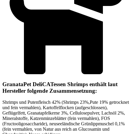
GranataPet DeliCATessen Shrimps enthält laut
Hersteller folgende Zusammensetzung:
Shrimps und Putenfleisch 42% (Shrimps 23%,Pute 19% getrocknet
und fein vermahlen), Kartoffelflocken (aufgeschlossen),
Geflügelfett, Granatapfelkerne 3%, Cellulosepulver, Lachsöl 2%,
Mineralstoffe, Katzenminzeblätter (fein vermahlen), FOS
(Fructooligosaccharide), neuseeländische Grünlippmuschel 0,1%
(fein vermahlen, von Natur aus reich an Glucosamin und