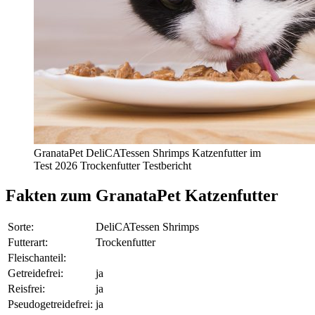
GranataPet DeliCATessen Shrimps Katzenfutter im
Test 2026 Trockenfutter Testbericht
Fakten
zum GranataPet Katzenfutter
Sorte:
DeliCATessen Shrimps
Futterart:
Trockenfutter
Fleischanteil:
Getreidefrei:
ja
Reisfrei:
ja
Pseudogetreidefrei:
ja