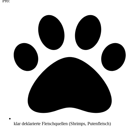
Pro:
klar deklarierte Fleischquellen (Shrimps, Putenfleisch)