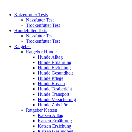
Katzenfutter Tests
Nassfutter Test
Trockenfutter Test
Hundefutter Tests
Nassfutter Test
Trockenfutter Test
Ratgeber
Ratgeber Hunde
Hunde Alltag
Hunde Ernährung
Hunde Erziehung
Hunde Gesundheit
Hunde Pflege
Hunde Rassen
Hunde Testbericht
Hunde Transport
Hunde Versicherung
Hunde Zubehör
Ratgeber Katzen
Katzen Alltag
Katzen Ernährung
Katzen Erziehung
Katzen Gesundheit