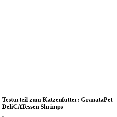
Testurteil
zum Katzenfutter: GranataPet
DeliCATessen Shrimps