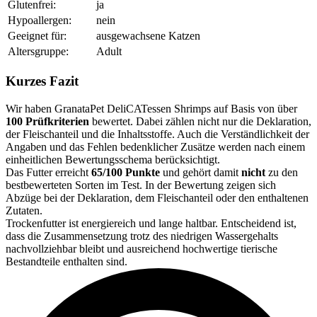
Glutenfrei:
ja
Hypoallergen:
nein
Geeignet für:
ausgewachsene Katzen
Altersgruppe:
Adult
Kurzes Fazit
Wir haben GranataPet DeliCATessen Shrimps auf Basis von über
100 Prüfkriterien
bewertet. Dabei zählen nicht nur die Deklaration,
der Fleischanteil und die Inhaltsstoffe. Auch die Verständlichkeit der
Angaben und das Fehlen bedenklicher Zusätze werden nach einem
einheitlichen Bewertungsschema berücksichtigt.
Das Futter erreicht
65/100 Punkte
und gehört damit
nicht
zu den
bestbewerteten Sorten im Test. In der Bewertung zeigen sich
Abzüge bei der Deklaration, dem Fleischanteil oder den enthaltenen
Zutaten.
Trockenfutter ist energiereich und lange haltbar. Entscheidend ist,
dass die Zusammensetzung trotz des niedrigen Wassergehalts
nachvollziehbar bleibt und ausreichend hochwertige tierische
Bestandteile enthalten sind.