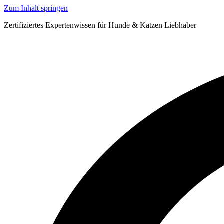
Zum Inhalt springen
Zertifiziertes Expertenwissen für Hunde & Katzen Liebhaber