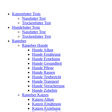
Katzenfutter Tests
Nassfutter Test
Trockenfutter Test
Hundefutter Tests
Nassfutter Test
Trockenfutter Test
Ratgeber
Ratgeber Hunde
Hunde Alltag
Hunde Ernährung
Hunde Erziehung
Hunde Gesundheit
Hunde Pflege
Hunde Rassen
Hunde Testbericht
Hunde Transport
Hunde Versicherung
Hunde Zubehör
Ratgeber Katzen
Katzen Alltag
Katzen Ernährung
Katzen Erziehung