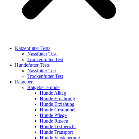
Katzenfutter Tests
Nassfutter Test
Trockenfutter Test
Hundefutter Tests
Nassfutter Test
Trockenfutter Test
Ratgeber
Ratgeber Hunde
Hunde Alltag
Hunde Ernährung
Hunde Erziehung
Hunde Gesundheit
Hunde Pflege
Hunde Rassen
Hunde Testbericht
Hunde Transport
Hunde Versicherung