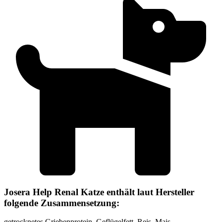
Josera Help Renal Katze enthält laut Hersteller
folgende Zusammensetzung:
getrocknetes Griebenprotein, Geflügelfett, Reis, Mais,