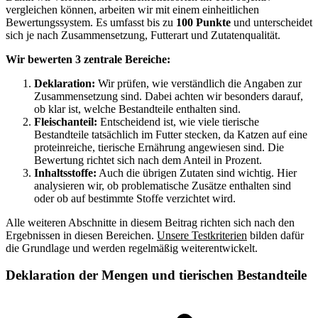
vergleichen können, arbeiten wir mit einem einheitlichen
Bewertungssystem. Es umfasst bis zu
100 Punkte
und unterscheidet
sich je nach Zusammensetzung, Futterart und Zutatenqualität.
Wir bewerten 3 zentrale Bereiche:
Deklaration:
Wir prüfen, wie verständlich die Angaben zur
Zusammensetzung sind. Dabei achten wir besonders darauf,
ob klar ist, welche Bestandteile enthalten sind.
Fleischanteil:
Entscheidend ist, wie viele tierische
Bestandteile tatsächlich im Futter stecken, da Katzen auf eine
proteinreiche, tierische Ernährung angewiesen sind. Die
Bewertung richtet sich nach dem Anteil in Prozent.
Inhaltsstoffe:
Auch die übrigen Zutaten sind wichtig. Hier
analysieren wir, ob problematische Zusätze enthalten sind
oder ob auf bestimmte Stoffe verzichtet wird.
Alle weiteren Abschnitte in diesem Beitrag richten sich nach den
Ergebnissen in diesen Bereichen.
Unsere Testkriterien
bilden dafür
die Grundlage und werden regelmäßig weiterentwickelt.
Deklaration der Mengen und tierischen Bestandteile