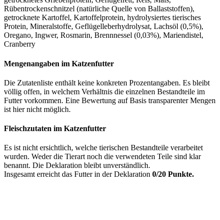
Rübentrockenschnitzel (natürliche Quelle von Ballaststoffen),
getrocknete Kartoffel, Kartoffelprotein, hydrolysiertes tierisches
Protein, Mineralstoffe, Geflügelleberhydrolysat, Lachsöl (0,5%),
Oregano, Ingwer, Rosmarin, Brennnessel (0,03%), Mariendistel,
Cranberry
Mengenangaben im Katzenfutter
Die Zutatenliste enthält keine konkreten Prozentangaben. Es bleibt
völlig offen, in welchem Verhältnis die einzelnen Bestandteile im
Futter vorkommen. Eine Bewertung auf Basis transparenter Mengen
ist hier nicht möglich.
Fleischzutaten im Katzenfutter
Es ist nicht ersichtlich, welche tierischen Bestandteile verarbeitet
wurden. Weder die Tierart noch die verwendeten Teile sind klar
benannt. Die Deklaration bleibt unverständlich.
Insgesamt erreicht das Futter in der Deklaration
0/20 Punkte.