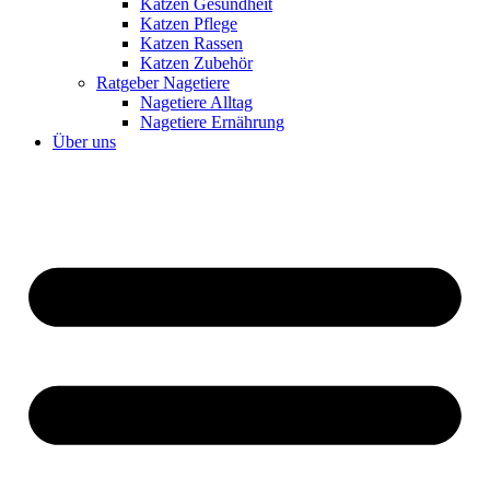
Katzen Gesundheit
Katzen Pflege
Katzen Rassen
Katzen Zubehör
Ratgeber Nagetiere
Nagetiere Alltag
Nagetiere Ernährung
Über uns