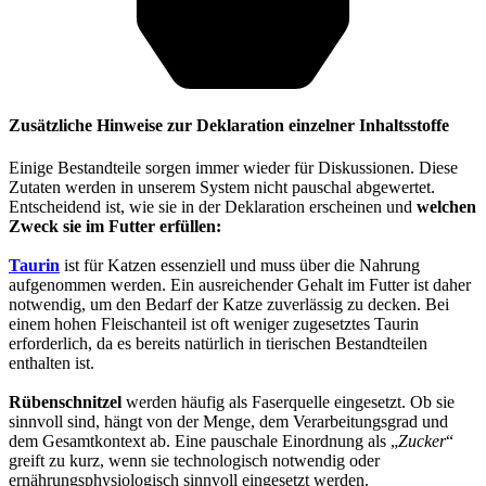
Zusätzliche Hinweise zur Deklaration einzelner Inhaltsstoffe
Einige Bestandteile sorgen immer wieder für Diskussionen. Diese
Zutaten werden in unserem System nicht pauschal abgewertet.
Entscheidend ist, wie sie in der Deklaration erscheinen und
welchen
Zweck sie im Futter erfüllen:
Taurin
ist für Katzen essenziell und muss über die Nahrung
aufgenommen werden. Ein ausreichender Gehalt im Futter ist daher
notwendig, um den Bedarf der Katze zuverlässig zu decken. Bei
einem hohen Fleischanteil ist oft weniger zugesetztes Taurin
erforderlich, da es bereits natürlich in tierischen Bestandteilen
enthalten ist.
Rübenschnitzel
werden häufig als Faserquelle eingesetzt. Ob sie
sinnvoll sind, hängt von der Menge, dem Verarbeitungsgrad und
dem Gesamtkontext ab. Eine pauschale Einordnung als „
Zucker
“
greift zu kurz, wenn sie technologisch notwendig oder
ernährungsphysiologisch sinnvoll eingesetzt werden.