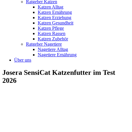
Ratgeber Katzen
Katzen Alltag
Katzen Ernährung
Katzen Erziehung
Katzen Gesundheit
Katzen Pflege
Katzen Rassen
Katzen Zubehör
Ratgeber Nagetiere
Nagetiere Alltag
Nagetiere Ernährung
Über uns
Josera SensiCat Katzenfutter im Test
2026