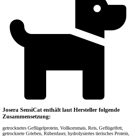
Josera SensiCat enthält laut Hersteller folgende
Zusammensetzung:
getrocknetes Geflügelprotein, Vollkornmais, Reis, Geflügelfett,
getrocknete Grieben, Rübenfaser, hydrolysiertes tierisches Protein,