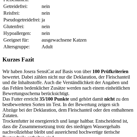
Getreidefrei:
nein
Reisfrei:
nein
Pseudogetreidefrei:
ja
Glutenfrei:
nein
Hypoallergen:
nein
Geeignet für:
ausgewachsene Katzen
Altersgruppe:
Adult
Kurzes Fazit
Wir haben Josera SensiCat auf Basis von über
100 Prüfkriterien
bewertet. Dabei zählen nicht nur die Deklaration, der Fleischanteil
und die Inhaltsstoffe. Auch die Verständlichkeit der Angaben und
das Fehlen bedenklicher Zusätze werden nach einem einheitlichen
Bewertungsschema berücksichtigt.
Das Futter erreicht
35/100 Punkte
und gehört damit
nicht
zu den
bestbewerteten Sorten im Test. In der Bewertung zeigen sich
Abzüge bei der Deklaration, dem Fleischanteil oder den enthaltenen
Zutaten.
Trockenfutter ist energiereich und lange haltbar. Entscheidend ist,
dass die Zusammensetzung trotz des niedrigen Wassergehalts
nachvollziehbar bleibt und ausreichend hochwertige tierische