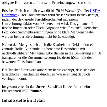
obligate Karnivoren auf tierische Proteine angewiesen sind.
Frisches Fleisch enthält etwa 60 bis 70 % Wasser (Quelle:
USDA,
Britannica
). Bei Trockenfutter wird dieser Verlust berücksichtigt,
indem der deklarierte Frischfleischanteil mit einem
Umrechnungsfaktor von 0,3 berechnet wird. Das gilt auch für
frische Innereien oder Fisch. Angaben wie „Protein“, „tierisches
Fett“ oder Sammelbezeichnungen ohne klare Mengenangabe
werden bei der Berechnung nicht berücksichtigt.
Neben der Menge spielt auch die Klarheit der Deklaration eine
zentrale Rolle. Nur eindeutig benannte Bestandteile mit
nachvollziehbarer Mengenangabe fließen in die Bewertung ein. Je
transparenter die Zusammensetzung ist, desto höher fällt der
bewertete Fleischanteil aus.
Bei Trockenfutter wird außerdem berücksichtigt, dass sich der
tatsächliche Fleischanteil durch den Wasserentzug deutlich
verringern kann.
Insgesamt erreicht das
Josera
SensiCat
Katzenfutter
beim
Fleischanteil
0/30 Punkte.
Inhaltsstoffe im Detail