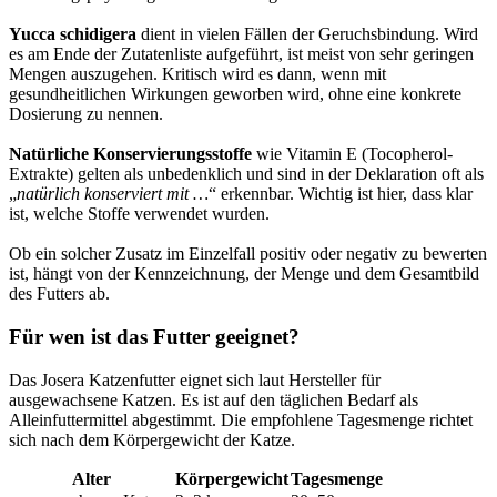
Yucca schidigera
dient in vielen Fällen der Geruchsbindung. Wird
es am Ende der Zutatenliste aufgeführt, ist meist von sehr geringen
Mengen auszugehen. Kritisch wird es dann, wenn mit
gesundheitlichen Wirkungen geworben wird, ohne eine konkrete
Dosierung zu nennen.
Natürliche Konservierungsstoffe
wie Vitamin E (Tocopherol-
Extrakte) gelten als unbedenklich und sind in der Deklaration oft als
„
natürlich konserviert mit …
“ erkennbar. Wichtig ist hier, dass klar
ist, welche Stoffe verwendet wurden.
Ob ein solcher Zusatz im Einzelfall positiv oder negativ zu bewerten
ist, hängt von der Kennzeichnung, der Menge und dem Gesamtbild
des Futters ab.
Für wen ist das Futter geeignet?
Das Josera Katzenfutter eignet sich laut Hersteller für
ausgewachsene Katzen. Es ist auf den täglichen Bedarf als
Alleinfuttermittel abgestimmt. Die empfohlene Tagesmenge richtet
sich nach dem Körpergewicht der Katze.
Alter
Körpergewicht
Tagesmenge