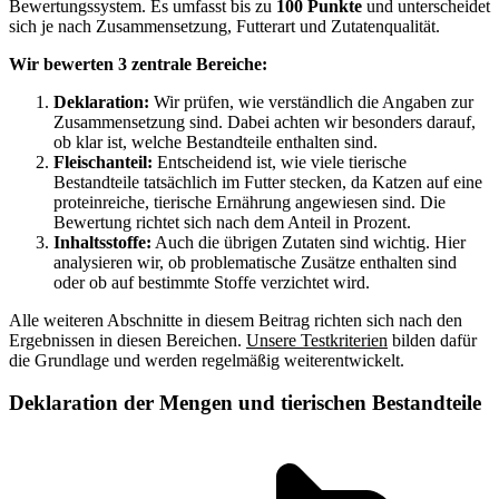
Bewertungssystem. Es umfasst bis zu
100 Punkte
und unterscheidet
sich je nach Zusammensetzung, Futterart und Zutatenqualität.
Wir bewerten 3 zentrale Bereiche:
Deklaration:
Wir prüfen, wie verständlich die Angaben zur
Zusammensetzung sind. Dabei achten wir besonders darauf,
ob klar ist, welche Bestandteile enthalten sind.
Fleischanteil:
Entscheidend ist, wie viele tierische
Bestandteile tatsächlich im Futter stecken, da Katzen auf eine
proteinreiche, tierische Ernährung angewiesen sind. Die
Bewertung richtet sich nach dem Anteil in Prozent.
Inhaltsstoffe:
Auch die übrigen Zutaten sind wichtig. Hier
analysieren wir, ob problematische Zusätze enthalten sind
oder ob auf bestimmte Stoffe verzichtet wird.
Alle weiteren Abschnitte in diesem Beitrag richten sich nach den
Ergebnissen in diesen Bereichen.
Unsere Testkriterien
bilden dafür
die Grundlage und werden regelmäßig weiterentwickelt.
Deklaration der Mengen und tierischen Bestandteile