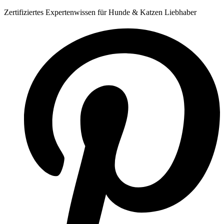
Zum
Zertifiziertes Expertenwissen für Hunde & Katzen Liebhaber
Inhalt
springen