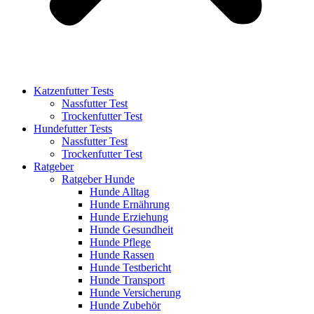
Katzenfutter Tests
Nassfutter Test
Trockenfutter Test
Hundefutter Tests
Nassfutter Test
Trockenfutter Test
Ratgeber
Ratgeber Hunde
Hunde Alltag
Hunde Ernährung
Hunde Erziehung
Hunde Gesundheit
Hunde Pflege
Hunde Rassen
Hunde Testbericht
Hunde Transport
Hunde Versicherung
Hunde Zubehör