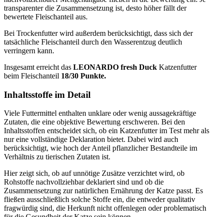
transparenter die Zusammensetzung ist, desto höher fällt der
bewertete Fleischanteil aus.
Bei Trockenfutter wird außerdem berücksichtigt, dass sich der
tatsächliche Fleischanteil durch den Wasserentzug deutlich
verringern kann.
Insgesamt erreicht das
LEONARDO
fresh Duck
Katzenfutter
beim Fleischanteil
18/30 Punkte.
Inhaltsstoffe im Detail
Viele Futtermittel enthalten unklare oder wenig aussagekräftige
Zutaten, die eine objektive Bewertung erschweren. Bei den
Inhaltsstoffen entscheidet sich, ob ein Katzenfutter im Test mehr als
nur eine vollständige Deklaration bietet. Dabei wird auch
berücksichtigt, wie hoch der Anteil pflanzlicher Bestandteile im
Verhältnis zu tierischen Zutaten ist.
Hier zeigt sich, ob auf unnötige Zusätze verzichtet wird, ob
Rohstoffe nachvollziehbar deklariert sind und ob die
Zusammensetzung zur natürlichen Ernährung der Katze passt. Es
fließen ausschließlich solche Stoffe ein, die entweder qualitativ
fragwürdig sind, die Herkunft nicht offenlegen oder problematisch
für die Gesundheit der Katze sein können.