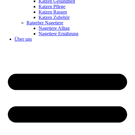
Katzen Gesundheit
Katzen Pflege
Katzen Rassen
Katzen Zubehör
Ratgeber Nagetiere
Nagetiere Alltag
Nagetiere Ernährung
Über uns