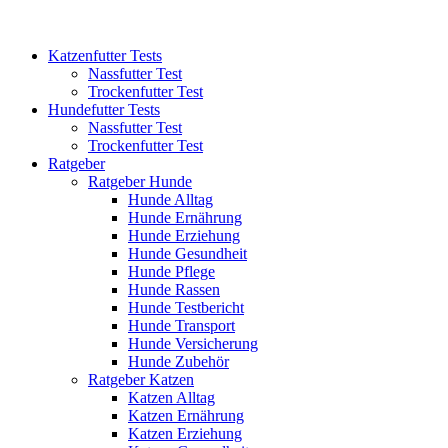
Katzenfutter Tests
Nassfutter Test
Trockenfutter Test
Hundefutter Tests
Nassfutter Test
Trockenfutter Test
Ratgeber
Ratgeber Hunde
Hunde Alltag
Hunde Ernährung
Hunde Erziehung
Hunde Gesundheit
Hunde Pflege
Hunde Rassen
Hunde Testbericht
Hunde Transport
Hunde Versicherung
Hunde Zubehör
Ratgeber Katzen
Katzen Alltag
Katzen Ernährung
Katzen Erziehung