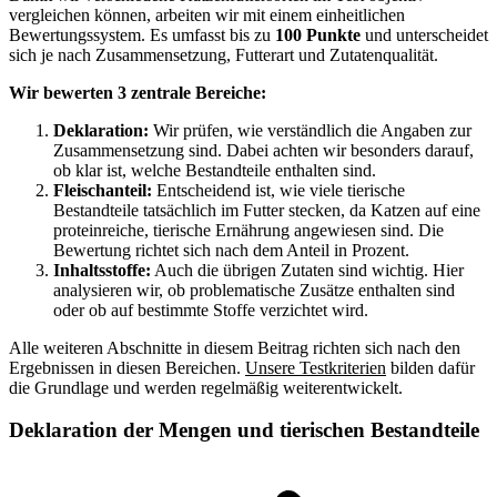
vergleichen können, arbeiten wir mit einem einheitlichen
Bewertungssystem. Es umfasst bis zu
100 Punkte
und unterscheidet
sich je nach Zusammensetzung, Futterart und Zutatenqualität.
Wir bewerten 3 zentrale Bereiche:
Deklaration:
Wir prüfen, wie verständlich die Angaben zur
Zusammensetzung sind. Dabei achten wir besonders darauf,
ob klar ist, welche Bestandteile enthalten sind.
Fleischanteil:
Entscheidend ist, wie viele tierische
Bestandteile tatsächlich im Futter stecken, da Katzen auf eine
proteinreiche, tierische Ernährung angewiesen sind. Die
Bewertung richtet sich nach dem Anteil in Prozent.
Inhaltsstoffe:
Auch die übrigen Zutaten sind wichtig. Hier
analysieren wir, ob problematische Zusätze enthalten sind
oder ob auf bestimmte Stoffe verzichtet wird.
Alle weiteren Abschnitte in diesem Beitrag richten sich nach den
Ergebnissen in diesen Bereichen.
Unsere Testkriterien
bilden dafür
die Grundlage und werden regelmäßig weiterentwickelt.
Deklaration der Mengen und tierischen Bestandteile