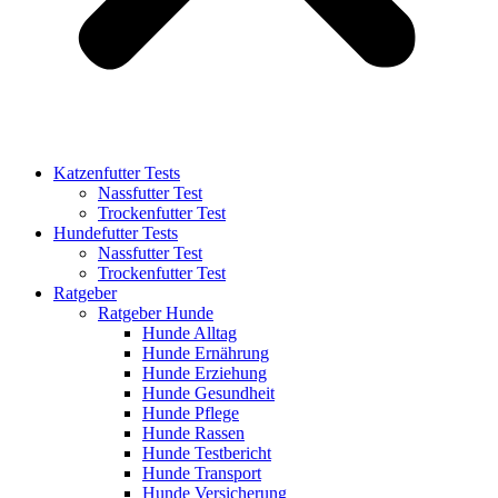
Katzenfutter Tests
Nassfutter Test
Trockenfutter Test
Hundefutter Tests
Nassfutter Test
Trockenfutter Test
Ratgeber
Ratgeber Hunde
Hunde Alltag
Hunde Ernährung
Hunde Erziehung
Hunde Gesundheit
Hunde Pflege
Hunde Rassen
Hunde Testbericht
Hunde Transport
Hunde Versicherung