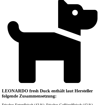
LEONARDO fresh Duck enthält laut Hersteller
folgende Zusammensetzung:
Frisches Entenfleisch (43 %), Frisches Geflügelfleisch (42 %),